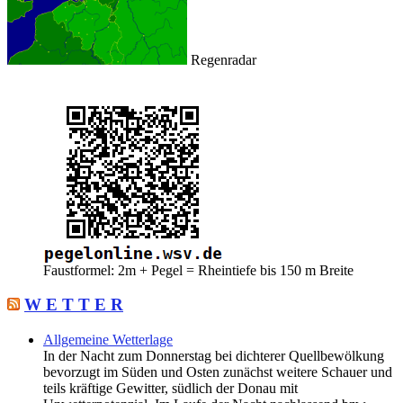
Regenradar
Faustformel: 2m + Pegel = Rheintiefe bis 150 m Breite
W E T T E R
Allgemeine Wetterlage
In der Nacht zum Donnerstag bei dichterer Quellbewölkung
bevorzugt im Süden und Osten zunächst weitere Schauer und
teils kräftige Gewitter, südlich der Donau mit