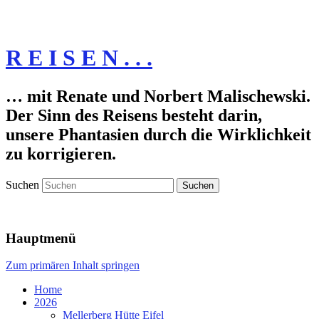
R E I S E N . . .
… mit Renate und Norbert Malischewski.
Der Sinn des Reisens besteht darin,
unsere Phantasien durch die Wirklichkeit
zu korrigieren.
Suchen
Hauptmenü
Zum primären Inhalt springen
Home
2026
Mellerberg Hütte Eifel