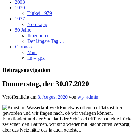
2003
1979
Türkei-1979
1977
Nordkapp
50 Jahre
Ibbenbüren
Der längste Tag …
Chronos
Mini
itn – gpx
Beitragsnavigation
Donnerstag, der 30.07.2020
Veröffentlicht am
8. August 2020
von
wp_admin
Ein etwas offenerer Platz ist frei
geworden und wir fragen nach, ob wir verlegen können.
Funktioniert und der Suchlauf der Schüssel trifft genau eine Lücke
zwischen den Bäumen, wir sind wieder mit Nachrichten versorgt,
aber das Netz hätte das ja auch geleistet.