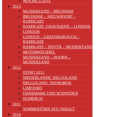
WOCHE-5-2014
2013
MUIDERZAND – BRUINISSE
BRUINISSE – NIEUWPOORT –
RAMSGATE
RAMSGATE -GRAVESEND – LONDON
LONDON
LONDON – GREENBOROUGH –
RAMSGATE
RAMSGATE – DOVER – MUIDERZAND
MOTORWECHSEL
MUIDERZAND – HOORN –
MUIDERZAND
2012
INTRO 2012
NIEDERLANDE_HELGOLAND
HELGOLAND_THYBORON
LIMFJORD
DÄNEMARK UND SCHWEDEN
HOMERUN
2011
SOMMERTÖRN 2011 INHALT
2010