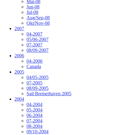
Mai-08
Jun-08
Jul-08
Aug/Sep-08
Okt/Nov-08
2007
04-2007
05/06-2007
07-2007
08/09-2007
2006
04-2006
Canada
2005
04/05-2005
07-2005
08/09-2005
Sail Bremerhaven 2005
2004
04-2004
05-2004
06-2004
07-2004
08-2004
09/10-2004