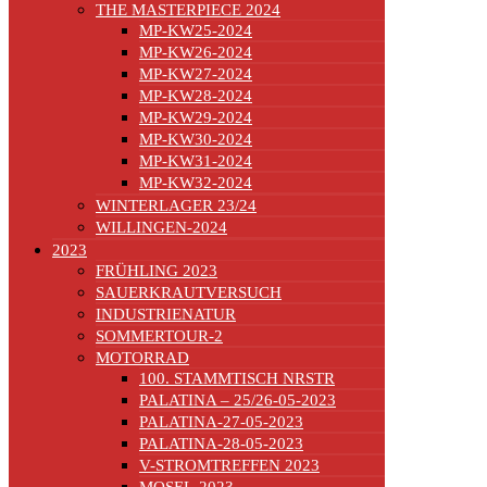
THE MASTERPIECE 2024
MP-KW25-2024
MP-KW26-2024
MP-KW27-2024
MP-KW28-2024
MP-KW29-2024
MP-KW30-2024
MP-KW31-2024
MP-KW32-2024
WINTERLAGER 23/24
WILLINGEN-2024
2023
FRÜHLING 2023
SAUERKRAUTVERSUCH
INDUSTRIENATUR
SOMMERTOUR-2
MOTORRAD
100. STAMMTISCH NRSTR
PALATINA – 25/26-05-2023
PALATINA-27-05-2023
PALATINA-28-05-2023
V-STROMTREFFEN 2023
MOSEL-2023