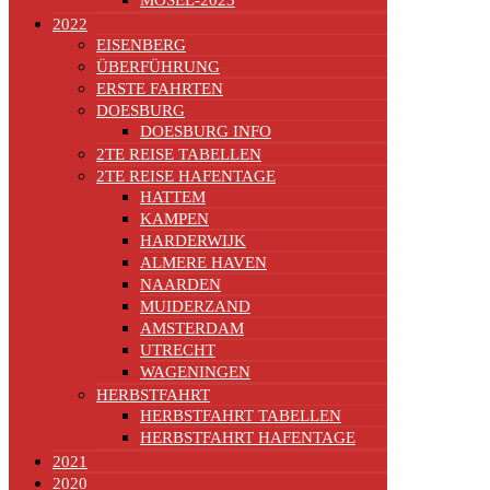
2022
EISENBERG
ÜBERFÜHRUNG
ERSTE FAHRTEN
DOESBURG
DOESBURG INFO
2TE REISE TABELLEN
2TE REISE HAFENTAGE
HATTEM
KAMPEN
HARDERWIJK
ALMERE HAVEN
NAARDEN
MUIDERZAND
AMSTERDAM
UTRECHT
WAGENINGEN
HERBSTFAHRT
HERBSTFAHRT TABELLEN
HERBSTFAHRT HAFENTAGE
2021
2020