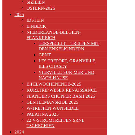
SIZILIEN
OSTERN-2026
2025
IDSTEIN
EINBECK
NIEDERLANDE-BELGIEN-
FRANKREICH
TERSPEGELT – TREFFEN MIT
DEN ENKELKINDERN
GENT
LES TREPORT, GRANVILLE,
ILES CHASEY
VIERVILLE-SUR-MER UND
NACH HAUSE
EIFELWOCHENENDE-2025
KURZTRIP WESER RENAISSANCE
FLANDERS CHOPPER BASH 2025
GENTLEMANSRIDE 2025
W-TREFFEN WUNSIEDEL
PALATINA 2025
22.V-STROMTREFFEN SRNI,
TSCHECHIEN
2024