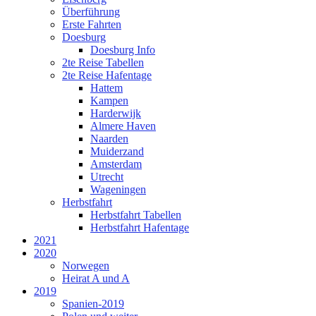
Überführung
Erste Fahrten
Doesburg
Doesburg Info
2te Reise Tabellen
2te Reise Hafentage
Hattem
Kampen
Harderwijk
Almere Haven
Naarden
Muiderzand
Amsterdam
Utrecht
Wageningen
Herbstfahrt
Herbstfahrt Tabellen
Herbstfahrt Hafentage
2021
2020
Norwegen
Heirat A und A
2019
Spanien-2019