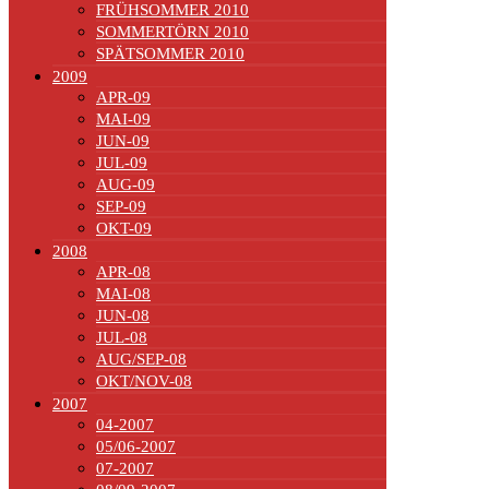
FRÜHSOMMER 2010
SOMMERTÖRN 2010
SPÄTSOMMER 2010
2009
APR-09
MAI-09
JUN-09
JUL-09
AUG-09
SEP-09
OKT-09
2008
APR-08
MAI-08
JUN-08
JUL-08
AUG/SEP-08
OKT/NOV-08
2007
04-2007
05/06-2007
07-2007