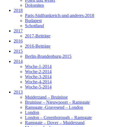
Polen und weiter
Dolomiten
2018
Paris-Südfrankreich-und-anderes-2018
Budapest
Schottland
2017
2017-Beiträge
2016
2016-Beiträge
2015
Berlin-Brandenburg-2015
2014
Woche-1-2014
Woche-2-2014
Woche-3-2014
Woche-4-2014
Woche-5-2014
2013
Muiderzand – Bruinisse
Bruinisse – Nieuwpoort – Ramsgate
Ramsgate -Gravesend – London
London
London – Greenborough – Ramsgate
Ramsgate – Dover – Muiderzand