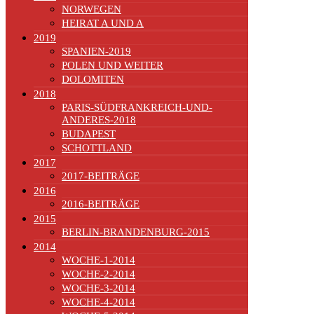
NORWEGEN
HEIRAT A UND A
2019
SPANIEN-2019
POLEN UND WEITER
DOLOMITEN
2018
PARIS-SÜDFRANKREICH-UND-
ANDERES-2018
BUDAPEST
SCHOTTLAND
2017
2017-BEITRÄGE
2016
2016-BEITRÄGE
2015
BERLIN-BRANDENBURG-2015
2014
WOCHE-1-2014
WOCHE-2-2014
WOCHE-3-2014
WOCHE-4-2014