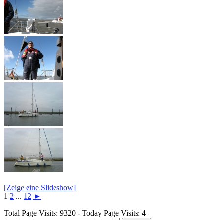
[Zeige eine Slideshow]
1
2
...
12
►
Total Page Visits: 9320 - Today Page Visits: 4