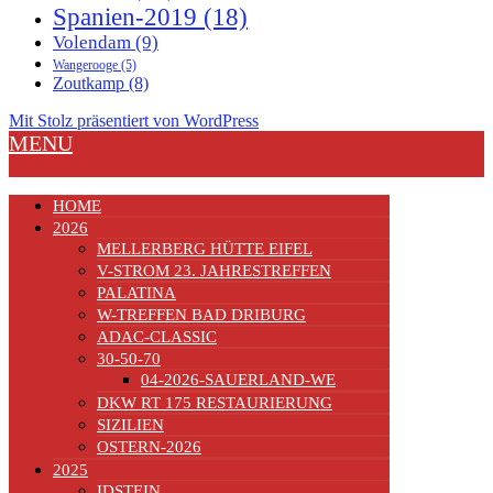
Spanien-2019
(18)
Volendam
(9)
Wangerooge
(5)
Zoutkamp
(8)
Mit Stolz präsentiert von WordPress
MENU
HOME
2026
MELLERBERG HÜTTE EIFEL
V-STROM 23. JAHRESTREFFEN
PALATINA
W-TREFFEN BAD DRIBURG
ADAC-CLASSIC
30-50-70
04-2026-SAUERLAND-WE
DKW RT 175 RESTAURIERUNG
SIZILIEN
OSTERN-2026
2025
IDSTEIN