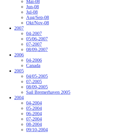
Mai-08
Jun-08
Jul-08
Aug/Sep-08
Okt/Nov-08
2007
04-2007
05/06-2007
07-2007
08/09-2007
2006
04-2006
Canada
2005
04/05-2005
07-2005
08/09-2005
Sail Bremerhaven 2005
2004
04-2004
05-2004
06-2004
07-2004
08-2004
09/10-2004