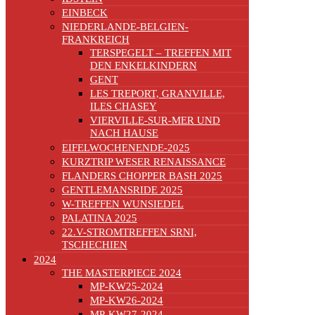
EINBECK
NIEDERLANDE-BELGIEN-
FRANKREICH
TERSPEGELT – TREFFEN MIT
DEN ENKELKINDERN
GENT
LES TREPORT, GRANVILLE,
ILES CHASEY
VIERVILLE-SUR-MER UND
NACH HAUSE
EIFELWOCHENENDE-2025
KURZTRIP WESER RENAISSANCE
FLANDERS CHOPPER BASH 2025
GENTLEMANSRIDE 2025
W-TREFFEN WUNSIEDEL
PALATINA 2025
22.V-STROMTREFFEN SRNI,
TSCHECHIEN
2024
THE MASTERPIECE 2024
MP-KW25-2024
MP-KW26-2024
MP-KW27-2024