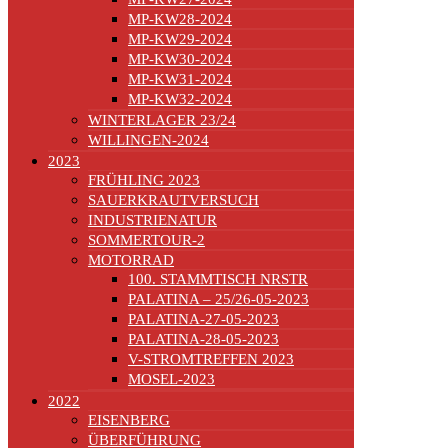
MP-KW28-2024
MP-KW29-2024
MP-KW30-2024
MP-KW31-2024
MP-KW32-2024
WINTERLAGER 23/24
WILLINGEN-2024
2023
FRÜHLING 2023
SAUERKRAUTVERSUCH
INDUSTRIENATUR
SOMMERTOUR-2
MOTORRAD
100. STAMMTISCH NRSTR
PALATINA – 25/26-05-2023
PALATINA-27-05-2023
PALATINA-28-05-2023
V-STROMTREFFEN 2023
MOSEL-2023
2022
EISENBERG
ÜBERFÜHRUNG