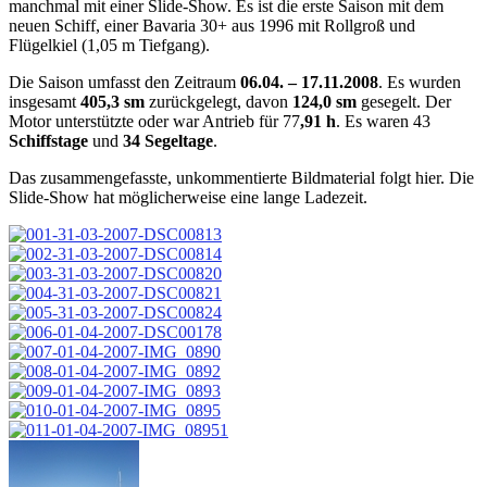
manchmal mit einer Slide-Show. Es ist die erste Saison mit dem
neuen Schiff, einer Bavaria 30+ aus 1996 mit Rollgroß und
Flügelkiel (1,05 m Tiefgang).
Die Saison umfasst den Zeitraum
06.04. – 17.11.2008
. Es wurden
insgesamt
405,3 sm
zurückgelegt, davon
124,0 sm
gesegelt. Der
Motor unterstützte oder war Antrieb für 77
,91 h
. Es waren 43
Schiffstage
und
34 Segeltage
.
Das zusammengefasste, unkommentierte Bildmaterial folgt hier. Die
Slide-Show hat möglicherweise eine lange Ladezeit.