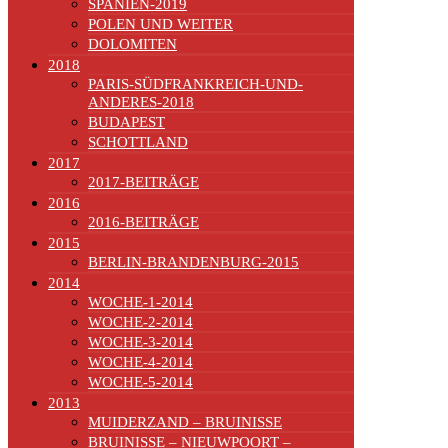
SPANIEN-2019
POLEN UND WEITER
DOLOMITEN
2018
PARIS-SÜDFRANKREICH-UND-
ANDERES-2018
BUDAPEST
SCHOTTLAND
2017
2017-BEITRÄGE
2016
2016-BEITRÄGE
2015
BERLIN-BRANDENBURG-2015
2014
WOCHE-1-2014
WOCHE-2-2014
WOCHE-3-2014
WOCHE-4-2014
WOCHE-5-2014
2013
MUIDERZAND – BRUINISSE
BRUINISSE – NIEUWPOORT –