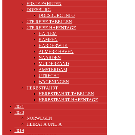
ERSTE FAHRTEN
DOESBURG
DOESBURG INFO
2TE REISE TABELLEN
2TE REISE HAFENTAGE
HATTEM
KAMPEN
HARDERWIJK
ALMERE HAVEN
NAARDEN
MUIDERZAND
AMSTERDAM
UTRECHT
WAGENINGEN
HERBSTFAHRT
HERBSTFAHRT TABELLEN
HERBSTFAHRT HAFENTAGE
2021
2020
NORWEGEN
HEIRAT A UND A
2019