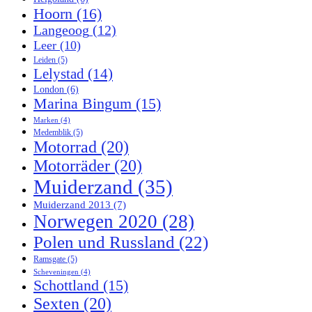
Hoorn
(16)
Langeoog
(12)
Leer
(10)
Leiden
(5)
Lelystad
(14)
London
(6)
Marina Bingum
(15)
Marken
(4)
Medemblik
(5)
Motorrad
(20)
Motorräder
(20)
Muiderzand
(35)
Muiderzand 2013
(7)
Norwegen 2020
(28)
Polen und Russland
(22)
Ramsgate
(5)
Scheveningen
(4)
Schottland
(15)
Sexten
(20)