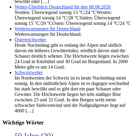
bewölkt oder […]
Wetter-Überblick Deutschland für den 08.08.2026
Norden: Überwiegend sonnig 13 °C/24 °CWesten:
Überwiegend sonnig 14 °C/28 °CSüden: Überwiegend
sonnig 15 °C/29 °COsten: Überwiegend sonnig 14 °C/24 °C
Wetterwarnungen für Deutschland
Wetterwarnungen für Deutschland.
Österreichwetter
Heute Nachmittag gibt es entlang der Alpen und südlich
davon ein höheres Gewitterrisiko, nördlich davon sind die
Schauer deutlich seltener. Die Höchstwerte liegen zwischen
24 Grad in Kitzbühel und 30 Grad im Burgenland. In 2000
Meter gibt es um 14 Grad.
Schweizwetter
Im Nordwesten der Schweiz ist es heute Nachmittag meist
sonnig. In den südöstlichen Alpen ist es dagegen wechselnd
bis stark bewölkt und es gibt dort ein paar Schauer oder
Gewitter. Die Höchstwerte liegen bei teils mäßiger Bise
zwischen 25 und 32 Grad. In den Bergen weht meist
schwacher Südwestwind und die Nullgradgrenze liegt auf
4000 […]
Wichtige Wörter
50 Jahre
(20)