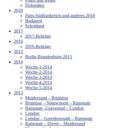
Polen und weiter
Dolomiten
2018
Paris-Südfrankreich-und-anderes-2018
Budapest
Schottland
2017
2017-Beiträge
2016
2016-Beiträge
2015
Berlin-Brandenburg-2015
2014
Woche-1-2014
Woche-2-2014
Woche-3-2014
Woche-4-2014
Woche-5-2014
2013
Muiderzand – Bruinisse
Bruinisse – Nieuwpoort – Ramsgate
Ramsgate -Gravesend – London
London
London – Greenborough – Ramsgate
Ramsgate – Dover – Muiderzand