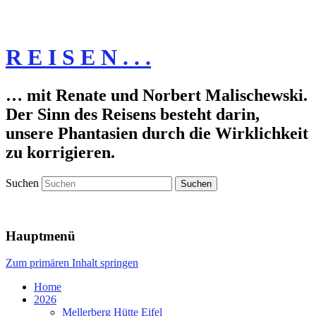
R E I S E N . . .
… mit Renate und Norbert Malischewski.
Der Sinn des Reisens besteht darin,
unsere Phantasien durch die Wirklichkeit
zu korrigieren.
Suchen
Hauptmenü
Zum primären Inhalt springen
Home
2026
Mellerberg Hütte Eifel