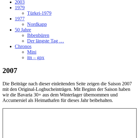
2003
1979
Türkei-1979
1977
Nordkapp
50 Jahre
Ibbenbüren
Der längste Tag …
Chronos
Mini
itn – gpx
2007
Die Beiträge nach dieser einleitenden Seite zeigen die Saison 2007
mit den Original-Logbucheinträgen. Mit Beginn der Saison haben
wir die Bavaria 30+ aus dem Winterlager übernommen und
Accumersiel als Heimathafen für dieses Jahr beibehalten.