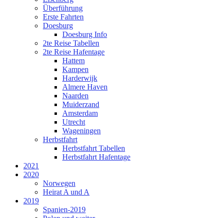
Überführung
Erste Fahrten
Doesburg
Doesburg Info
2te Reise Tabellen
2te Reise Hafentage
Hattem
Kampen
Harderwijk
Almere Haven
Naarden
Muiderzand
Amsterdam
Utrecht
Wageningen
Herbstfahrt
Herbstfahrt Tabellen
Herbstfahrt Hafentage
2021
2020
Norwegen
Heirat A und A
2019
Spanien-2019