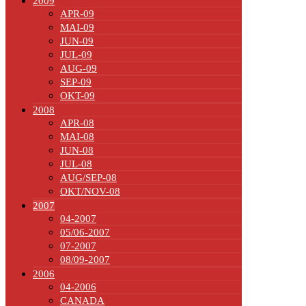
2009
APR-09
MAI-09
JUN-09
JUL-09
AUG-09
SEP-09
OKT-09
2008
APR-08
MAI-08
JUN-08
JUL-08
AUG/SEP-08
OKT/NOV-08
2007
04-2007
05/06-2007
07-2007
08/09-2007
2006
04-2006
CANADA