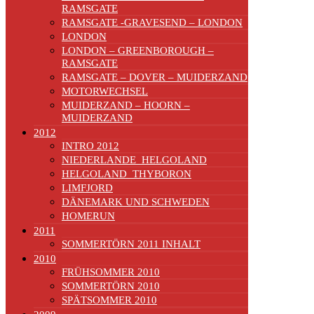
RAMSGATE
RAMSGATE -GRAVESEND – LONDON
LONDON
LONDON – GREENBOROUGH –
RAMSGATE
RAMSGATE – DOVER – MUIDERZAND
MOTORWECHSEL
MUIDERZAND – HOORN –
MUIDERZAND
2012
INTRO 2012
NIEDERLANDE_HELGOLAND
HELGOLAND_THYBORON
LIMFJORD
DÄNEMARK UND SCHWEDEN
HOMERUN
2011
SOMMERTÖRN 2011 INHALT
2010
FRÜHSOMMER 2010
SOMMERTÖRN 2010
SPÄTSOMMER 2010