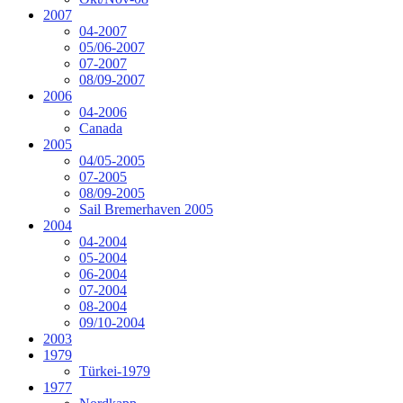
2007
04-2007
05/06-2007
07-2007
08/09-2007
2006
04-2006
Canada
2005
04/05-2005
07-2005
08/09-2005
Sail Bremerhaven 2005
2004
04-2004
05-2004
06-2004
07-2004
08-2004
09/10-2004
2003
1979
Türkei-1979
1977