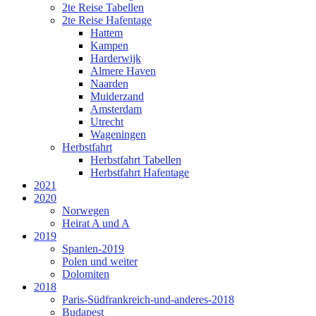
2te Reise Tabellen
2te Reise Hafentage
Hattem
Kampen
Harderwijk
Almere Haven
Naarden
Muiderzand
Amsterdam
Utrecht
Wageningen
Herbstfahrt
Herbstfahrt Tabellen
Herbstfahrt Hafentage
2021
2020
Norwegen
Heirat A und A
2019
Spanien-2019
Polen und weiter
Dolomiten
2018
Paris-Südfrankreich-und-anderes-2018
Budapest