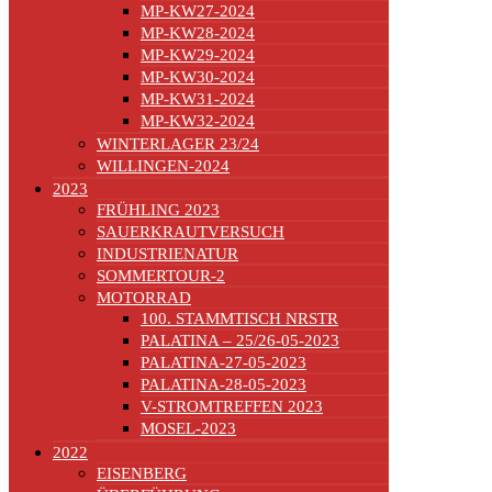
MP-KW27-2024
MP-KW28-2024
MP-KW29-2024
MP-KW30-2024
MP-KW31-2024
MP-KW32-2024
WINTERLAGER 23/24
WILLINGEN-2024
2023
FRÜHLING 2023
SAUERKRAUTVERSUCH
INDUSTRIENATUR
SOMMERTOUR-2
MOTORRAD
100. STAMMTISCH NRSTR
PALATINA – 25/26-05-2023
PALATINA-27-05-2023
PALATINA-28-05-2023
V-STROMTREFFEN 2023
MOSEL-2023
2022
EISENBERG