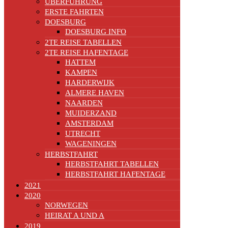
ÜBERFÜHRUNG
ERSTE FAHRTEN
DOESBURG
DOESBURG INFO
2TE REISE TABELLEN
2TE REISE HAFENTAGE
HATTEM
KAMPEN
HARDERWIJK
ALMERE HAVEN
NAARDEN
MUIDERZAND
AMSTERDAM
UTRECHT
WAGENINGEN
HERBSTFAHRT
HERBSTFAHRT TABELLEN
HERBSTFAHRT HAFENTAGE
2021
2020
NORWEGEN
HEIRAT A UND A
2019