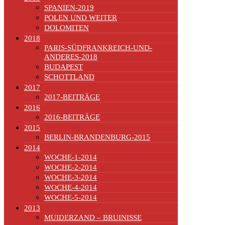
SPANIEN-2019
POLEN UND WEITER
DOLOMITEN
2018
PARIS-SÜDFRANKREICH-UND-
ANDERES-2018
BUDAPEST
SCHOTTLAND
2017
2017-BEITRÄGE
2016
2016-BEITRÄGE
2015
BERLIN-BRANDENBURG-2015
2014
WOCHE-1-2014
WOCHE-2-2014
WOCHE-3-2014
WOCHE-4-2014
WOCHE-5-2014
2013
MUIDERZAND – BRUINISSE