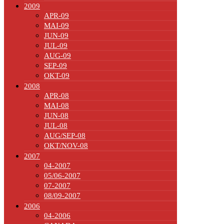
2009
APR-09
MAI-09
JUN-09
JUL-09
AUG-09
SEP-09
OKT-09
2008
APR-08
MAI-08
JUN-08
JUL-08
AUG/SEP-08
OKT/NOV-08
2007
04-2007
05/06-2007
07-2007
08/09-2007
2006
04-2006