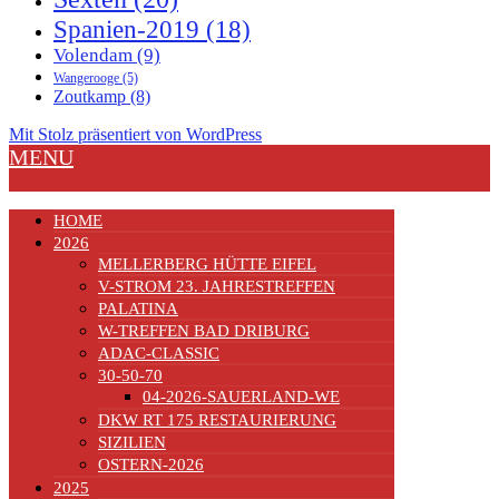
Spanien-2019
(18)
Volendam
(9)
Wangerooge
(5)
Zoutkamp
(8)
Mit Stolz präsentiert von WordPress
MENU
HOME
2026
MELLERBERG HÜTTE EIFEL
V-STROM 23. JAHRESTREFFEN
PALATINA
W-TREFFEN BAD DRIBURG
ADAC-CLASSIC
30-50-70
04-2026-SAUERLAND-WE
DKW RT 175 RESTAURIERUNG
SIZILIEN
OSTERN-2026
2025