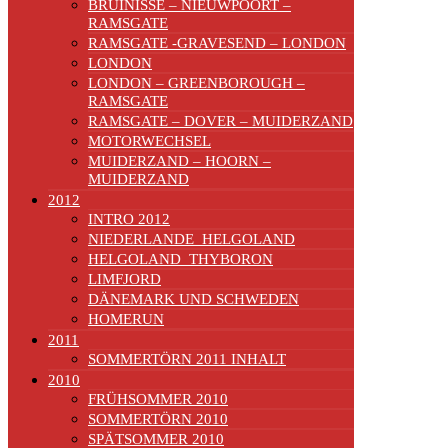
BRUINISSE – NIEUWPOORT –
RAMSGATE
RAMSGATE -GRAVESEND – LONDON
LONDON
LONDON – GREENBOROUGH –
RAMSGATE
RAMSGATE – DOVER – MUIDERZAND
MOTORWECHSEL
MUIDERZAND – HOORN –
MUIDERZAND
2012
INTRO 2012
NIEDERLANDE_HELGOLAND
HELGOLAND_THYBORON
LIMFJORD
DÄNEMARK UND SCHWEDEN
HOMERUN
2011
SOMMERTÖRN 2011 INHALT
2010
FRÜHSOMMER 2010
SOMMERTÖRN 2010
SPÄTSOMMER 2010