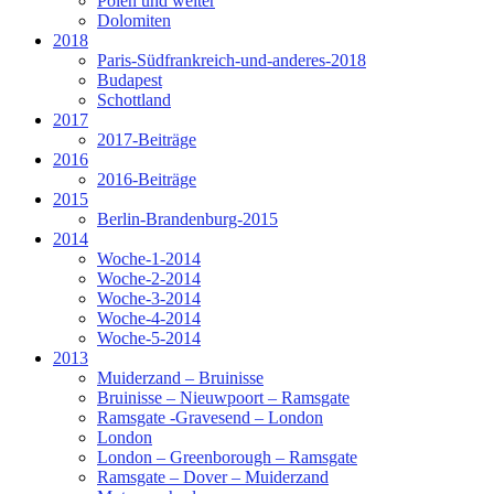
Polen und weiter
Dolomiten
2018
Paris-Südfrankreich-und-anderes-2018
Budapest
Schottland
2017
2017-Beiträge
2016
2016-Beiträge
2015
Berlin-Brandenburg-2015
2014
Woche-1-2014
Woche-2-2014
Woche-3-2014
Woche-4-2014
Woche-5-2014
2013
Muiderzand – Bruinisse
Bruinisse – Nieuwpoort – Ramsgate
Ramsgate -Gravesend – London
London
London – Greenborough – Ramsgate
Ramsgate – Dover – Muiderzand