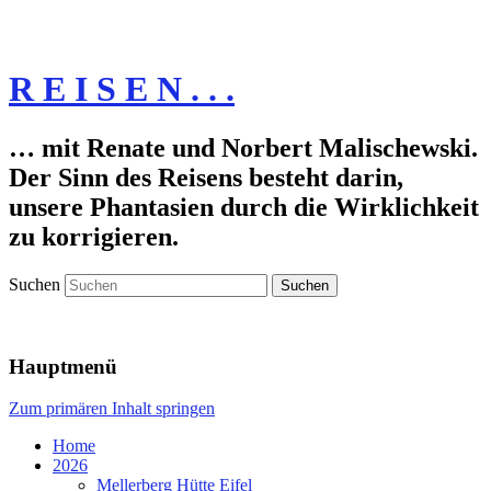
R E I S E N . . .
… mit Renate und Norbert Malischewski.
Der Sinn des Reisens besteht darin,
unsere Phantasien durch die Wirklichkeit
zu korrigieren.
Suchen
Hauptmenü
Zum primären Inhalt springen
Home
2026
Mellerberg Hütte Eifel