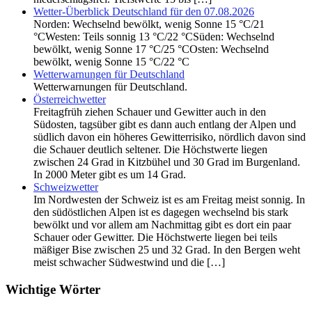
Wetter-Überblick Deutschland für den 07.08.2026
Norden: Wechselnd bewölkt, wenig Sonne 15 °C/21
°CWesten: Teils sonnig 13 °C/22 °CSüden: Wechselnd
bewölkt, wenig Sonne 17 °C/25 °COsten: Wechselnd
bewölkt, wenig Sonne 15 °C/22 °C
Wetterwarnungen für Deutschland
Wetterwarnungen für Deutschland.
Österreichwetter
Freitagfrüh ziehen Schauer und Gewitter auch in den
Südosten, tagsüber gibt es dann auch entlang der Alpen und
südlich davon ein höheres Gewitterrisiko, nördlich davon sind
die Schauer deutlich seltener. Die Höchstwerte liegen
zwischen 24 Grad in Kitzbühel und 30 Grad im Burgenland.
In 2000 Meter gibt es um 14 Grad.
Schweizwetter
Im Nordwesten der Schweiz ist es am Freitag meist sonnig. In
den südöstlichen Alpen ist es dagegen wechselnd bis stark
bewölkt und vor allem am Nachmittag gibt es dort ein paar
Schauer oder Gewitter. Die Höchstwerte liegen bei teils
mäßiger Bise zwischen 25 und 32 Grad. In den Bergen weht
meist schwacher Südwestwind und die […]
Wichtige Wörter