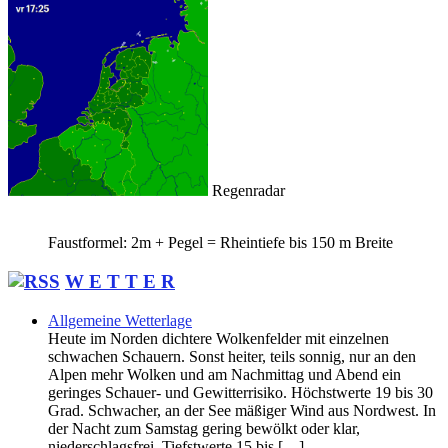
Regenradar
Faustformel: 2m + Pegel = Rheintiefe bis 150 m Breite
W E T T E R
Allgemeine Wetterlage
Heute im Norden dichtere Wolkenfelder mit einzelnen
schwachen Schauern. Sonst heiter, teils sonnig, nur an den
Alpen mehr Wolken und am Nachmittag und Abend ein
geringes Schauer- und Gewitterrisiko. Höchstwerte 19 bis 30
Grad. Schwacher, an der See mäßiger Wind aus Nordwest. In
der Nacht zum Samstag gering bewölkt oder klar,
niederschlagsfrei. Tiefstwerte 15 bis […]