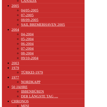
CANADA
2005
04/05-2005
07-2005
08/09-2005
SAIL BREMERHAVEN 2005
2004
04-2004
05-2004
06-2004
07-2004
08-2004
09/10-2004
2003
1979
TÜRKEI-1979
1977
NORDKAPP
50 JAHRE
IBBENBÜREN
DER LÄNGSTE TAG …
CHRONOS
MINI