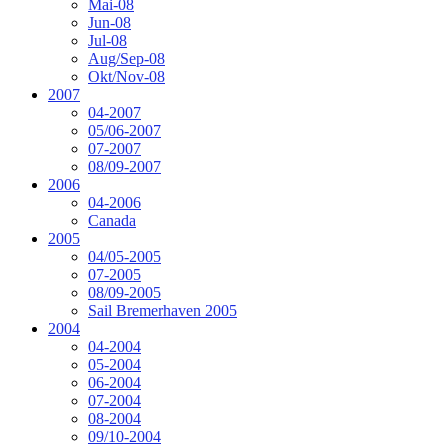
Mai-08
Jun-08
Jul-08
Aug/Sep-08
Okt/Nov-08
2007
04-2007
05/06-2007
07-2007
08/09-2007
2006
04-2006
Canada
2005
04/05-2005
07-2005
08/09-2005
Sail Bremerhaven 2005
2004
04-2004
05-2004
06-2004
07-2004
08-2004
09/10-2004