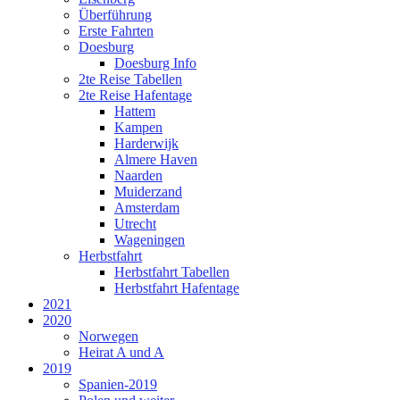
Überführung
Erste Fahrten
Doesburg
Doesburg Info
2te Reise Tabellen
2te Reise Hafentage
Hattem
Kampen
Harderwijk
Almere Haven
Naarden
Muiderzand
Amsterdam
Utrecht
Wageningen
Herbstfahrt
Herbstfahrt Tabellen
Herbstfahrt Hafentage
2021
2020
Norwegen
Heirat A und A
2019
Spanien-2019