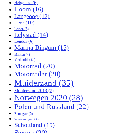
Helgoland
(6)
Hoorn
(16)
Langeoog
(12)
Leer
(10)
Leiden
(5)
Lelystad
(14)
London
(6)
Marina Bingum
(15)
Marken
(4)
Medemblik
(5)
Motorrad
(20)
Motorräder
(20)
Muiderzand
(35)
Muiderzand 2013
(7)
Norwegen 2020
(28)
Polen und Russland
(22)
Ramsgate
(5)
Scheveningen
(4)
Schottland
(15)
Sexten
(20)