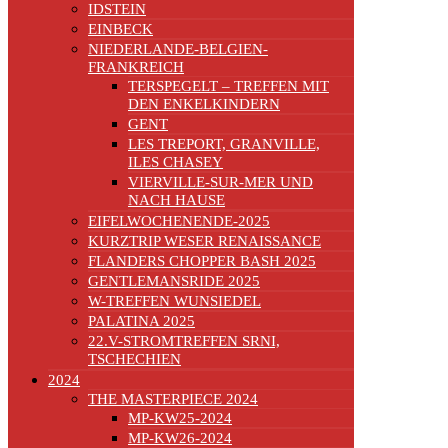
IDSTEIN
EINBECK
NIEDERLANDE-BELGIEN-
FRANKREICH
TERSPEGELT – TREFFEN MIT
DEN ENKELKINDERN
GENT
LES TREPORT, GRANVILLE,
ILES CHASEY
VIERVILLE-SUR-MER UND
NACH HAUSE
EIFELWOCHENENDE-2025
KURZTRIP WESER RENAISSANCE
FLANDERS CHOPPER BASH 2025
GENTLEMANSRIDE 2025
W-TREFFEN WUNSIEDEL
PALATINA 2025
22.V-STROMTREFFEN SRNI,
TSCHECHIEN
2024
THE MASTERPIECE 2024
MP-KW25-2024
MP-KW26-2024