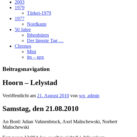
2003
1979
Türkei-1979
1977
Nordkapp
50 Jahre
Ibbenbüren
Der längste Tag …
Chronos
Mini
itn – gpx
Beitragsnavigation
Hoorn – Lelystad
Veröffentlicht am
21. August 2010
von
wp_admin
Samstag, den 21.08.2010
An Bord: Julian Vahnenbruck, Axel Malischewski, Norbert
Malischewski