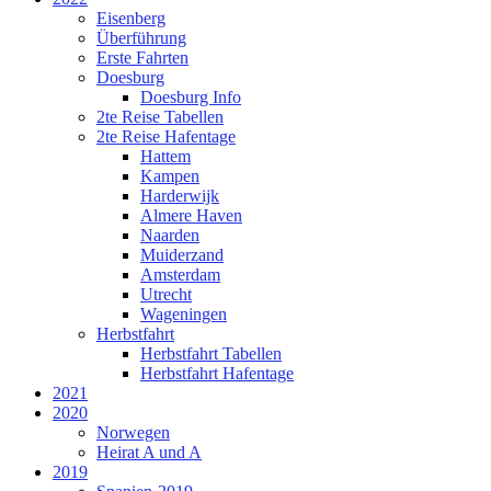
Eisenberg
Überführung
Erste Fahrten
Doesburg
Doesburg Info
2te Reise Tabellen
2te Reise Hafentage
Hattem
Kampen
Harderwijk
Almere Haven
Naarden
Muiderzand
Amsterdam
Utrecht
Wageningen
Herbstfahrt
Herbstfahrt Tabellen
Herbstfahrt Hafentage
2021
2020
Norwegen
Heirat A und A
2019