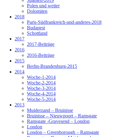
Spanien-2019
Polen und weiter
Dolomiten
2018
Paris-Südfrankreich-und-anderes-2018
Budapest
Schottland
2017
2017-Beiträge
2016
2016-Beiträge
2015
Berlin-Brandenburg-2015
2014
Woche-1-2014
Woche-2-2014
Woche-3-2014
Woche-4-2014
Woche-5-2014
2013
Muiderzand – Bruinisse
Bruinisse – Nieuwpoort – Ramsgate
Ramsgate -Gravesend – London
London
London – Greenborough – Ramsgate