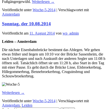
Fußgängergewühl.
Weiterlesen
→
Veröffentlicht unter
Woche-5-2014
|
Verschlagwortet mit
Amsterdam
Sonntag, der 10.08.2014
Veröffentlicht am
11. August 2014
von
wp_admin
Leiden – Amsterdam
Die nächste Eisenbahnbrücke bestimmt das Ablegen. Wir gehen
etwas früher und liegen um 10:10 vor der Brücke Sassenheim, die
nach Unterlagen und nach Auskunft der anderen Segler um 11:08 h
öffnen soll. Tatsächlich öffnet sie um 11:28 h, also Start in den Tag
mit einer Pause. Es geht durch die Brücke Lisse, Elsbroekerbrug,
Hillegommerbrug, Bennebroekerbrug, Cruguinsbrug und
Schouwbroekerbrug.
Weiterlesen
→
Veröffentlicht unter
Woche-5-2014
|
Verschlagwortet mit
Amsterdam
,
Leiden