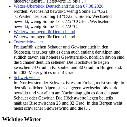
niederschlagsfrei. Tiefstwerte 15 bis […]
Wetter-Überblick Deutschland für den 07.08.2026
Norden: Wechselnd bewölkt, wenig Sonne 15 °C/21
°CWesten: Teils sonnig 13 °C/22 °CSüden: Wechselnd
bewölkt, wenig Sonne 17 °C/25 °COsten: Wechselnd
bewölkt, wenig Sonne 15 °C/22 °C
Wetterwarnungen für Deutschland
Wetterwarnungen für Deutschland.
Österreichwetter
Freitagfrüh ziehen Schauer und Gewitter auch in den
Südosten, tagsüber gibt es dann auch entlang der Alpen und
südlich davon ein höheres Gewitterrisiko, nördlich davon sind
die Schauer deutlich seltener. Die Höchstwerte liegen
zwischen 24 Grad in Kitzbühel und 30 Grad im Burgenland.
In 2000 Meter gibt es um 14 Grad.
Schweizwetter
Im Nordwesten der Schweiz ist es am Freitag meist sonnig. In
den südöstlichen Alpen ist es dagegen wechselnd bis stark
bewölkt und vor allem am Nachmittag gibt es dort ein paar
Schauer oder Gewitter. Die Höchstwerte liegen bei teils
mäßiger Bise zwischen 25 und 32 Grad. In den Bergen weht
meist schwacher Südwestwind und die […]
Wichtige Wörter