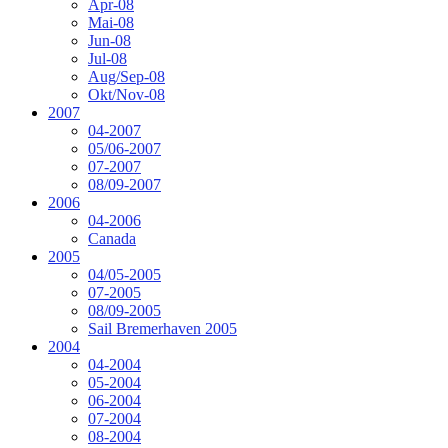
Apr-08
Mai-08
Jun-08
Jul-08
Aug/Sep-08
Okt/Nov-08
2007
04-2007
05/06-2007
07-2007
08/09-2007
2006
04-2006
Canada
2005
04/05-2005
07-2005
08/09-2005
Sail Bremerhaven 2005
2004
04-2004
05-2004
06-2004
07-2004
08-2004