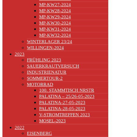
MP-KW27-2024
MP-KW28-2024
MP-KW29-2024
MP-KW30-2024
MP-KW31-2024
MP-KW32-2024
WINTERLAGER 23/24
WILLINGEN-2024
2023
FRÜHLING 2023
SAUERKRAUTVERSUCH
INDUSTRIENATUR
SOMMERTOUR-2
MOTORRAD
100. STAMMTISCH NRSTR
PALATINA – 25/26-05-2023
PALATINA-27-05-2023
PALATINA-28-05-2023
V-STROMTREFFEN 2023
MOSEL-2023
2022
EISENBERG