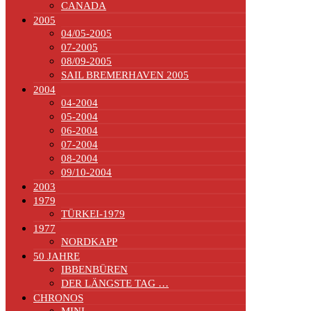
CANADA
2005
04/05-2005
07-2005
08/09-2005
SAIL BREMERHAVEN 2005
2004
04-2004
05-2004
06-2004
07-2004
08-2004
09/10-2004
2003
1979
TÜRKEI-1979
1977
NORDKAPP
50 JAHRE
IBBENBÜREN
DER LÄNGSTE TAG …
CHRONOS