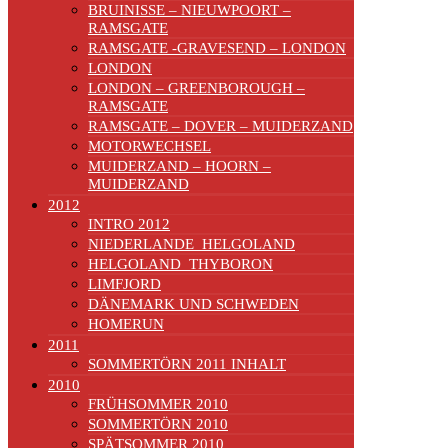
BRUINISSE – NIEUWPOORT –
RAMSGATE
RAMSGATE -GRAVESEND – LONDON
LONDON
LONDON – GREENBOROUGH –
RAMSGATE
RAMSGATE – DOVER – MUIDERZAND
MOTORWECHSEL
MUIDERZAND – HOORN –
MUIDERZAND
2012
INTRO 2012
NIEDERLANDE_HELGOLAND
HELGOLAND_THYBORON
LIMFJORD
DÄNEMARK UND SCHWEDEN
HOMERUN
2011
SOMMERTÖRN 2011 INHALT
2010
FRÜHSOMMER 2010
SOMMERTÖRN 2010
SPÄTSOMMER 2010