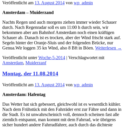
Veröffentlicht am
13. August 2014
von
wp_admin
Amsterdam – Muiderzand
Nachts Regen und auch morgens ziehen immer wieder Schauer
durch. Nach Regenradar soll es um 11:00 h durch sein, wir
bekommen aber am Bahnhof Amsterdam noch einen kräftigen
Schauer ab. Danach ist es trocken, aber der Wind frischt stark auf.
Segeln hinter der Oranje-Sluis und der folgenden Brücke, nur
Genua.Wir loggen 35 kn Wind, also 8 Bft in Böen.
Weiterlesen
→
Veröffentlicht unter
Woche-5-2014
|
Verschlagwortet mit
Amsterdam
,
Muiderzanf
Montag, der 11.08.2014
Veröffentlicht am
13. August 2014
von
wp_admin
Amsterdam: Hafentag
Das Wetter hat sich gebessert, gleichwohl ist es wesentlich kühler.
Nach dem Frühstück mit den Fahrräder erst zur Fähre und dann in
die Stadt. Es ist unwahrscheinich voll, dennoch scheinen fast alle
ziemlich entspannt, man kommt mit dem Fahrrad, wie übrigens
sicher hundert andere Fahrradfahrer, auch durch das dichteste