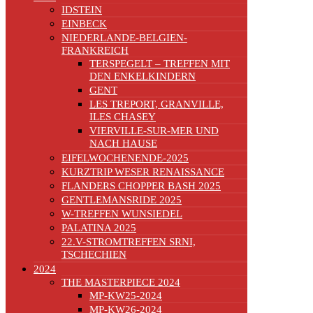
IDSTEIN
EINBECK
NIEDERLANDE-BELGIEN-
FRANKREICH
TERSPEGELT – TREFFEN MIT
DEN ENKELKINDERN
GENT
LES TREPORT, GRANVILLE,
ILES CHASEY
VIERVILLE-SUR-MER UND
NACH HAUSE
EIFELWOCHENENDE-2025
KURZTRIP WESER RENAISSANCE
FLANDERS CHOPPER BASH 2025
GENTLEMANSRIDE 2025
W-TREFFEN WUNSIEDEL
PALATINA 2025
22.V-STROMTREFFEN SRNI,
TSCHECHIEN
2024
THE MASTERPIECE 2024
MP-KW25-2024
MP-KW26-2024