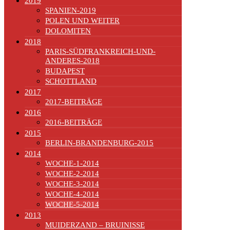
2019
SPANIEN-2019
POLEN UND WEITER
DOLOMITEN
2018
PARIS-SÜDFRANKREICH-UND-
ANDERES-2018
BUDAPEST
SCHOTTLAND
2017
2017-BEITRÄGE
2016
2016-BEITRÄGE
2015
BERLIN-BRANDENBURG-2015
2014
WOCHE-1-2014
WOCHE-2-2014
WOCHE-3-2014
WOCHE-4-2014
WOCHE-5-2014
2013
MUIDERZAND – BRUINISSE