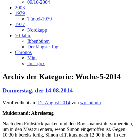
09/10-2004
2003
1979
Türkei-1979
1977
Nordkapp
50 Jahre
Ibbenbüren
Der längste Tag …
Chronos
Mini
itn – gpx
Archiv der Kategorie:
Woche-5-2014
Donnerstag, der 14.08.2014
Veröffentlicht am
15. August 2014
von
wp_admin
Muiderzand: Abreisetag
Nach dem Frühstück packen und den Bootsmannstuhl vorbereiten,
um in den Mast zu entern, wenn Simon eingetroffen ist. Gegen
10:30 h bereits fertig, Simon trifft kurz nach 12:00 h ein. In der