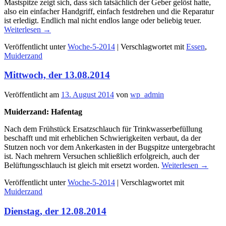
Mastspitze zeigt sich, dass sich tatsächlich der Geber gelöst hatte,
also ein einfacher Handgriff, einfach festdrehen und die Reparatur
ist erledigt. Endlich mal nicht endlos lange oder beliebig teuer.
Weiterlesen
→
Veröffentlicht unter
Woche-5-2014
|
Verschlagwortet mit
Essen
,
Muiderzand
Mittwoch, der 13.08.2014
Veröffentlicht am
13. August 2014
von
wp_admin
Muiderzand: Hafentag
Nach dem Frühstück Ersatzschlauch für Trinkwasserbefüllung
beschafft und mit erheblichen Schwierigkeiten verbaut, da der
Stutzen noch vor dem Ankerkasten in der Bugspitze untergebracht
ist. Nach mehrern Versuchen schließlich erfolgreich, auch der
Belüftungsschlauch ist gleich mit ersetzt worden.
Weiterlesen
→
Veröffentlicht unter
Woche-5-2014
|
Verschlagwortet mit
Muiderzand
Dienstag, der 12.08.2014