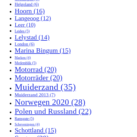
Helgoland
(6)
Hoorn
(16)
Langeoog
(12)
Leer
(10)
Leiden
(5)
Lelystad
(14)
London
(6)
Marina Bingum
(15)
Marken
(4)
Medemblik
(5)
Motorrad
(20)
Motorräder
(20)
Muiderzand
(35)
Muiderzand 2013
(7)
Norwegen 2020
(28)
Polen und Russland
(22)
Ramsgate
(5)
Scheveningen
(4)
Schottland
(15)