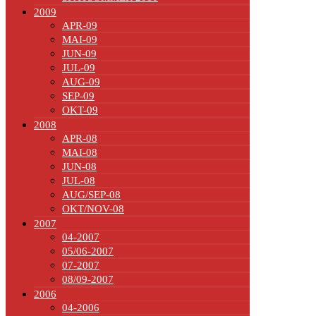
2009
APR-09
MAI-09
JUN-09
JUL-09
AUG-09
SEP-09
OKT-09
2008
APR-08
MAI-08
JUN-08
JUL-08
AUG/SEP-08
OKT/NOV-08
2007
04-2007
05/06-2007
07-2007
08/09-2007
2006
04-2006