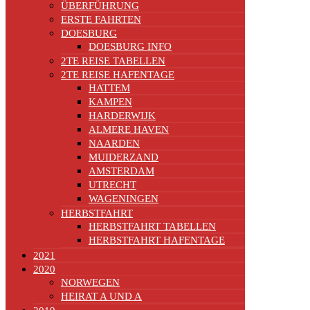
ÜBERFÜHRUNG
ERSTE FAHRTEN
DOESBURG
DOESBURG INFO
2TE REISE TABELLEN
2TE REISE HAFENTAGE
HATTEM
KAMPEN
HARDERWIJK
ALMERE HAVEN
NAARDEN
MUIDERZAND
AMSTERDAM
UTRECHT
WAGENINGEN
HERBSTFAHRT
HERBSTFAHRT TABELLEN
HERBSTFAHRT HAFENTAGE
2021
2020
NORWEGEN
HEIRAT A UND A