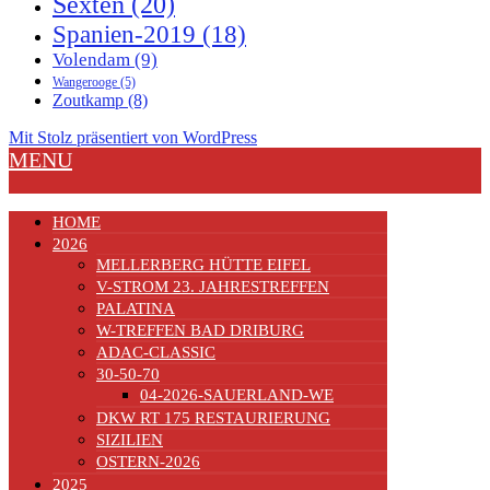
Sexten
(20)
Spanien-2019
(18)
Volendam
(9)
Wangerooge
(5)
Zoutkamp
(8)
Mit Stolz präsentiert von WordPress
MENU
HOME
2026
MELLERBERG HÜTTE EIFEL
V-STROM 23. JAHRESTREFFEN
PALATINA
W-TREFFEN BAD DRIBURG
ADAC-CLASSIC
30-50-70
04-2026-SAUERLAND-WE
DKW RT 175 RESTAURIERUNG
SIZILIEN
OSTERN-2026
2025