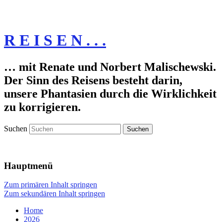
R E I S E N . . .
… mit Renate und Norbert Malischewski.
Der Sinn des Reisens besteht darin,
unsere Phantasien durch die Wirklichkeit
zu korrigieren.
Suchen
Hauptmenü
Zum primären Inhalt springen
Zum sekundären Inhalt springen
Home
2026