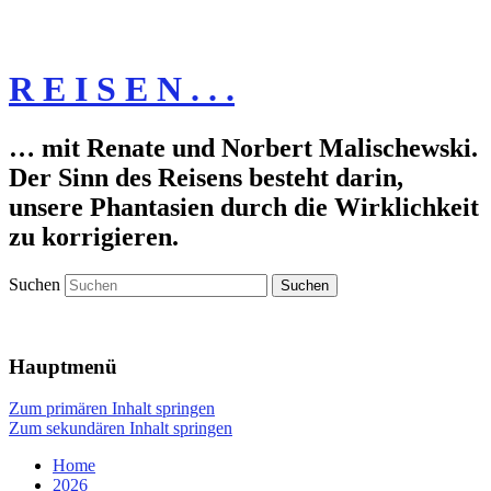
R E I S E N . . .
… mit Renate und Norbert Malischewski.
Der Sinn des Reisens besteht darin,
unsere Phantasien durch die Wirklichkeit
zu korrigieren.
Suchen
Hauptmenü
Zum primären Inhalt springen
Zum sekundären Inhalt springen
Home
2026