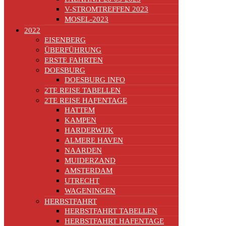
V-STROMTREFFEN 2023
MOSEL-2023
2022
EISENBERG
ÜBERFÜHRUNG
ERSTE FAHRTEN
DOESBURG
DOESBURG INFO
2TE REISE TABELLEN
2TE REISE HAFENTAGE
HATTEM
KAMPEN
HARDERWIJK
ALMERE HAVEN
NAARDEN
MUIDERZAND
AMSTERDAM
UTRECHT
WAGENINGEN
HERBSTFAHRT
HERBSTFAHRT TABELLEN
HERBSTFAHRT HAFENTAGE