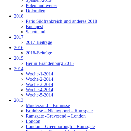
Spanien-2019
Polen und weiter
Dolomiten
2018
Paris-Südfrankreich-und-anderes-2018
Budapest
Schottland
2017
2017-Beiträge
2016
2016-Beiträge
2015
Berlin-Brandenburg-2015
2014
Woche-1-2014
Woche-2-2014
Woche-3-2014
Woche-4-2014
Woche-5-2014
2013
Muiderzand – Bruinisse
Bruinisse – Nieuwpoort – Ramsgate
Ramsgate -Gravesend – London
London
London – Greenborough – Ramsgate