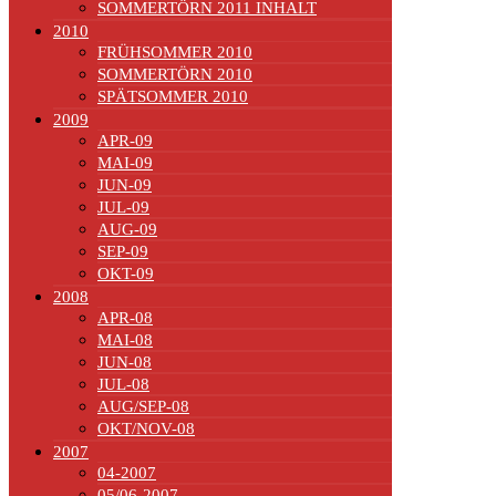
SOMMERTÖRN 2011 INHALT
2010
FRÜHSOMMER 2010
SOMMERTÖRN 2010
SPÄTSOMMER 2010
2009
APR-09
MAI-09
JUN-09
JUL-09
AUG-09
SEP-09
OKT-09
2008
APR-08
MAI-08
JUN-08
JUL-08
AUG/SEP-08
OKT/NOV-08
2007
04-2007
05/06-2007