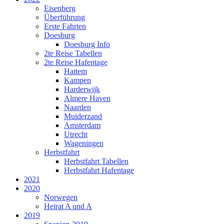
Eisenberg
Überführung
Erste Fahrten
Doesburg
Doesburg Info
2te Reise Tabellen
2te Reise Hafentage
Hattem
Kampen
Harderwijk
Almere Haven
Naarden
Muiderzand
Amsterdam
Utrecht
Wageningen
Herbstfahrt
Herbstfahrt Tabellen
Herbstfahrt Hafentage
2021
2020
Norwegen
Heirat A und A
2019