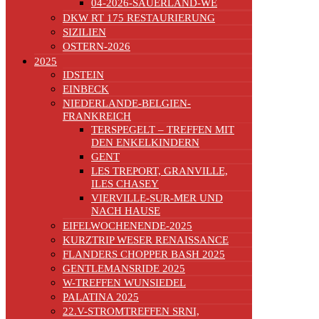
04-2026-SAUERLAND-WE
DKW RT 175 RESTAURIERUNG
SIZILIEN
OSTERN-2026
2025
IDSTEIN
EINBECK
NIEDERLANDE-BELGIEN-
FRANKREICH
TERSPEGELT – TREFFEN MIT
DEN ENKELKINDERN
GENT
LES TREPORT, GRANVILLE,
ILES CHASEY
VIERVILLE-SUR-MER UND
NACH HAUSE
EIFELWOCHENENDE-2025
KURZTRIP WESER RENAISSANCE
FLANDERS CHOPPER BASH 2025
GENTLEMANSRIDE 2025
W-TREFFEN WUNSIEDEL
PALATINA 2025
22.V-STROMTREFFEN SRNI,