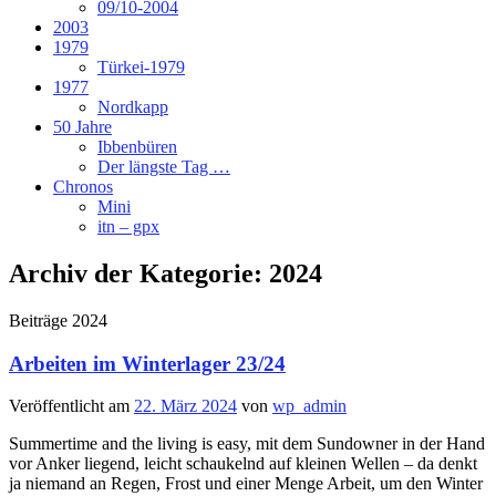
09/10-2004
2003
1979
Türkei-1979
1977
Nordkapp
50 Jahre
Ibbenbüren
Der längste Tag …
Chronos
Mini
itn – gpx
Archiv der Kategorie:
2024
Beiträge 2024
Arbeiten im Winterlager 23/24
Veröffentlicht am
22. März 2024
von
wp_admin
Summertime and the living is easy, mit dem Sundowner in der Hand
vor Anker liegend, leicht schaukelnd auf kleinen Wellen – da denkt
ja niemand an Regen, Frost und einer Menge Arbeit, um den Winter