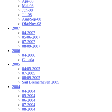
Apr-08
Mai-08
Jun-08
Jul-08
Aug/Sep-08
Okt/Nov-08
2007
04-2007
05/06-2007
07-2007
08/09-2007
2006
04-2006
Canada
2005
04/05-2005
07-2005
08/09-2005
Sail Bremerhaven 2005
2004
04-2004
05-2004
06-2004
07-2004
08-2004