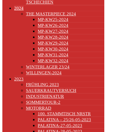
TSCHECHIEN
2024
THE MASTERPIECE 2024
MP-KW25-2024
MP-KW26-2024
MP-KW27-2024
MP-KW28-2024
MP-KW29-2024
MP-KW30-2024
MP-KW31-2024
MP-KW32-2024
WINTERLAGER 23/24
WILLINGEN-2024
2023
FRÜHLING 2023
SAUERKRAUTVERSUCH
INDUSTRIENATUR
SOMMERTOUR-2
MOTORRAD
100. STAMMTISCH NRSTR
PALATINA – 25/26-05-2023
PALATINA-27-05-2023
PALATINA-28-05-2023