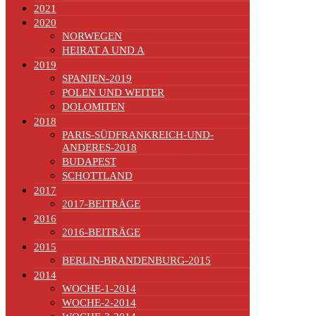
2021
2020
NORWEGEN
HEIRAT A UND A
2019
SPANIEN-2019
POLEN UND WEITER
DOLOMITEN
2018
PARIS-SÜDFRANKREICH-UND-
ANDERES-2018
BUDAPEST
SCHOTTLAND
2017
2017-BEITRÄGE
2016
2016-BEITRÄGE
2015
BERLIN-BRANDENBURG-2015
2014
WOCHE-1-2014
WOCHE-2-2014