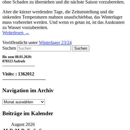
ohne Schaden zu überstehen und die nächste Saison vorzubereiten.
Aber die kürzer werdenden Tage, die Zeitumstellung und die
sinkenden Temperaturen mahnen unaufschiebbar, das Winterlager
muss vorbereitet werden. Und wenn es getan ist, ist das Auskranen
zu Wasser vorzubereiten.
Weiterlesen
→
Veröffentlicht unter
Winterlager 23/24
Suchen
Bis zum 08.01.2020:
878323 Aufrufe
—————————-
Visits: : 1362012
—————————-
Navigation im Archiv
Navigation
im
Archiv
Beiträge im Kalender
August 2026