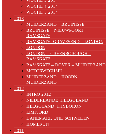
WOCHE-3-2014
WOCHE-4-2014
WOCHE-5-2014
2013
MUIDERZAND – BRUINISSE
BRUINISSE – NIEUWPOORT –
RAMSGATE
RAMSGATE -GRAVESEND – LONDON
LONDON
LONDON – GREENBOROUGH –
RAMSGATE
RAMSGATE – DOVER – MUIDERZAND
MOTORWECHSEL
MUIDERZAND – HOORN –
MUIDERZAND
2012
INTRO 2012
NIEDERLANDE_HELGOLAND
HELGOLAND_THYBORON
LIMFJORD
DÄNEMARK UND SCHWEDEN
HOMERUN
2011