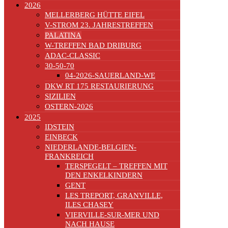
2026
MELLERBERG HÜTTE EIFEL
V-STROM 23. JAHRESTREFFEN
PALATINA
W-TREFFEN BAD DRIBURG
ADAC-CLASSIC
30-50-70
04-2026-SAUERLAND-WE
DKW RT 175 RESTAURIERUNG
SIZILIEN
OSTERN-2026
2025
IDSTEIN
EINBECK
NIEDERLANDE-BELGIEN-
FRANKREICH
TERSPEGELT – TREFFEN MIT
DEN ENKELKINDERN
GENT
LES TREPORT, GRANVILLE,
ILES CHASEY
VIERVILLE-SUR-MER UND
NACH HAUSE