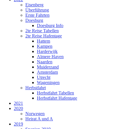
Eisenberg
Überführung
Erste Fahrten
Doesburg
Doesburg Info
2te Reise Tabellen
2te Reise Hafentage
Hattem
Kampen
Harderwijk
Almere Haven
Naarden
Muiderzand
Amsterdam
Utrecht
Wageningen
Herbstfahrt
Herbstfahrt Tabellen
Herbstfahrt Hafentage
2021
2020
Norwegen
Heirat A und A
2019