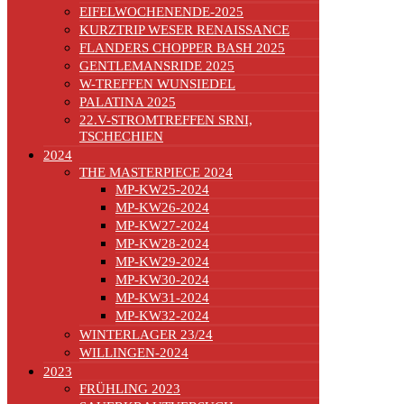
EIFELWOCHENENDE-2025
KURZTRIP WESER RENAISSANCE
FLANDERS CHOPPER BASH 2025
GENTLEMANSRIDE 2025
W-TREFFEN WUNSIEDEL
PALATINA 2025
22.V-STROMTREFFEN SRNI,
TSCHECHIEN
2024
THE MASTERPIECE 2024
MP-KW25-2024
MP-KW26-2024
MP-KW27-2024
MP-KW28-2024
MP-KW29-2024
MP-KW30-2024
MP-KW31-2024
MP-KW32-2024
WINTERLAGER 23/24
WILLINGEN-2024
2023
FRÜHLING 2023