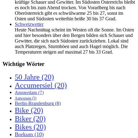
kräftige Schauer und Gewitter. Im Südosten Österreichs bleibt
es noch bis zum Abend trocken. Von Vorarlberg bis nach
Oberösterreich gibt es schwülwarme 25 bis 27, sonst im
Osten und Südosten weiterhin heiße 30 bis 37 Grad.
Schweizwetter
Heute Nachmittag scheint im Westen oft die Sonne. Im Osten
und hier besonders über den Bergen bilden sich Schauer und
Gewitter, die sich nach Südosten zurückziehen. Lokal sind
auch Platzregen, Sturmböen und auch Hagel möglich. Die
Temperaturen steigen auf maximal 27 bis 33 Grad.
Wichtige Wörter
50 Jahre
(20)
Accumersiel
(20)
Amsterdam
(7)
Antwerpen
(5)
Berlin-Brandenburg
(8)
Bike
(20)
Biker
(20)
Bikes
(20)
Borkum
(10)