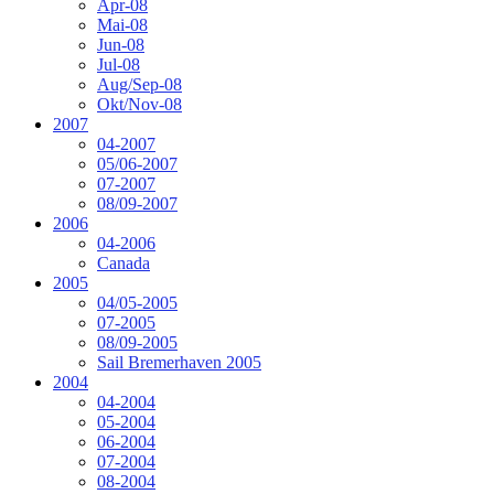
Apr-08
Mai-08
Jun-08
Jul-08
Aug/Sep-08
Okt/Nov-08
2007
04-2007
05/06-2007
07-2007
08/09-2007
2006
04-2006
Canada
2005
04/05-2005
07-2005
08/09-2005
Sail Bremerhaven 2005
2004
04-2004
05-2004
06-2004
07-2004
08-2004