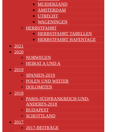
MUIDERZAND
AMSTERDAM
UTRECHT
WAGENINGEN
HERBSTFAHRT
HERBSTFAHRT TABELLEN
HERBSTFAHRT HAFENTAGE
2021
2020
NORWEGEN
HEIRAT A UND A
2019
SPANIEN-2019
POLEN UND WEITER
DOLOMITEN
2018
PARIS-SÜDFRANKREICH-UND-
ANDERES-2018
BUDAPEST
SCHOTTLAND
2017
2017-BEITRÄGE