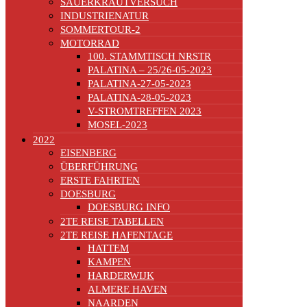
SAUERKRAUTVERSUCH
INDUSTRIENATUR
SOMMERTOUR-2
MOTORRAD
100. STAMMTISCH NRSTR
PALATINA – 25/26-05-2023
PALATINA-27-05-2023
PALATINA-28-05-2023
V-STROMTREFFEN 2023
MOSEL-2023
2022
EISENBERG
ÜBERFÜHRUNG
ERSTE FAHRTEN
DOESBURG
DOESBURG INFO
2TE REISE TABELLEN
2TE REISE HAFENTAGE
HATTEM
KAMPEN
HARDERWIJK
ALMERE HAVEN
NAARDEN