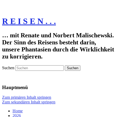
R E I S E N . . .
… mit Renate und Norbert Malischewski.
Der Sinn des Reisens besteht darin,
unsere Phantasien durch die Wirklichkeit
zu korrigieren.
Suchen
Hauptmenü
Zum primären Inhalt springen
Zum sekundären Inhalt springen
Home
2026