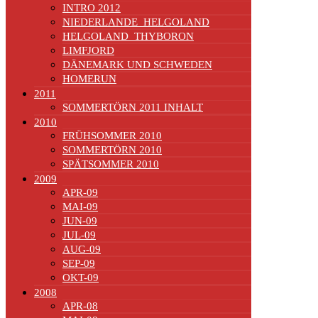
INTRO 2012
NIEDERLANDE_HELGOLAND
HELGOLAND_THYBORON
LIMFJORD
DÄNEMARK UND SCHWEDEN
HOMERUN
2011
SOMMERTÖRN 2011 INHALT
2010
FRÜHSOMMER 2010
SOMMERTÖRN 2010
SPÄTSOMMER 2010
2009
APR-09
MAI-09
JUN-09
JUL-09
AUG-09
SEP-09
OKT-09
2008
APR-08