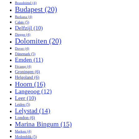
Brunsbüttel
(4)
Budapest
(20)
Burkana
(4)
Calais
(5)
Delfzijl
(10)
Dieppe
(4)
Dolomiten
(20)
Dover
(4)
Dänemark
(5)
Emden
(11)
Fécamp
(4)
Groningen
(6)
Helgoland
(6)
Hoorn
(16)
Langeoog
(12)
Leer
(10)
Leiden
(5)
Lelystad
(14)
London
(6)
Marina Bingum
(15)
Marken
(4)
Medemblik
(5)