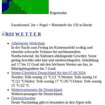
Regenradar
Faustformel: 2m + Pegel = Rheintiefe bis 150 m Breite
W E T T E R
Allgemeine Wetterlage
In der Nacht zum Freitag im Küstenumfeld wolkig und
einzelne schwache Schauer bei nachlassendem
Nordwestwind. Im Südosten abklingende Gewitter. Sonst
gering bewölkt oder klar und niederschlagsfrei. Abkühlung
auf 17 bis 12 Grad mit den höchsten Werten am Inn, in
Mittelgebirgstälern bis 7 Grad.
Wetter-Überblick Deutschland für den 07.08.2026
Norden: Teils sonnig 15 °C/21 °CWesten: Teils sonnig 14
°C/22 °CSüden: Teils sonnig 17 °C/26 °COsten: Teils sonnig
15 °C/22 °C
Wetterwarnungen für Deutschland
Wetterwarnungen für Deutschland.
Österreichwetter
Heute Nachmittag gibt es besonders in den Alpen teils