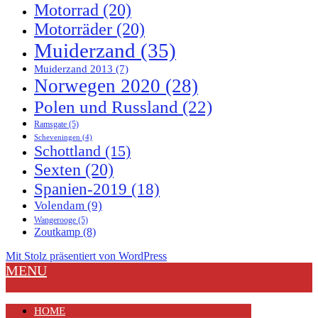
Motorrad
(20)
Motorräder
(20)
Muiderzand
(35)
Muiderzand 2013
(7)
Norwegen 2020
(28)
Polen und Russland
(22)
Ramsgate
(5)
Scheveningen
(4)
Schottland
(15)
Sexten
(20)
Spanien-2019
(18)
Volendam
(9)
Wangerooge
(5)
Zoutkamp
(8)
Mit Stolz präsentiert von WordPress
MENU
HOME