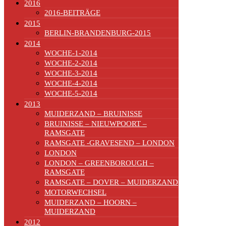
2016
2016-BEITRÄGE
2015
BERLIN-BRANDENBURG-2015
2014
WOCHE-1-2014
WOCHE-2-2014
WOCHE-3-2014
WOCHE-4-2014
WOCHE-5-2014
2013
MUIDERZAND – BRUINISSE
BRUINISSE – NIEUWPOORT –
RAMSGATE
RAMSGATE -GRAVESEND – LONDON
LONDON
LONDON – GREENBOROUGH –
RAMSGATE
RAMSGATE – DOVER – MUIDERZAND
MOTORWECHSEL
MUIDERZAND – HOORN –
MUIDERZAND
2012