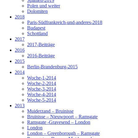
Spanien-2019
Polen und weiter
Dolomiten
2018
Paris-Südfrankreich-und-anderes-2018
Budapest
Schottland
2017
2017-Beiträge
2016
2016-Beiträge
2015
Berlin-Brandenburg-2015
2014
Woche-1-2014
Woche-2-2014
Woche-3-2014
Woche-4-2014
Woche-5-2014
2013
Muiderzand – Bruinisse
Bruinisse – Nieuwpoort – Ramsgate
Ramsgate -Gravesend – London
London
London – Greenborough – Ramsgate