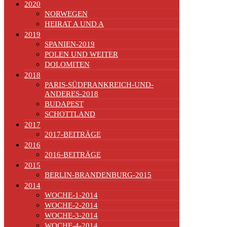
2020
NORWEGEN
HEIRAT A UND A
2019
SPANIEN-2019
POLEN UND WEITER
DOLOMITEN
2018
PARIS-SÜDFRANKREICH-UND-
ANDERES-2018
BUDAPEST
SCHOTTLAND
2017
2017-BEITRÄGE
2016
2016-BEITRÄGE
2015
BERLIN-BRANDENBURG-2015
2014
WOCHE-1-2014
WOCHE-2-2014
WOCHE-3-2014
WOCHE-4-2014