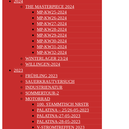
2024
THE MASTERPIECE 2024
MP-KW25-2024
MP-KW26-2024
MP-KW27-2024
MP-KW28-2024
MP-KW29-2024
MP-KW30-2024
MP-KW31-2024
MP-KW32-2024
WINTERLAGER 23/24
WILLINGEN-2024
2023
FRÜHLING 2023
SAUERKRAUTVERSUCH
INDUSTRIENATUR
SOMMERTOUR-2
MOTORRAD
100. STAMMTISCH NRSTR
PALATINA – 25/26-05-2023
PALATINA-27-05-2023
PALATINA-28-05-2023
V-STROMTREFFEN 2023