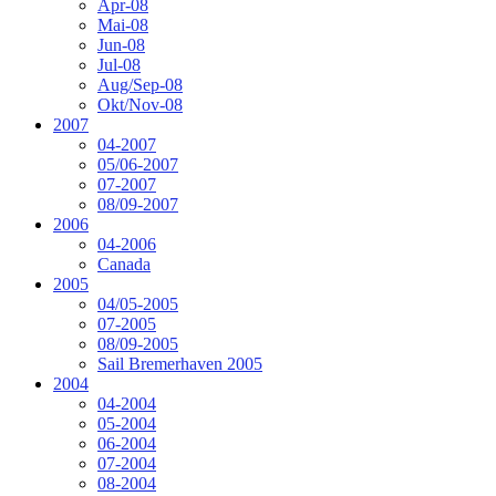
Apr-08
Mai-08
Jun-08
Jul-08
Aug/Sep-08
Okt/Nov-08
2007
04-2007
05/06-2007
07-2007
08/09-2007
2006
04-2006
Canada
2005
04/05-2005
07-2005
08/09-2005
Sail Bremerhaven 2005
2004
04-2004
05-2004
06-2004
07-2004
08-2004