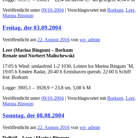
Veröffentlicht unter
09/10-2004
|
Verschlagwortet mit
Borkum
,
Leer
,
Marina Bingum
Freitag, der 03.09.2004
Veröffentlicht am
22. August 2016
von
wp_admin
Leer (Marina Bingum) – Borkum
Renate und Norbert Malischewski
17:05 h Wind: umlaufend 1-2 1030, Leinen los Marina Bingum ´M,
19:05 h Emden Radar, 20:40 h Eemshaven querab, 22:00 h Schiff
fest: Borkum
Logge: 3905,1 – 3928,9 = 23,8 sm, 5,08 h M
Veröffentlicht unter
09/10-2004
|
Verschlagwortet mit
Borkum
,
Leer
,
Marina Bingum
Sonntag, der 08.08.2004
Veröffentlicht am
22. August 2016
von
wp_admin
Delfzijl – Leer / Marina Bingum