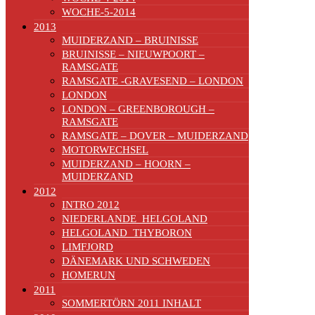
WOCHE-5-2014
2013
MUIDERZAND – BRUINISSE
BRUINISSE – NIEUWPOORT –
RAMSGATE
RAMSGATE -GRAVESEND – LONDON
LONDON
LONDON – GREENBOROUGH –
RAMSGATE
RAMSGATE – DOVER – MUIDERZAND
MOTORWECHSEL
MUIDERZAND – HOORN –
MUIDERZAND
2012
INTRO 2012
NIEDERLANDE_HELGOLAND
HELGOLAND_THYBORON
LIMFJORD
DÄNEMARK UND SCHWEDEN
HOMERUN
2011
SOMMERTÖRN 2011 INHALT