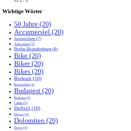
Wichtige Wörter
50 Jahre
(20)
Accumersiel
(20)
Amsterdam
(7)
Antwerpen
(5)
Berlin-Brandenburg
(8)
Bike
(20)
Biker
(20)
Bikes
(20)
Borkum
(10)
Brunsbüttel
(4)
Budapest
(20)
Burkana
(4)
Calais
(5)
Delfzijl
(10)
Dieppe
(4)
Dolomiten
(20)
Dover
(4)