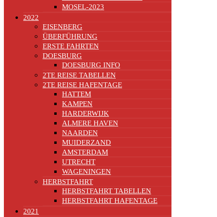
MOSEL-2023
2022
EISENBERG
ÜBERFÜHRUNG
ERSTE FAHRTEN
DOESBURG
DOESBURG INFO
2TE REISE TABELLEN
2TE REISE HAFENTAGE
HATTEM
KAMPEN
HARDERWIJK
ALMERE HAVEN
NAARDEN
MUIDERZAND
AMSTERDAM
UTRECHT
WAGENINGEN
HERBSTFAHRT
HERBSTFAHRT TABELLEN
HERBSTFAHRT HAFENTAGE
2021