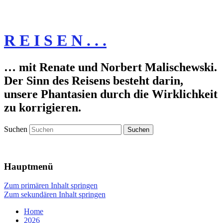
R E I S E N . . .
… mit Renate und Norbert Malischewski.
Der Sinn des Reisens besteht darin,
unsere Phantasien durch die Wirklichkeit
zu korrigieren.
Suchen
Hauptmenü
Zum primären Inhalt springen
Zum sekundären Inhalt springen
Home
2026