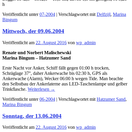
h
Veröffentlicht unter
07-2004
|
Verschlagwortet mit
Delfzijl
,
Marina
Bingum
Mittwoch, der 09.06.2004
Veröffentlicht am
22. August 2016
von
wp_admin
Renate und Norbert Malischewski
Marina Bingum – Hatzumer Sand
Erste Nacht vor Anker, Schiff fällt gegen 01:00 h trocken,
Schräglage 37°, daher Ankerwache bis 02:30 h, GPS als
Ankerwache (Alarm), Wecker 06:00 h wegen Tide. Man beachte
den Selbstbau der Ankerlaterne aus LED-Taschenlampe und gelber
Trinkflasche.
Weiterlesen
→
Veröffentlicht unter
06-2004
|
Verschlagwortet mit
Hatzumer Sand
,
Marina Bingum
Sonntag, der 13.06.2004
Veröffentlicht am
22. August 2016
von
wp_admin