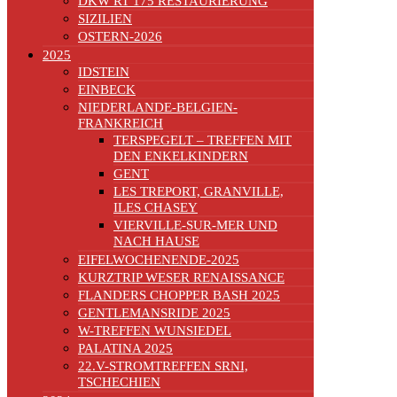
DKW RT 175 RESTAURIERUNG
SIZILIEN
OSTERN-2026
2025
IDSTEIN
EINBECK
NIEDERLANDE-BELGIEN-
FRANKREICH
TERSPEGELT – TREFFEN MIT
DEN ENKELKINDERN
GENT
LES TREPORT, GRANVILLE,
ILES CHASEY
VIERVILLE-SUR-MER UND
NACH HAUSE
EIFELWOCHENENDE-2025
KURZTRIP WESER RENAISSANCE
FLANDERS CHOPPER BASH 2025
GENTLEMANSRIDE 2025
W-TREFFEN WUNSIEDEL
PALATINA 2025
22.V-STROMTREFFEN SRNI,
TSCHECHIEN