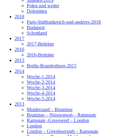
Spanien-2019
Polen und weiter
Dolomiten
2018
Paris-Südfrankreich-und-anderes-2018
Budapest
Schottland
2017
2017-Beiträge
2016
2016-Beiträge
2015
Berlin-Brandenburg-2015
2014
Woche-1-2014
Woche-2-2014
Woche-3-2014
Woche-4-2014
Woche-5-2014
2013
Muiderzand – Bruinisse
Bruinisse – Nieuwpoort – Ramsgate
Ramsgate -Gravesend – London
London
London – Greenborough – Ramsgate