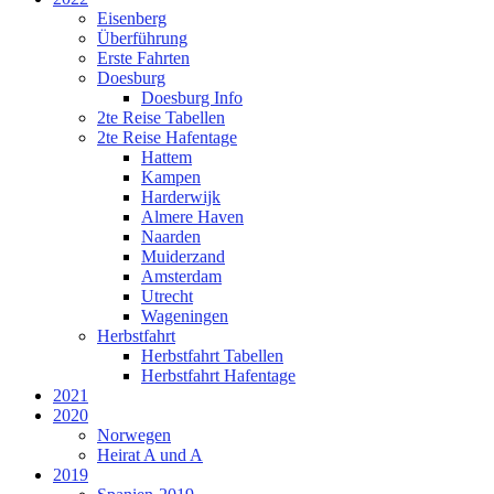
Eisenberg
Überführung
Erste Fahrten
Doesburg
Doesburg Info
2te Reise Tabellen
2te Reise Hafentage
Hattem
Kampen
Harderwijk
Almere Haven
Naarden
Muiderzand
Amsterdam
Utrecht
Wageningen
Herbstfahrt
Herbstfahrt Tabellen
Herbstfahrt Hafentage
2021
2020
Norwegen
Heirat A und A
2019