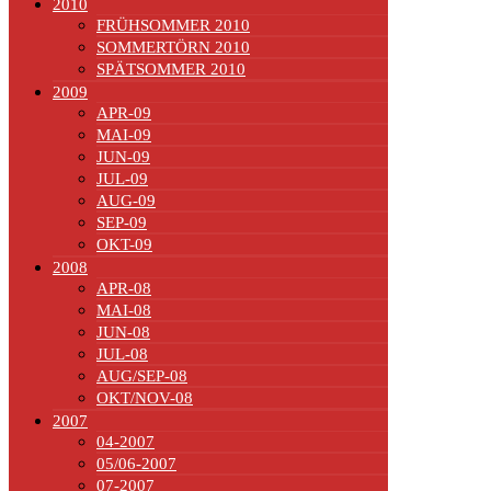
2010
FRÜHSOMMER 2010
SOMMERTÖRN 2010
SPÄTSOMMER 2010
2009
APR-09
MAI-09
JUN-09
JUL-09
AUG-09
SEP-09
OKT-09
2008
APR-08
MAI-08
JUN-08
JUL-08
AUG/SEP-08
OKT/NOV-08
2007
04-2007
05/06-2007
07-2007