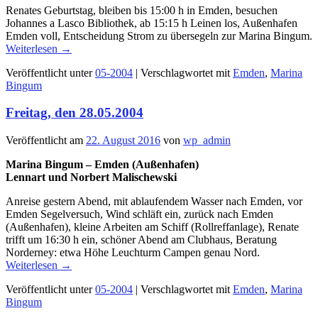
Renates Geburtstag, bleiben bis 15:00 h in Emden, besuchen
Johannes a Lasco Bibliothek, ab 15:15 h Leinen los, Außenhafen
Emden voll, Entscheidung Strom zu übersegeln zur Marina Bingum.
Weiterlesen
→
Veröffentlicht unter
05-2004
|
Verschlagwortet mit
Emden
,
Marina
Bingum
Freitag, den 28.05.2004
Veröffentlicht am
22. August 2016
von
wp_admin
Marina Bingum – Emden (Außenhafen)
Lennart und Norbert Malischewski
Anreise gestern Abend, mit ablaufendem Wasser nach Emden, vor
Emden Segelversuch, Wind schläft ein, zurück nach Emden
(Außenhafen), kleine Arbeiten am Schiff (Rollreffanlage), Renate
trifft um 16:30 h ein, schöner Abend am Clubhaus, Beratung
Norderney: etwa Höhe Leuchturm Campen genau Nord.
Weiterlesen
→
Veröffentlicht unter
05-2004
|
Verschlagwortet mit
Emden
,
Marina
Bingum