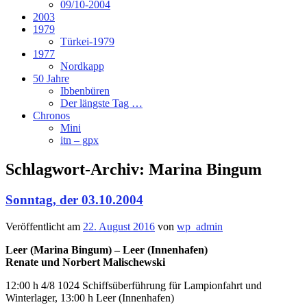
09/10-2004
2003
1979
Türkei-1979
1977
Nordkapp
50 Jahre
Ibbenbüren
Der längste Tag …
Chronos
Mini
itn – gpx
Schlagwort-Archiv:
Marina Bingum
Sonntag, der 03.10.2004
Veröffentlicht am
22. August 2016
von
wp_admin
Leer (Marina Bingum) – Leer (Innenhafen)
Renate und Norbert Malischewski
12:00 h 4/8 1024 Schiffsüberführung für Lampionfahrt und
Winterlager, 13:00 h Leer (Innenhafen)