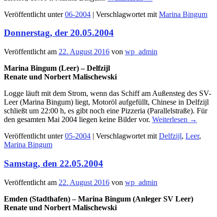
Veröffentlicht unter
06-2004
|
Verschlagwortet mit
Marina Bingum
Donnerstag, der 20.05.2004
Veröffentlicht am
22. August 2016
von
wp_admin
Marina Bingum (Leer) – Delfzijl
Renate und Norbert Malischewski
Logge läuft mit dem Strom, wenn das Schiff am Außensteg des SV-
Leer (Marina Bingum) liegt, Motoröl aufgefüllt, Chinese in Delfzijl
schließt um 22:00 h, es gibt noch eine Pizzeria (Parallelstraße). Für
den gesamten Mai 2004 liegen keine Bilder vor.
Weiterlesen
→
Veröffentlicht unter
05-2004
|
Verschlagwortet mit
Delfzijl
,
Leer
,
Marina Bingum
Samstag, den 22.05.2004
Veröffentlicht am
22. August 2016
von
wp_admin
Emden (Stadthafen) – Marina Bingum (Anleger SV Leer)
Renate und Norbert Malischewski