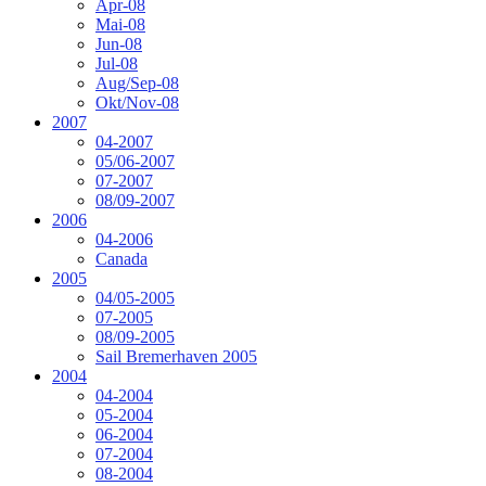
Apr-08
Mai-08
Jun-08
Jul-08
Aug/Sep-08
Okt/Nov-08
2007
04-2007
05/06-2007
07-2007
08/09-2007
2006
04-2006
Canada
2005
04/05-2005
07-2005
08/09-2005
Sail Bremerhaven 2005
2004
04-2004
05-2004
06-2004
07-2004
08-2004