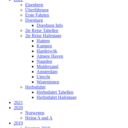
Eisenberg
Überführung
Erste Fahrten
Doesburg
Doesburg Info
2te Reise Tabellen
2te Reise Hafentage
Hattem
Kampen
Harderwijk
Almere Haven
Naarden
Muiderzand
Amsterdam
Utrecht
Wageningen
Herbstfahrt
Herbstfahrt Tabellen
Herbstfahrt Hafentage
2021
2020
Norwegen
Heirat A und A
2019