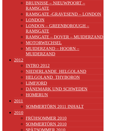
BRUINISSE – NIEUWPOORT –
RAMSGATE
RAMSGATE -GRAVESEND – LONDON
LONDON
LONDON – GREENBOROUGH –
RAMSGATE
RAMSGATE – DOVER – MUIDERZAND
MOTORWECHSEL
MUIDERZAND – HOORN –
MUIDERZAND
2012
INTRO 2012
NIEDERLANDE_HELGOLAND
HELGOLAND_THYBORON
LIMFJORD
DÄNEMARK UND SCHWEDEN
HOMERUN
2011
SOMMERTÖRN 2011 INHALT
2010
FRÜHSOMMER 2010
SOMMERTÖRN 2010
SPÄTSOMMER 2010