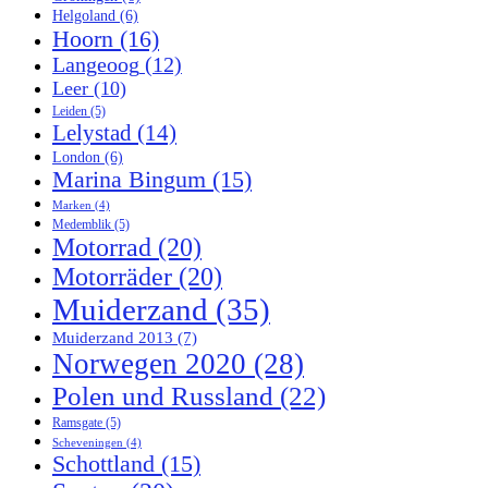
Helgoland
(6)
Hoorn
(16)
Langeoog
(12)
Leer
(10)
Leiden
(5)
Lelystad
(14)
London
(6)
Marina Bingum
(15)
Marken
(4)
Medemblik
(5)
Motorrad
(20)
Motorräder
(20)
Muiderzand
(35)
Muiderzand 2013
(7)
Norwegen 2020
(28)
Polen und Russland
(22)
Ramsgate
(5)
Scheveningen
(4)
Schottland
(15)