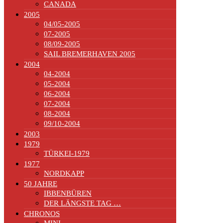
CANADA
2005
04/05-2005
07-2005
08/09-2005
SAIL BREMERHAVEN 2005
2004
04-2004
05-2004
06-2004
07-2004
08-2004
09/10-2004
2003
1979
TÜRKEI-1979
1977
NORDKAPP
50 JAHRE
IBBENBÜREN
DER LÄNGSTE TAG …
CHRONOS