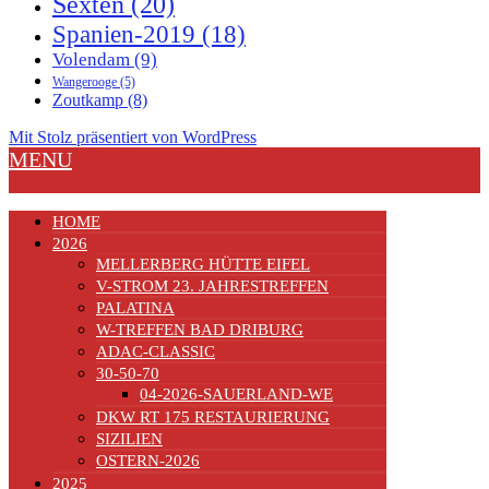
Sexten
(20)
Spanien-2019
(18)
Volendam
(9)
Wangerooge
(5)
Zoutkamp
(8)
Mit Stolz präsentiert von WordPress
MENU
HOME
2026
MELLERBERG HÜTTE EIFEL
V-STROM 23. JAHRESTREFFEN
PALATINA
W-TREFFEN BAD DRIBURG
ADAC-CLASSIC
30-50-70
04-2026-SAUERLAND-WE
DKW RT 175 RESTAURIERUNG
SIZILIEN
OSTERN-2026
2025