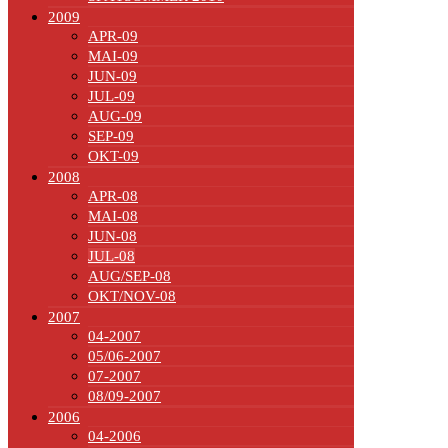
2009
APR-09
MAI-09
JUN-09
JUL-09
AUG-09
SEP-09
OKT-09
2008
APR-08
MAI-08
JUN-08
JUL-08
AUG/SEP-08
OKT/NOV-08
2007
04-2007
05/06-2007
07-2007
08/09-2007
2006
04-2006