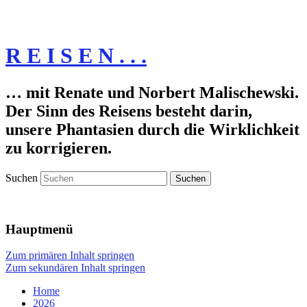
R E I S E N . . .
… mit Renate und Norbert Malischewski.
Der Sinn des Reisens besteht darin,
unsere Phantasien durch die Wirklichkeit
zu korrigieren.
Suchen
Hauptmenü
Zum primären Inhalt springen
Zum sekundären Inhalt springen
Home
2026