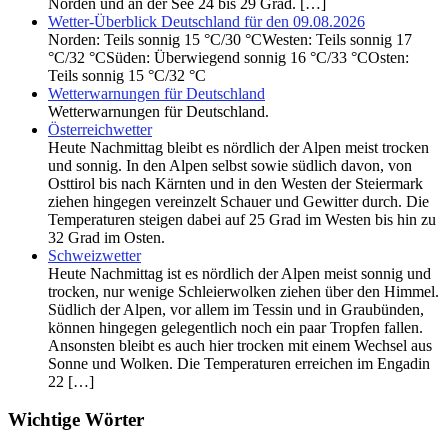
Norden und an der See 24 bis 29 Grad. […]
Wetter-Überblick Deutschland für den 09.08.2026
Norden: Teils sonnig 15 °C/30 °CWesten: Teils sonnig 17
°C/32 °CSüden: Überwiegend sonnig 16 °C/33 °COsten:
Teils sonnig 15 °C/32 °C
Wetterwarnungen für Deutschland
Wetterwarnungen für Deutschland.
Österreichwetter
Heute Nachmittag bleibt es nördlich der Alpen meist trocken
und sonnig. In den Alpen selbst sowie südlich davon, von
Osttirol bis nach Kärnten und in den Westen der Steiermark
ziehen hingegen vereinzelt Schauer und Gewitter durch. Die
Temperaturen steigen dabei auf 25 Grad im Westen bis hin zu
32 Grad im Osten.
Schweizwetter
Heute Nachmittag ist es nördlich der Alpen meist sonnig und
trocken, nur wenige Schleierwolken ziehen über den Himmel.
Südlich der Alpen, vor allem im Tessin und in Graubünden,
können hingegen gelegentlich noch ein paar Tropfen fallen.
Ansonsten bleibt es auch hier trocken mit einem Wechsel aus
Sonne und Wolken. Die Temperaturen erreichen im Engadin
22 […]
Wichtige Wörter