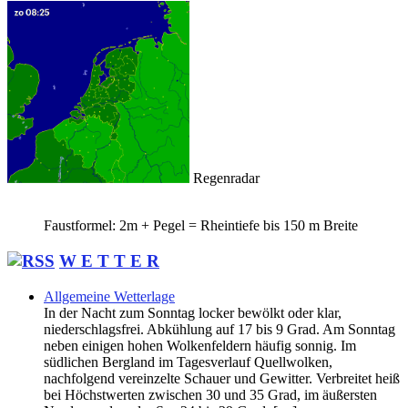
Regenradar
Faustformel: 2m + Pegel = Rheintiefe bis 150 m Breite
W E T T E R
Allgemeine Wetterlage
In der Nacht zum Sonntag locker bewölkt oder klar,
niederschlagsfrei. Abkühlung auf 17 bis 9 Grad. Am Sonntag
neben einigen hohen Wolkenfeldern häufig sonnig. Im
südlichen Bergland im Tagesverlauf Quellwolken,
nachfolgend vereinzelte Schauer und Gewitter. Verbreitet heiß
bei Höchstwerten zwischen 30 und 35 Grad, im äußersten