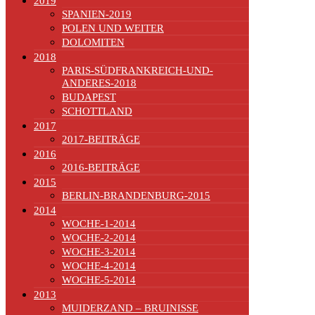
2019
SPANIEN-2019
POLEN UND WEITER
DOLOMITEN
2018
PARIS-SÜDFRANKREICH-UND-
ANDERES-2018
BUDAPEST
SCHOTTLAND
2017
2017-BEITRÄGE
2016
2016-BEITRÄGE
2015
BERLIN-BRANDENBURG-2015
2014
WOCHE-1-2014
WOCHE-2-2014
WOCHE-3-2014
WOCHE-4-2014
WOCHE-5-2014
2013
MUIDERZAND – BRUINISSE