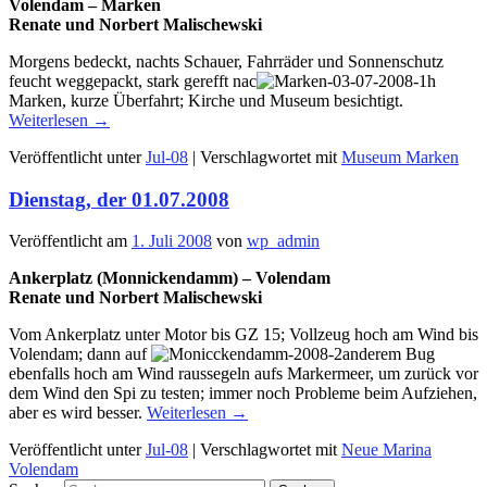
Volendam – Marken
Renate und Norbert Malischewski
Morgens bedeckt, nachts Schauer, Fahrräder und Sonnenschutz
feucht weggepackt, stark gerefft nac
h
Marken, kurze Überfahrt; Kirche und Museum besichtigt.
Weiterlesen
→
Veröffentlicht unter
Jul-08
|
Verschlagwortet mit
Museum Marken
Dienstag, der 01.07.2008
Veröffentlicht am
1. Juli 2008
von
wp_admin
Ankerplatz (Monnickendamm) – Volendam
Renate und Norbert Malischewski
Vom Ankerplatz unter Motor bis GZ 15; Vollzeug hoch am Wind bis
Volendam; dann auf
anderem Bug
ebenfalls hoch am Wind raussegeln aufs Markermeer, um zurück vor
dem Wind den Spi zu testen; immer noch Probleme beim Aufziehen,
aber es wird besser.
Weiterlesen
→
Veröffentlicht unter
Jul-08
|
Verschlagwortet mit
Neue Marina
Volendam