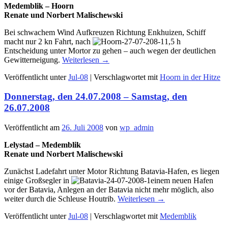
Medemblik – Hoorn
Renate und Norbert Malischewski
Bei schwachem Wind Aufkreuzen Richtung Enkhuizen, Schiff
macht nur 2 kn Fahrt, nach
1,5 h
Entscheidung unter Mortor zu gehen – auch wegen der deutlichen
Gewitterneigung.
Weiterlesen
→
Veröffentlicht unter
Jul-08
|
Verschlagwortet mit
Hoorn in der Hitze
Donnerstag, den 24.07.2008 – Samstag, den
26.07.2008
Veröffentlicht am
26. Juli 2008
von
wp_admin
Lelystad – Medemblik
Renate und Norbert Malischewski
Zunächst Ladefahrt unter Motor Richtung Batavia-Hafen, es liegen
einige Großsegler in
einem neuen Hafen
vor der Batavia, Anlegen an der Batavia nicht mehr möglich, also
weiter durch die Schleuse Houtrib.
Weiterlesen
→
Veröffentlicht unter
Jul-08
|
Verschlagwortet mit
Medemblik