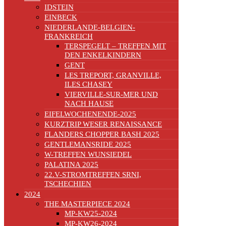
IDSTEIN
EINBECK
NIEDERLANDE-BELGIEN-
FRANKREICH
TERSPEGELT – TREFFEN MIT
DEN ENKELKINDERN
GENT
LES TREPORT, GRANVILLE,
ILES CHASEY
VIERVILLE-SUR-MER UND
NACH HAUSE
EIFELWOCHENENDE-2025
KURZTRIP WESER RENAISSANCE
FLANDERS CHOPPER BASH 2025
GENTLEMANSRIDE 2025
W-TREFFEN WUNSIEDEL
PALATINA 2025
22.V-STROMTREFFEN SRNI,
TSCHECHIEN
2024
THE MASTERPIECE 2024
MP-KW25-2024
MP-KW26-2024