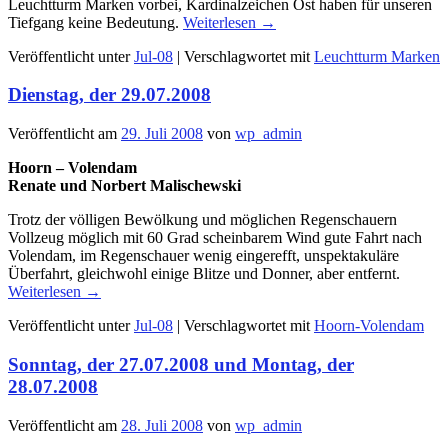
Leuchtturm Marken vorbei, Kardinalzeichen Ost haben für unseren
Tiefgang keine Bedeutung.
Weiterlesen
→
Veröffentlicht unter
Jul-08
|
Verschlagwortet mit
Leuchtturm Marken
Dienstag, der 29.07.2008
Veröffentlicht am
29. Juli 2008
von
wp_admin
Hoorn – Volendam
Renate und Norbert Malischewski
Trotz der völligen Bewölkung und möglichen Regenschauern
Vollzeug möglich mit 60 Grad scheinbarem Wind gute Fahrt nach
Volendam, im Regenschauer wenig eingerefft, unspektakuläre
Überfahrt, gleichwohl einige Blitze und Donner, aber entfernt.
Weiterlesen
→
Veröffentlicht unter
Jul-08
|
Verschlagwortet mit
Hoorn-Volendam
Sonntag, der 27.07.2008 und Montag, der
28.07.2008
Veröffentlicht am
28. Juli 2008
von
wp_admin