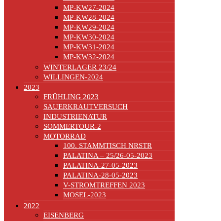
MP-KW27-2024
MP-KW28-2024
MP-KW29-2024
MP-KW30-2024
MP-KW31-2024
MP-KW32-2024
WINTERLAGER 23/24
WILLINGEN-2024
2023
FRÜHLING 2023
SAUERKRAUTVERSUCH
INDUSTRIENATUR
SOMMERTOUR-2
MOTORRAD
100. STAMMTISCH NRSTR
PALATINA – 25/26-05-2023
PALATINA-27-05-2023
PALATINA-28-05-2023
V-STROMTREFFEN 2023
MOSEL-2023
2022
EISENBERG