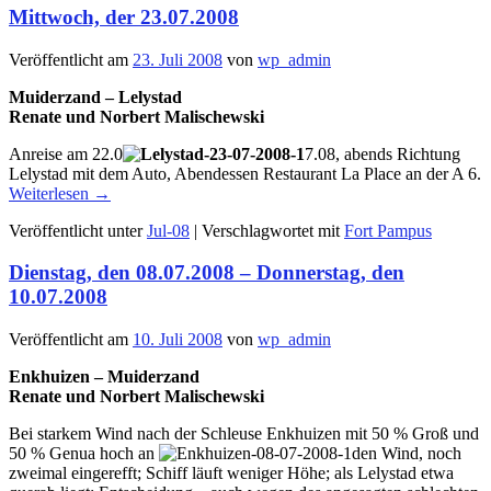
Mittwoch, der 23.07.2008
Veröffentlicht am
23. Juli 2008
von
wp_admin
Muiderzand – Lelystad
Renate und Norbert Malischewski
Anreise am 22.0
7.08, abends Richtung
Lelystad mit dem Auto, Abendessen Restaurant La Place an der A 6.
Weiterlesen
→
Veröffentlicht unter
Jul-08
|
Verschlagwortet mit
Fort Pampus
Dienstag, den 08.07.2008 – Donnerstag, den
10.07.2008
Veröffentlicht am
10. Juli 2008
von
wp_admin
Enkhuizen – Muiderzand
Renate und Norbert Malischewski
Bei starkem Wind nach der Schleuse Enkhuizen mit 50 % Groß und
50 % Genua hoch an
den Wind, noch
zweimal eingerefft; Schiff läuft weniger Höhe; als Lelystad etwa