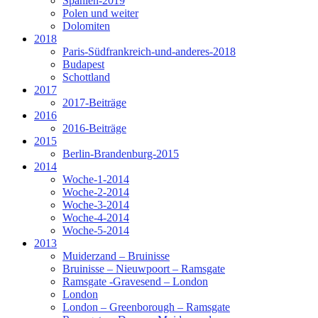
Spanien-2019
Polen und weiter
Dolomiten
2018
Paris-Südfrankreich-und-anderes-2018
Budapest
Schottland
2017
2017-Beiträge
2016
2016-Beiträge
2015
Berlin-Brandenburg-2015
2014
Woche-1-2014
Woche-2-2014
Woche-3-2014
Woche-4-2014
Woche-5-2014
2013
Muiderzand – Bruinisse
Bruinisse – Nieuwpoort – Ramsgate
Ramsgate -Gravesend – London
London
London – Greenborough – Ramsgate