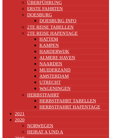
ÜBERFÜHRUNG
ERSTE FAHRTEN
DOESBURG
DOESBURG INFO
2TE REISE TABELLEN
2TE REISE HAFENTAGE
HATTEM
KAMPEN
HARDERWIJK
ALMERE HAVEN
NAARDEN
MUIDERZAND
AMSTERDAM
UTRECHT
WAGENINGEN
HERBSTFAHRT
HERBSTFAHRT TABELLEN
HERBSTFAHRT HAFENTAGE
2021
2020
NORWEGEN
HEIRAT A UND A