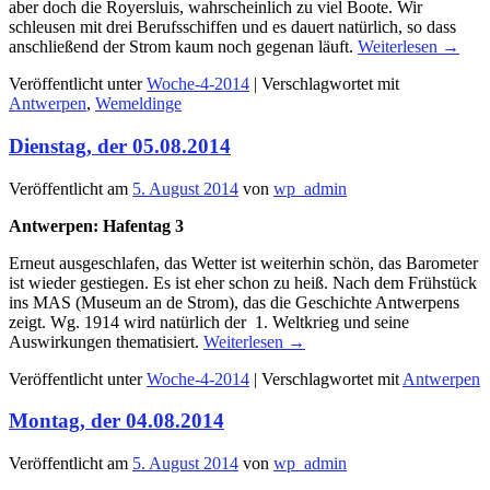
aber doch die Royersluis, wahrscheinlich zu viel Boote. Wir
schleusen mit drei Berufsschiffen und es dauert natürlich, so dass
anschließend der Strom kaum noch gegenan läuft.
Weiterlesen
→
Veröffentlicht unter
Woche-4-2014
|
Verschlagwortet mit
Antwerpen
,
Wemeldinge
Dienstag, der 05.08.2014
Veröffentlicht am
5. August 2014
von
wp_admin
Antwerpen: Hafentag 3
Erneut ausgeschlafen, das Wetter ist weiterhin schön, das Barometer
ist wieder gestiegen. Es ist eher schon zu heiß. Nach dem Frühstück
ins MAS (Museum an de Strom), das die Geschichte Antwerpens
zeigt. Wg. 1914 wird natürlich der 1. Weltkrieg und seine
Auswirkungen thematisiert.
Weiterlesen
→
Veröffentlicht unter
Woche-4-2014
|
Verschlagwortet mit
Antwerpen
Montag, der 04.08.2014
Veröffentlicht am
5. August 2014
von
wp_admin