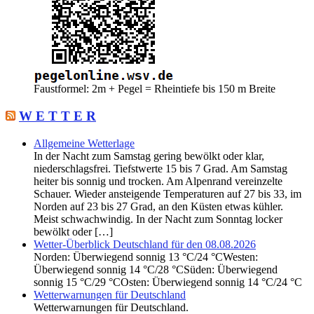
Faustformel: 2m + Pegel = Rheintiefe bis 150 m Breite
W E T T E R
Allgemeine Wetterlage
In der Nacht zum Samstag gering bewölkt oder klar,
niederschlagsfrei. Tiefstwerte 15 bis 7 Grad. Am Samstag
heiter bis sonnig und trocken. Am Alpenrand vereinzelte
Schauer. Wieder ansteigende Temperaturen auf 27 bis 33, im
Norden auf 23 bis 27 Grad, an den Küsten etwas kühler.
Meist schwachwindig. In der Nacht zum Sonntag locker
bewölkt oder […]
Wetter-Überblick Deutschland für den 08.08.2026
Norden: Überwiegend sonnig 13 °C/24 °CWesten:
Überwiegend sonnig 14 °C/28 °CSüden: Überwiegend
sonnig 15 °C/29 °COsten: Überwiegend sonnig 14 °C/24 °C
Wetterwarnungen für Deutschland
Wetterwarnungen für Deutschland.