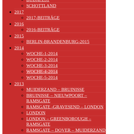
SCHOTTLAND
2017
2017-BEITRÄGE
2016
2016-BEITRÄGE
2015
BERLIN-BRANDENBURG-2015
2014
WOCHE-1-2014
WOCHE-2-2014
WOCHE-3-2014
WOCHE-4-2014
WOCHE-5-2014
2013
MUIDERZAND – BRUINISSE
BRUINISSE – NIEUWPOORT –
RAMSGATE
RAMSGATE -GRAVESEND – LONDON
LONDON
LONDON – GREENBOROUGH –
RAMSGATE
RAMSGATE – DOVER – MUIDERZAND