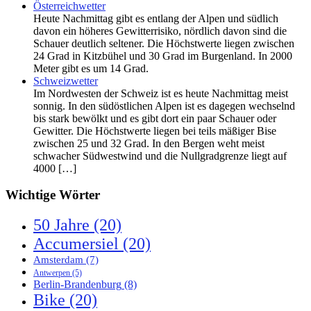
Österreichwetter
Heute Nachmittag gibt es entlang der Alpen und südlich
davon ein höheres Gewitterrisiko, nördlich davon sind die
Schauer deutlich seltener. Die Höchstwerte liegen zwischen
24 Grad in Kitzbühel und 30 Grad im Burgenland. In 2000
Meter gibt es um 14 Grad.
Schweizwetter
Im Nordwesten der Schweiz ist es heute Nachmittag meist
sonnig. In den südöstlichen Alpen ist es dagegen wechselnd
bis stark bewölkt und es gibt dort ein paar Schauer oder
Gewitter. Die Höchstwerte liegen bei teils mäßiger Bise
zwischen 25 und 32 Grad. In den Bergen weht meist
schwacher Südwestwind und die Nullgradgrenze liegt auf
4000 […]
Wichtige Wörter
50 Jahre
(20)
Accumersiel
(20)
Amsterdam
(7)
Antwerpen
(5)
Berlin-Brandenburg
(8)
Bike
(20)