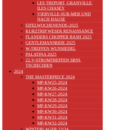
LES TREPORT, GRANVILLE,
ILES CHASEY
VIERVILLE-SUR-MER UND
NACH HAUSE
EIFELWOCHENENDE-2025
KURZTRIP WESER RENAISSANCE
FLANDERS CHOPPER BASH 2025
GENTLEMANSRIDE 2025
W-TREFFEN WUNSIEDEL
PALATINA 2025
22.V-STROMTREFFEN SRNI,
TSCHECHIEN
2024
THE MASTERPIECE 2024
MP-KW25-2024
MP-KW26-2024
MP-KW27-2024
MP-KW28-2024
MP-KW29-2024
MP-KW30-2024
MP-KW31-2024
MP-KW32-2024
WINTERLAGER 23/24