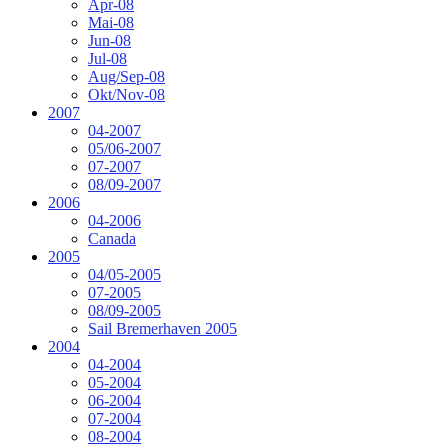
Apr-08
Mai-08
Jun-08
Jul-08
Aug/Sep-08
Okt/Nov-08
2007
04-2007
05/06-2007
07-2007
08/09-2007
2006
04-2006
Canada
2005
04/05-2005
07-2005
08/09-2005
Sail Bremerhaven 2005
2004
04-2004
05-2004
06-2004
07-2004
08-2004