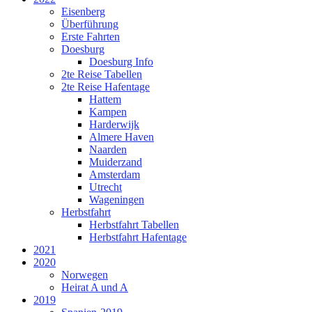
Eisenberg
Überführung
Erste Fahrten
Doesburg
Doesburg Info
2te Reise Tabellen
2te Reise Hafentage
Hattem
Kampen
Harderwijk
Almere Haven
Naarden
Muiderzand
Amsterdam
Utrecht
Wageningen
Herbstfahrt
Herbstfahrt Tabellen
Herbstfahrt Hafentage
2021
2020
Norwegen
Heirat A und A
2019