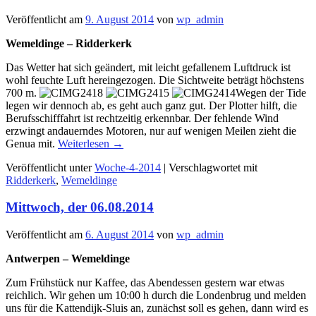
Veröffentlicht am
9. August 2014
von
wp_admin
Wemeldinge – Ridderkerk
Das Wetter hat sich geändert, mit leicht gefallenem Luftdruck ist
wohl feuchte Luft hereingezogen. Die Sichtweite beträgt höchstens
700 m.
Wegen der Tide
legen wir dennoch ab, es geht auch ganz gut. Der Plotter hilft, die
Berufsschifffahrt ist rechtzeitig erkennbar. Der fehlende Wind
erzwingt andauerndes Motoren, nur auf wenigen Meilen zieht die
Genua mit.
Weiterlesen
→
Veröffentlicht unter
Woche-4-2014
|
Verschlagwortet mit
Ridderkerk
,
Wemeldinge
Mittwoch, der 06.08.2014
Veröffentlicht am
6. August 2014
von
wp_admin
Antwerpen – Wemeldinge
Zum Frühstück nur Kaffee, das Abendessen gestern war etwas
reichlich. Wir gehen um 10:00 h durch die Londenbrug und melden
uns für die Kattendijk-Sluis an, zunächst soll es gehen, dann wird es