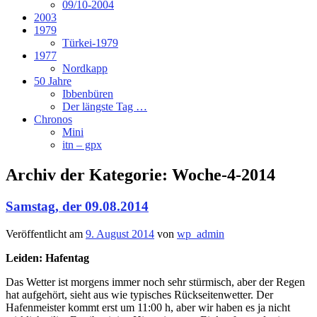
09/10-2004
2003
1979
Türkei-1979
1977
Nordkapp
50 Jahre
Ibbenbüren
Der längste Tag …
Chronos
Mini
itn – gpx
Archiv der Kategorie:
Woche-4-2014
Samstag, der 09.08.2014
Veröffentlicht am
9. August 2014
von
wp_admin
Leiden: Hafentag
Das Wetter ist morgens immer noch sehr stürmisch, aber der Regen
hat aufgehört, sieht aus wie typisches Rückseitenwetter. Der
Hafenmeister kommt erst um 11:00 h, aber wir haben es ja nicht