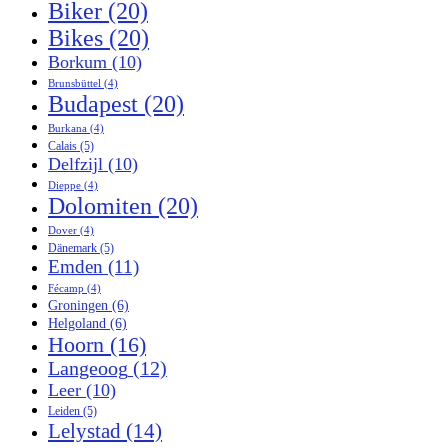
Biker
(20)
Bikes
(20)
Borkum
(10)
Brunsbüttel
(4)
Budapest
(20)
Burkana
(4)
Calais
(5)
Delfzijl
(10)
Dieppe
(4)
Dolomiten
(20)
Dover
(4)
Dänemark
(5)
Emden
(11)
Fécamp
(4)
Groningen
(6)
Helgoland
(6)
Hoorn
(16)
Langeoog
(12)
Leer
(10)
Leiden
(5)
Lelystad
(14)