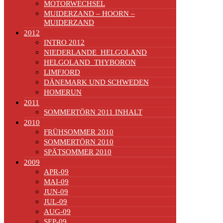
MOTORWECHSEL
MUIDERZAND – HOORN –
MUIDERZAND
2012
INTRO 2012
NIEDERLANDE_HELGOLAND
HELGOLAND_THYBORON
LIMFJORD
DÄNEMARK UND SCHWEDEN
HOMERUN
2011
SOMMERTÖRN 2011 INHALT
2010
FRÜHSOMMER 2010
SOMMERTÖRN 2010
SPÄTSOMMER 2010
2009
APR-09
MAI-09
JUN-09
JUL-09
AUG-09
SEP-09