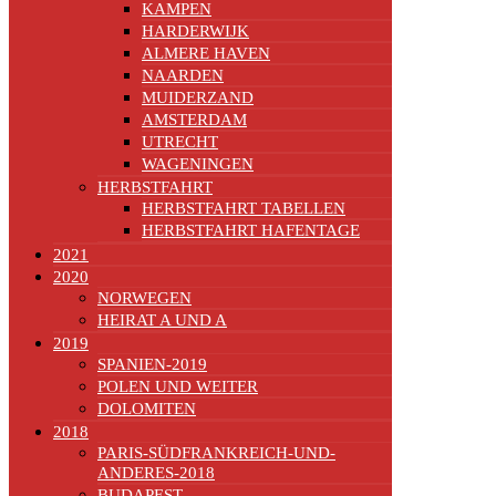
KAMPEN
HARDERWIJK
ALMERE HAVEN
NAARDEN
MUIDERZAND
AMSTERDAM
UTRECHT
WAGENINGEN
HERBSTFAHRT
HERBSTFAHRT TABELLEN
HERBSTFAHRT HAFENTAGE
2021
2020
NORWEGEN
HEIRAT A UND A
2019
SPANIEN-2019
POLEN UND WEITER
DOLOMITEN
2018
PARIS-SÜDFRANKREICH-UND-
ANDERES-2018
BUDAPEST