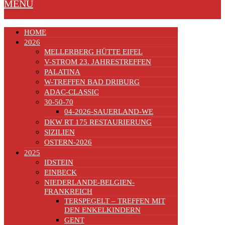
MENU
HOME
2026
MELLERBERG HÜTTE EIFEL
V-STROM 23. JAHRESTREFFEN
PALATINA
W-TREFFEN BAD DRIBURG
ADAC-CLASSIC
30-50-70
04-2026-SAUERLAND-WE
DKW RT 175 RESTAURIERUNG
SIZILIEN
OSTERN-2026
2025
IDSTEIN
EINBECK
NIEDERLANDE-BELGIEN-
FRANKREICH
TERSPEGELT – TREFFEN MIT
DEN ENKELKINDERN
GENT