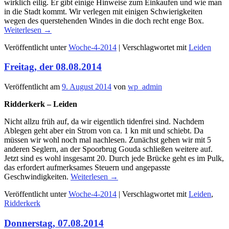
wirklich eilig. Er gibt einige Hinweise zum Einkaufen und wie man
in die Stadt kommt. Wir verlegen mit einigen Schwierigkeiten
wegen des querstehenden Windes in die doch recht enge Box.
Weiterlesen
→
Veröffentlicht unter
Woche-4-2014
|
Verschlagwortet mit
Leiden
Freitag, der 08.08.2014
Veröffentlicht am
9. August 2014
von
wp_admin
Ridderkerk – Leiden
Nicht allzu früh auf, da wir eigentlich tidenfrei sind. Nachdem
Ablegen geht aber ein Strom von ca. 1 kn mit und schiebt. Da
müssen wir wohl noch mal nachlesen. Zunächst gehen wir mit 5
anderen Seglern, an der Spoorbrug Gouda schließen weitere auf.
Jetzt sind es wohl insgesamt 20. Durch jede Brücke geht es im Pulk,
das erfordert aufmerksames Steuern und angepasste
Geschwindigkeiten.
Weiterlesen
→
Veröffentlicht unter
Woche-4-2014
|
Verschlagwortet mit
Leiden
,
Ridderkerk
Donnerstag, 07.08.2014