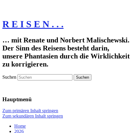
R E I S E N . . .
… mit Renate und Norbert Malischewski.
Der Sinn des Reisens besteht darin,
unsere Phantasien durch die Wirklichkeit
zu korrigieren.
Suchen
Hauptmenü
Zum primären Inhalt springen
Zum sekundären Inhalt springen
Home
2026