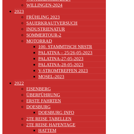
WILLINGEN-2024
2023
FRÜHLING 2023
SAUERKRAUTVERSUCH
INDUSTRIENATUR
SOMMERTOUR-2
MOTORRAD
100. STAMMTISCH NRSTR
PALATINA – 25/26-05-2023
PALATINA-27-05-2023
PALATINA-28-05-2023
V-STROMTREFFEN 2023
MOSEL-2023
2022
EISENBERG
ÜBERFÜHRUNG
ERSTE FAHRTEN
DOESBURG
DOESBURG INFO
2TE REISE TABELLEN
2TE REISE HAFENTAGE
HATTEM