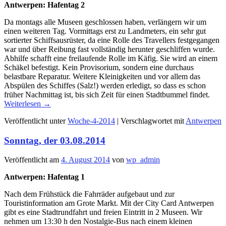
Antwerpen: Hafentag 2
Da montags alle Museen geschlossen haben, verlängern wir um
einen weiteren Tag. Vormittags erst zu Landmeters, ein sehr gut
sortierter Schiffsausrüster, da eine Rolle des Travellers festgegangen
war und über Reibung fast vollständig herunter geschliffen wurde.
Abhilfe schafft eine freilaufende Rolle im Käfig. Sie wird an einem
Schäkel befestigt. Kein Provisorium, sondern eine durchaus
belastbare Reparatur. Weitere Kleinigkeiten und vor allem das
Abspülen des Schiffes (Salz!) werden erledigt, so dass es schon
früher Nachmittag ist, bis sich Zeit für einen Stadtbummel findet.
Weiterlesen
→
Veröffentlicht unter
Woche-4-2014
|
Verschlagwortet mit
Antwerpen
Sonntag, der 03.08.2014
Veröffentlicht am
4. August 2014
von
wp_admin
Antwerpen: Hafentag 1
Nach dem Frühstück die Fahrräder aufgebaut und zur
Touristinformation am Grote Markt. Mit der City Card Antwerpen
gibt es eine Stadtrundfahrt und freien Eintritt in 2 Museen. Wir
nehmen um 13:30 h den Nostalgie-Bus nach einem kleinen