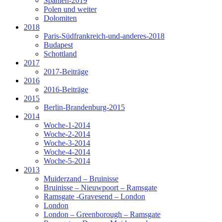
Spanien-2019
Polen und weiter
Dolomiten
2018
Paris-Südfrankreich-und-anderes-2018
Budapest
Schottland
2017
2017-Beiträge
2016
2016-Beiträge
2015
Berlin-Brandenburg-2015
2014
Woche-1-2014
Woche-2-2014
Woche-3-2014
Woche-4-2014
Woche-5-2014
2013
Muiderzand – Bruinisse
Bruinisse – Nieuwpoort – Ramsgate
Ramsgate -Gravesend – London
London
London – Greenborough – Ramsgate