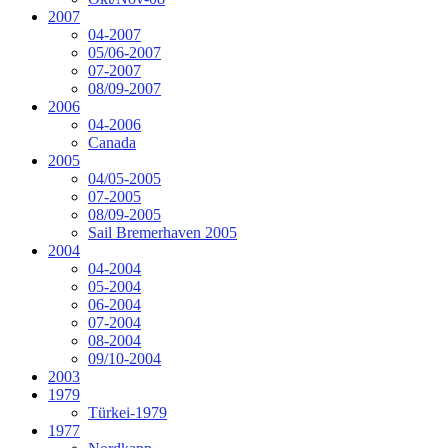
2007
04-2007
05/06-2007
07-2007
08/09-2007
2006
04-2006
Canada
2005
04/05-2005
07-2005
08/09-2005
Sail Bremerhaven 2005
2004
04-2004
05-2004
06-2004
07-2004
08-2004
09/10-2004
2003
1979
Türkei-1979
1977