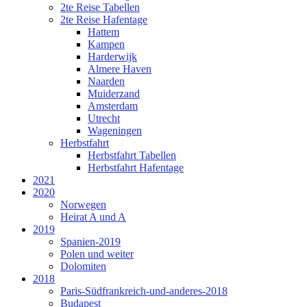
2te Reise Tabellen
2te Reise Hafentage
Hattem
Kampen
Harderwijk
Almere Haven
Naarden
Muiderzand
Amsterdam
Utrecht
Wageningen
Herbstfahrt
Herbstfahrt Tabellen
Herbstfahrt Hafentage
2021
2020
Norwegen
Heirat A und A
2019
Spanien-2019
Polen und weiter
Dolomiten
2018
Paris-Südfrankreich-und-anderes-2018
Budapest