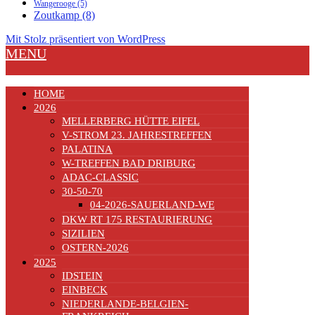
Wangerooge
(5)
Zoutkamp
(8)
Mit Stolz präsentiert von WordPress
MENU
HOME
2026
MELLERBERG HÜTTE EIFEL
V-STROM 23. JAHRESTREFFEN
PALATINA
W-TREFFEN BAD DRIBURG
ADAC-CLASSIC
30-50-70
04-2026-SAUERLAND-WE
DKW RT 175 RESTAURIERUNG
SIZILIEN
OSTERN-2026
2025
IDSTEIN
EINBECK
NIEDERLANDE-BELGIEN-