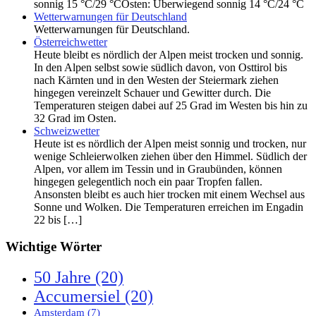
sonnig 15 °C/29 °COsten: Überwiegend sonnig 14 °C/24 °C
Wetterwarnungen für Deutschland
Wetterwarnungen für Deutschland.
Österreichwetter
Heute bleibt es nördlich der Alpen meist trocken und sonnig.
In den Alpen selbst sowie südlich davon, von Osttirol bis
nach Kärnten und in den Westen der Steiermark ziehen
hingegen vereinzelt Schauer und Gewitter durch. Die
Temperaturen steigen dabei auf 25 Grad im Westen bis hin zu
32 Grad im Osten.
Schweizwetter
Heute ist es nördlich der Alpen meist sonnig und trocken, nur
wenige Schleierwolken ziehen über den Himmel. Südlich der
Alpen, vor allem im Tessin und in Graubünden, können
hingegen gelegentlich noch ein paar Tropfen fallen.
Ansonsten bleibt es auch hier trocken mit einem Wechsel aus
Sonne und Wolken. Die Temperaturen erreichen im Engadin
22 bis […]
Wichtige Wörter
50 Jahre
(20)
Accumersiel
(20)
Amsterdam
(7)