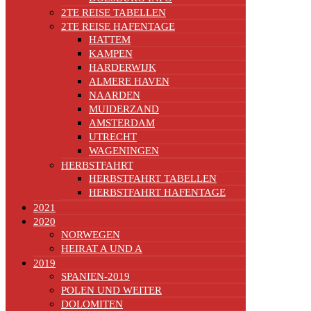
2TE REISE TABELLEN
2TE REISE HAFENTAGE
HATTEM
KAMPEN
HARDERWIJK
ALMERE HAVEN
NAARDEN
MUIDERZAND
AMSTERDAM
UTRECHT
WAGENINGEN
HERBSTFAHRT
HERBSTFAHRT TABELLEN
HERBSTFAHRT HAFENTAGE
2021
2020
NORWEGEN
HEIRAT A UND A
2019
SPANIEN-2019
POLEN UND WEITER
DOLOMITEN