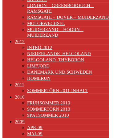
LONDON – GREENBOROUGH –
RAMSGATE
RAMSGATE – DOVER – MUIDERZAND
MOTORWECHSEL
MUIDERZAND – HOORN –
MUIDERZAND
2012
INTRO 2012
NIEDERLANDE_HELGOLAND
HELGOLAND_THYBORON
LIMFJORD
DÄNEMARK UND SCHWEDEN
HOMERUN
2011
SOMMERTÖRN 2011 INHALT
2010
FRÜHSOMMER 2010
SOMMERTÖRN 2010
SPÄTSOMMER 2010
2009
APR-09
MAI-09