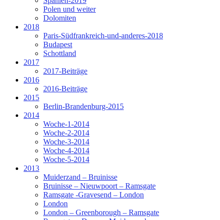
Spanien-2019
Polen und weiter
Dolomiten
2018
Paris-Südfrankreich-und-anderes-2018
Budapest
Schottland
2017
2017-Beiträge
2016
2016-Beiträge
2015
Berlin-Brandenburg-2015
2014
Woche-1-2014
Woche-2-2014
Woche-3-2014
Woche-4-2014
Woche-5-2014
2013
Muiderzand – Bruinisse
Bruinisse – Nieuwpoort – Ramsgate
Ramsgate -Gravesend – London
London
London – Greenborough – Ramsgate