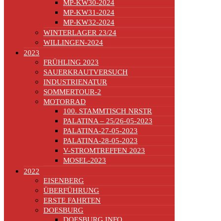
MP-KW30-2024
MP-KW31-2024
MP-KW32-2024
WINTERLAGER 23/24
WILLINGEN-2024
2023
FRÜHLING 2023
SAUERKRAUTVERSUCH
INDUSTRIENATUR
SOMMERTOUR-2
MOTORRAD
100. STAMMTISCH NRSTR
PALATINA – 25/26-05-2023
PALATINA-27-05-2023
PALATINA-28-05-2023
V-STROMTREFFEN 2023
MOSEL-2023
2022
EISENBERG
ÜBERFÜHRUNG
ERSTE FAHRTEN
DOESBURG
DOESBURG INFO