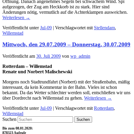
Öffnung. Danach angenehmes Segeln bei schwachem Wind. Spi
aufgezogen, der Zug am Heckkorb ist zu stark. Hier sind
Änderungen nötig, vermutlich auf die Achterklampen ausweichen.
Weiterlesen
→
Veröffentlicht unter
Jul-09
|
Verschlagwortet mit
Stellendam
,
Willemstad
Mittwoch, den 29.07.2009 – Donnerstag, 30.07.2009
Veröffentlicht am
30. Juli 2009
von
wp_admin
Rotterdam – Willemstad
Renate und Norbert Malischewski
Morgens noch Stadtrundfahrt (Norbert) mit der Straßenbahn, mäßig
interessant, da kein Kommentar in der Bahn. Vieles ist schon
bekannt. Da das Wetter schlechter werden soll, entschließen wir uns
über Dordrecht nach Willemstad zu gehen.
Weiterlesen
→
Veröffentlicht unter
Jul-09
|
Verschlagwortet mit
Rotterdam
,
Willemstad
Suchen
Bis zum 08.01.2020:
878323 Aufrufe