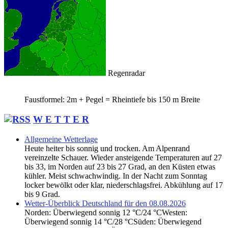
Regenradar
Faustformel: 2m + Pegel = Rheintiefe bis 150 m Breite
W E T T E R
Allgemeine Wetterlage
Heute heiter bis sonnig und trocken. Am Alpenrand
vereinzelte Schauer. Wieder ansteigende Temperaturen auf 27
bis 33, im Norden auf 23 bis 27 Grad, an den Küsten etwas
kühler. Meist schwachwindig. In der Nacht zum Sonntag
locker bewölkt oder klar, niederschlagsfrei. Abkühlung auf 17
bis 9 Grad.
Wetter-Überblick Deutschland für den 08.08.2026
Norden: Überwiegend sonnig 12 °C/24 °CWesten:
Überwiegend sonnig 14 °C/28 °CSüden: Überwiegend