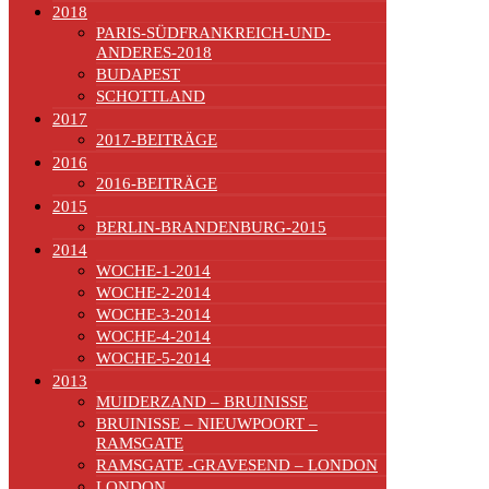
2018
PARIS-SÜDFRANKREICH-UND-
ANDERES-2018
BUDAPEST
SCHOTTLAND
2017
2017-BEITRÄGE
2016
2016-BEITRÄGE
2015
BERLIN-BRANDENBURG-2015
2014
WOCHE-1-2014
WOCHE-2-2014
WOCHE-3-2014
WOCHE-4-2014
WOCHE-5-2014
2013
MUIDERZAND – BRUINISSE
BRUINISSE – NIEUWPOORT –
RAMSGATE
RAMSGATE -GRAVESEND – LONDON
LONDON