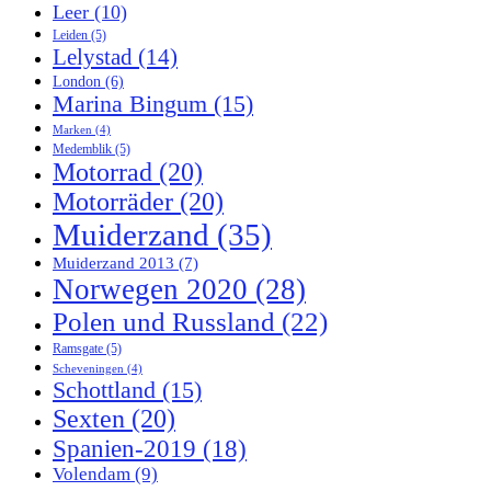
Leer
(10)
Leiden
(5)
Lelystad
(14)
London
(6)
Marina Bingum
(15)
Marken
(4)
Medemblik
(5)
Motorrad
(20)
Motorräder
(20)
Muiderzand
(35)
Muiderzand 2013
(7)
Norwegen 2020
(28)
Polen und Russland
(22)
Ramsgate
(5)
Scheveningen
(4)
Schottland
(15)
Sexten
(20)
Spanien-2019
(18)
Volendam
(9)