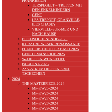
FRANKREICH
TERSPEGELT – TREFFEN MIT
DEN ENKELKINDERN
GENT
LES TREPORT, GRANVILLE,
ILES CHASEY
VIERVILLE-SUR-MER UND
NACH HAUSE
EIFELWOCHENENDE-2025
KURZTRIP WESER RENAISSANCE
FLANDERS CHOPPER BASH 2025
GENTLEMANSRIDE 2025
W-TREFFEN WUNSIEDEL
PALATINA 2025
22.V-STROMTREFFEN SRNI,
TSCHECHIEN
2024
THE MASTERPIECE 2024
MP-KW25-2024
MP-KW26-2024
MP-KW27-2024
MP-KW28-2024
MP-KW29-2024