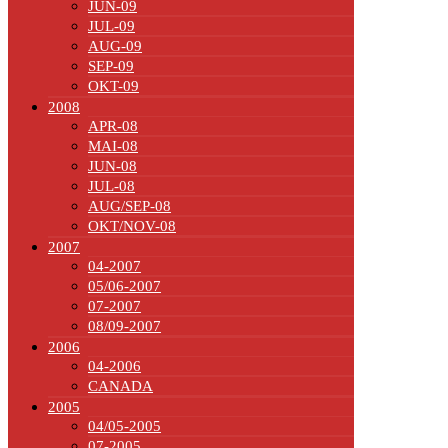
JUN-09
JUL-09
AUG-09
SEP-09
OKT-09
2008
APR-08
MAI-08
JUN-08
JUL-08
AUG/SEP-08
OKT/NOV-08
2007
04-2007
05/06-2007
07-2007
08/09-2007
2006
04-2006
CANADA
2005
04/05-2005
07-2005