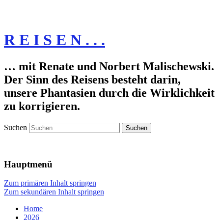
R E I S E N . . .
… mit Renate und Norbert Malischewski.
Der Sinn des Reisens besteht darin,
unsere Phantasien durch die Wirklichkeit
zu korrigieren.
Suchen
Hauptmenü
Zum primären Inhalt springen
Zum sekundären Inhalt springen
Home
2026