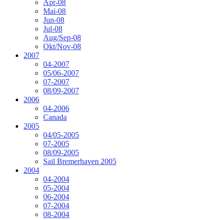
Apr-08
Mai-08
Jun-08
Jul-08
Aug/Sep-08
Okt/Nov-08
2007
04-2007
05/06-2007
07-2007
08/09-2007
2006
04-2006
Canada
2005
04/05-2005
07-2005
08/09-2005
Sail Bremerhaven 2005
2004
04-2004
05-2004
06-2004
07-2004
08-2004