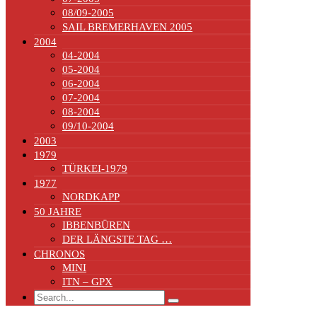
08/09-2005
SAIL BREMERHAVEN 2005
2004
04-2004
05-2004
06-2004
07-2004
08-2004
09/10-2004
2003
1979
TÜRKEI-1979
1977
NORDKAPP
50 JAHRE
IBBENBÜREN
DER LÄNGSTE TAG …
CHRONOS
MINI
ITN – GPX