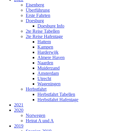
Eisenberg
Überführung
Erste Fahrten
Doesburg
Doesburg Info
2te Reise Tabellen
2te Reise Hafentage
Hattem
Kampen
Harderwijk
Almere Haven
Naarden
Muiderzand
Amsterdam
Utrecht
Wageningen
Herbstfahrt
Herbstfahrt Tabellen
Herbstfahrt Hafentage
2021
2020
Norwegen
Heirat A und A
2019