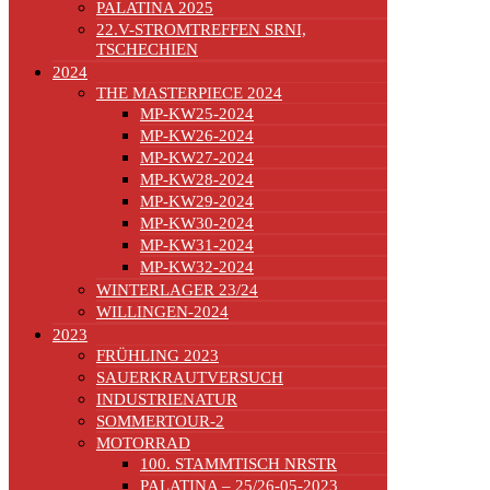
PALATINA 2025
22.V-STROMTREFFEN SRNI,
TSCHECHIEN
2024
THE MASTERPIECE 2024
MP-KW25-2024
MP-KW26-2024
MP-KW27-2024
MP-KW28-2024
MP-KW29-2024
MP-KW30-2024
MP-KW31-2024
MP-KW32-2024
WINTERLAGER 23/24
WILLINGEN-2024
2023
FRÜHLING 2023
SAUERKRAUTVERSUCH
INDUSTRIENATUR
SOMMERTOUR-2
MOTORRAD
100. STAMMTISCH NRSTR
PALATINA – 25/26-05-2023