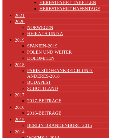
HERBSTFAHRT TABELLEN
HERBSTFAHRT HAFENTAGE
2021
2020
NORWEGEN
HEIRAT A UND A
2019
SPANIEN-2019
POLEN UND WEITER
DOLOMITEN
2018
PARIS-SÜDFRANKREICH-UND-
ANDERES-2018
BUDAPEST
SCHOTTLAND
2017
2017-BEITRÄGE
2016
2016-BEITRÄGE
2015
BERLIN-BRANDENBURG-2015
2014
WOCHE-1-2014