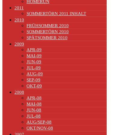
HOMERUN
2011
SOMMERTÖRN 2011 INHALT
2010
FRÜHSOMMER 2010
SOMMERTÖRN 2010
SPÄTSOMMER 2010
2009
APR-09
MAI-09
JUN-09
JUL-09
AUG-09
SEP-09
OKT-09
2008
APR-08
MAI-08
JUN-08
JUL-08
AUG/SEP-08
OKT/NOV-08
2007