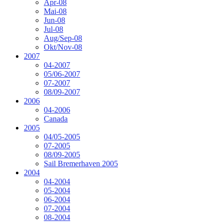
Apr-08
Mai-08
Jun-08
Jul-08
Aug/Sep-08
Okt/Nov-08
2007
04-2007
05/06-2007
07-2007
08/09-2007
2006
04-2006
Canada
2005
04/05-2005
07-2005
08/09-2005
Sail Bremerhaven 2005
2004
04-2004
05-2004
06-2004
07-2004
08-2004