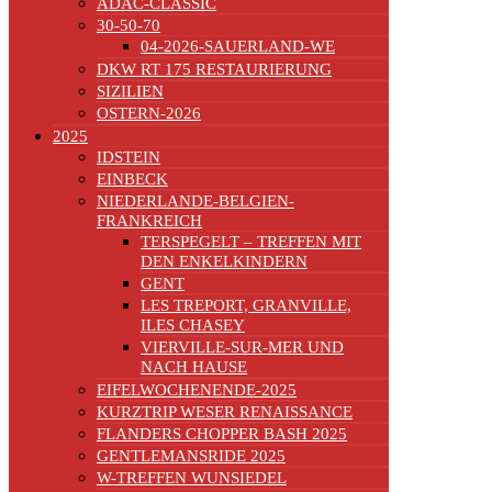
ADAC-CLASSIC
30-50-70
04-2026-SAUERLAND-WE
DKW RT 175 RESTAURIERUNG
SIZILIEN
OSTERN-2026
2025
IDSTEIN
EINBECK
NIEDERLANDE-BELGIEN-
FRANKREICH
TERSPEGELT – TREFFEN MIT
DEN ENKELKINDERN
GENT
LES TREPORT, GRANVILLE,
ILES CHASEY
VIERVILLE-SUR-MER UND
NACH HAUSE
EIFELWOCHENENDE-2025
KURZTRIP WESER RENAISSANCE
FLANDERS CHOPPER BASH 2025
GENTLEMANSRIDE 2025
W-TREFFEN WUNSIEDEL