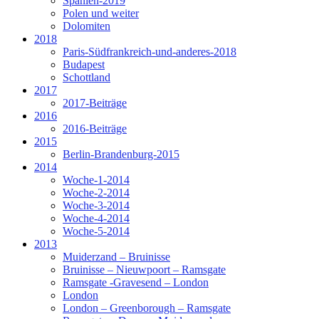
Spanien-2019
Polen und weiter
Dolomiten
2018
Paris-Südfrankreich-und-anderes-2018
Budapest
Schottland
2017
2017-Beiträge
2016
2016-Beiträge
2015
Berlin-Brandenburg-2015
2014
Woche-1-2014
Woche-2-2014
Woche-3-2014
Woche-4-2014
Woche-5-2014
2013
Muiderzand – Bruinisse
Bruinisse – Nieuwpoort – Ramsgate
Ramsgate -Gravesend – London
London
London – Greenborough – Ramsgate