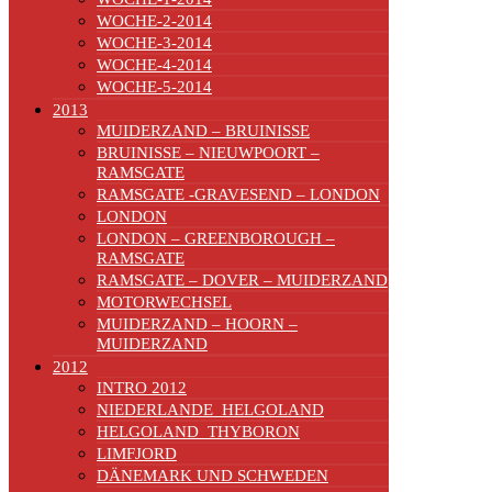
WOCHE-2-2014
WOCHE-3-2014
WOCHE-4-2014
WOCHE-5-2014
2013
MUIDERZAND – BRUINISSE
BRUINISSE – NIEUWPOORT –
RAMSGATE
RAMSGATE -GRAVESEND – LONDON
LONDON
LONDON – GREENBOROUGH –
RAMSGATE
RAMSGATE – DOVER – MUIDERZAND
MOTORWECHSEL
MUIDERZAND – HOORN –
MUIDERZAND
2012
INTRO 2012
NIEDERLANDE_HELGOLAND
HELGOLAND_THYBORON
LIMFJORD
DÄNEMARK UND SCHWEDEN