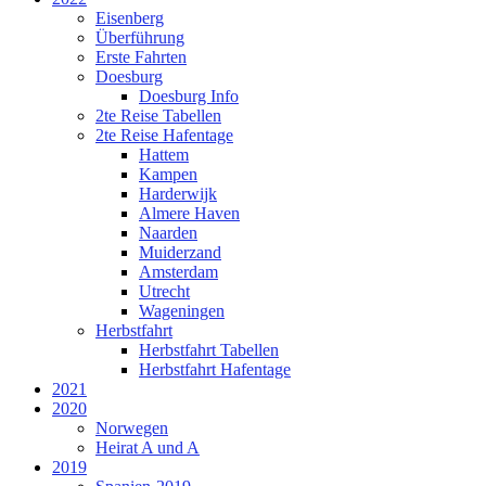
Eisenberg
Überführung
Erste Fahrten
Doesburg
Doesburg Info
2te Reise Tabellen
2te Reise Hafentage
Hattem
Kampen
Harderwijk
Almere Haven
Naarden
Muiderzand
Amsterdam
Utrecht
Wageningen
Herbstfahrt
Herbstfahrt Tabellen
Herbstfahrt Hafentage
2021
2020
Norwegen
Heirat A und A
2019