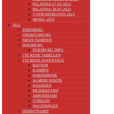
PALATINA-27-05-2023
PALATINA-28-05-2023
V-STROMTREFFEN 2023
MOSEL-2023
2022
EISENBERG
ÜBERFÜHRUNG
ERSTE FAHRTEN
DOESBURG
DOESBURG INFO
2TE REISE TABELLEN
2TE REISE HAFENTAGE
HATTEM
KAMPEN
HARDERWIJK
ALMERE HAVEN
NAARDEN
MUIDERZAND
AMSTERDAM
UTRECHT
WAGENINGEN
HERBSTFAHRT