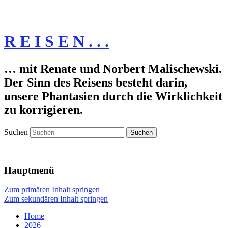
R E I S E N . . .
… mit Renate und Norbert Malischewski.
Der Sinn des Reisens besteht darin,
unsere Phantasien durch die Wirklichkeit
zu korrigieren.
Suchen
Hauptmenü
Zum primären Inhalt springen
Zum sekundären Inhalt springen
Home
2026