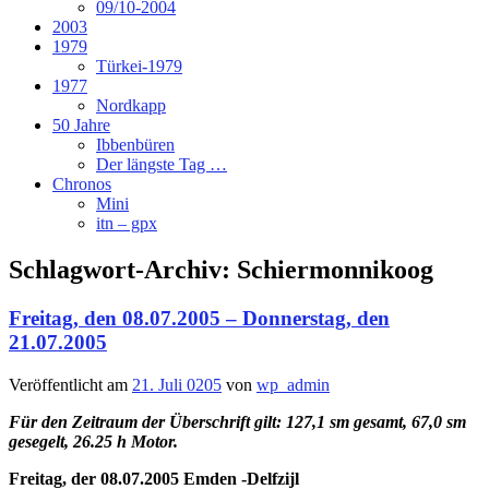
09/10-2004
2003
1979
Türkei-1979
1977
Nordkapp
50 Jahre
Ibbenbüren
Der längste Tag …
Chronos
Mini
itn – gpx
Schlagwort-Archiv:
Schiermonnikoog
Freitag, den 08.07.2005 – Donnerstag, den
21.07.2005
Veröffentlicht am
21. Juli 0205
von
wp_admin
Für den Zeitraum der Überschrift gilt: 127,1 sm gesamt, 67,0 sm
gesegelt, 26.25 h Motor.
Freitag, der 08.07.2005 Emden -Delfzijl