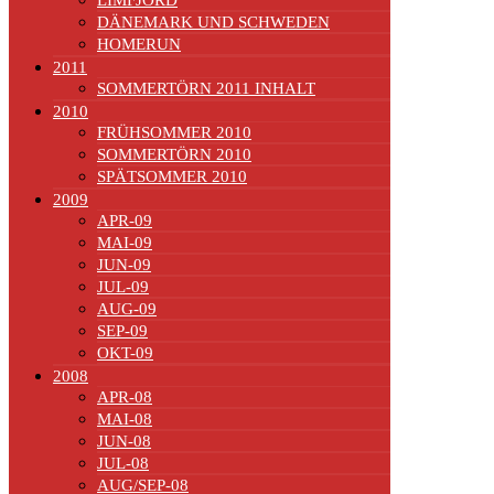
DÄNEMARK UND SCHWEDEN
HOMERUN
2011
SOMMERTÖRN 2011 INHALT
2010
FRÜHSOMMER 2010
SOMMERTÖRN 2010
SPÄTSOMMER 2010
2009
APR-09
MAI-09
JUN-09
JUL-09
AUG-09
SEP-09
OKT-09
2008
APR-08
MAI-08
JUN-08
JUL-08
AUG/SEP-08