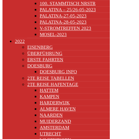
100. STAMMTISCH NRSTR
PALATINA – 25/26-05-2023
PALATINA-27-05-2023
PALATINA-28-05-2023
V-STROMTREFFEN 2023
MOSEL-2023
2022
EISENBERG
ÜBERFÜHRUNG
ERSTE FAHRTEN
DOESBURG
DOESBURG INFO
2TE REISE TABELLEN
2TE REISE HAFENTAGE
HATTEM
KAMPEN
HARDERWIJK
ALMERE HAVEN
NAARDEN
MUIDERZAND
AMSTERDAM
UTRECHT