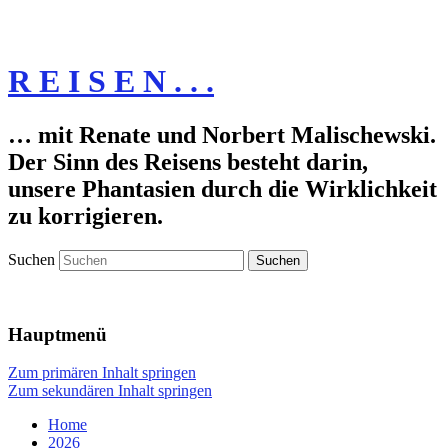
R E I S E N . . .
… mit Renate und Norbert Malischewski.
Der Sinn des Reisens besteht darin,
unsere Phantasien durch die Wirklichkeit
zu korrigieren.
Suchen
Hauptmenü
Zum primären Inhalt springen
Zum sekundären Inhalt springen
Home
2026