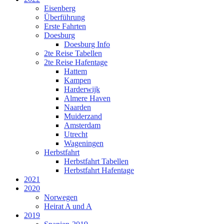
Eisenberg
Überführung
Erste Fahrten
Doesburg
Doesburg Info
2te Reise Tabellen
2te Reise Hafentage
Hattem
Kampen
Harderwijk
Almere Haven
Naarden
Muiderzand
Amsterdam
Utrecht
Wageningen
Herbstfahrt
Herbstfahrt Tabellen
Herbstfahrt Hafentage
2021
2020
Norwegen
Heirat A und A
2019