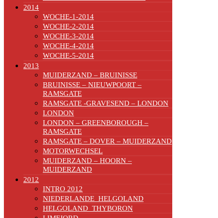
2014
WOCHE-1-2014
WOCHE-2-2014
WOCHE-3-2014
WOCHE-4-2014
WOCHE-5-2014
2013
MUIDERZAND – BRUINISSE
BRUINISSE – NIEUWPOORT –
RAMSGATE
RAMSGATE -GRAVESEND – LONDON
LONDON
LONDON – GREENBOROUGH –
RAMSGATE
RAMSGATE – DOVER – MUIDERZAND
MOTORWECHSEL
MUIDERZAND – HOORN –
MUIDERZAND
2012
INTRO 2012
NIEDERLANDE_HELGOLAND
HELGOLAND_THYBORON
LIMFJORD