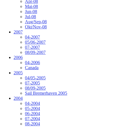
Apr-08
Mai-08
Jun-08
Jul-08
Aug/Sep-08
Okt/Nov-08
2007
04-2007
05/06-2007
07-2007
08/09-2007
2006
04-2006
Canada
2005
04/05-2005
07-2005
08/09-2005
Sail Bremerhaven 2005
2004
04-2004
05-2004
06-2004
07-2004
08-2004