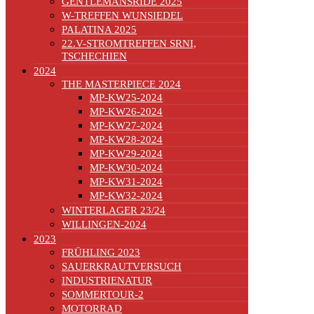
GENTLEMANSRIDE 2025
W-TREFFEN WUNSIEDEL
PALATINA 2025
22.V-STROMTREFFEN SRNI,
TSCHECHIEN
2024
THE MASTERPIECE 2024
MP-KW25-2024
MP-KW26-2024
MP-KW27-2024
MP-KW28-2024
MP-KW29-2024
MP-KW30-2024
MP-KW31-2024
MP-KW32-2024
WINTERLAGER 23/24
WILLINGEN-2024
2023
FRÜHLING 2023
SAUERKRAUTVERSUCH
INDUSTRIENATUR
SOMMERTOUR-2
MOTORRAD