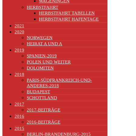
WAGENINGEN
HERBSTFAHRT
HERBSTFAHRT TABELLEN
HERBSTFAHRT HAFENTAGE
2021
2020
NORWEGEN
HEIRAT A UND A
2019
SPANIEN-2019
POLEN UND WEITER
DOLOMITEN
2018
PARIS-SÜDFRANKREICH-UND-
ANDERES-2018
BUDAPEST
SCHOTTLAND
2017
2017-BEITRÄGE
2016
2016-BEITRÄGE
2015
BERLIN-BRANDENBURG-2015