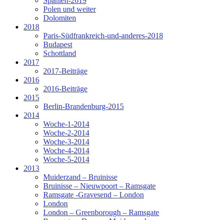
Spanien-2019
Polen und weiter
Dolomiten
2018
Paris-Südfrankreich-und-anderes-2018
Budapest
Schottland
2017
2017-Beiträge
2016
2016-Beiträge
2015
Berlin-Brandenburg-2015
2014
Woche-1-2014
Woche-2-2014
Woche-3-2014
Woche-4-2014
Woche-5-2014
2013
Muiderzand – Bruinisse
Bruinisse – Nieuwpoort – Ramsgate
Ramsgate -Gravesend – London
London
London – Greenborough – Ramsgate