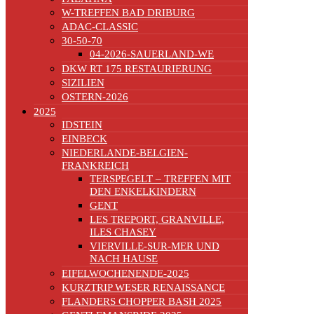
W-TREFFEN BAD DRIBURG
ADAC-CLASSIC
30-50-70
04-2026-SAUERLAND-WE
DKW RT 175 RESTAURIERUNG
SIZILIEN
OSTERN-2026
2025
IDSTEIN
EINBECK
NIEDERLANDE-BELGIEN-
FRANKREICH
TERSPEGELT – TREFFEN MIT
DEN ENKELKINDERN
GENT
LES TREPORT, GRANVILLE,
ILES CHASEY
VIERVILLE-SUR-MER UND
NACH HAUSE
EIFELWOCHENENDE-2025
KURZTRIP WESER RENAISSANCE
FLANDERS CHOPPER BASH 2025