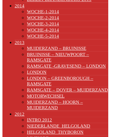
2014
WOCHE-1-2014
WOCHE-2-2014
WOCHE-3-2014
WOCHE-4-2014
WOCHE-5-2014
2013
MUIDERZAND – BRUINISSE
BRUINISSE – NIEUWPOORT –
RAMSGATE
RAMSGATE -GRAVESEND – LONDON
LONDON
LONDON – GREENBOROUGH –
RAMSGATE
RAMSGATE – DOVER – MUIDERZAND
MOTORWECHSEL
MUIDERZAND – HOORN –
MUIDERZAND
2012
INTRO 2012
NIEDERLANDE_HELGOLAND
HELGOLAND_THYBORON