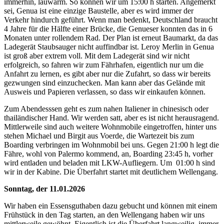
immerhin, lauwarm. So können wir um 15:00 h starten. Angemerkt
sei, Genua ist eine einzige Baustelle, aber es wird immer der
Verkehr hindurch geführt. Wenn man bedenkt, Deutschland braucht
4 Jahre für die Hälfte einer Brücke, die Genueser konnten das in 6
Monaten unter rollendem Rad. Der Plan ist erneut Baumarkt, da das
Ladegerät Staubsauger nicht auffindbar ist. Leroy Merlin in Genua
ist groß aber extrem voll. Mit dem Ladegerät sind wir nicht
erfolgreich, so fahren wir zum Fährhafen, eigentlich nur um die
Anfahrt zu lernen, es gibt aber nur die Zufahrt, so dass wir bereits
gezwungen sind einzuchecken. Man kann aber das Gelände mit
Ausweis und Papieren verlassen, so dass wir einkaufen können.
Zum Abendesssen geht es zum nahen Italiener in chinesisch oder
thailändischer Hand. Wir werden satt, aber es ist nicht herausragend.
Mittlerweile sind auch weitere Wohnmobile eingetroffen, hinter uns
stehen Michael und Birgit aus Voerde, die Wartezeit bis zum
Boarding verbringen im Wohnmobil bei uns. Gegen 21:00 h legt die
Fähre, wohl von Palermo kommend, an, Boarding 23:45 h, vorher
wird entladen und beladen mit LKW-Aufliegern. Um 01:00 h sind
wir in der Kabine. Die Überfahrt startet mit deutlichem Wellengang.
Sonntag, der 11.01.2026
Wir haben ein Essensguthaben dazu gebucht und können mit einem
Frühstück in den Tag starten, an den Wellengang haben wir uns
mittlerweile gewöhnt. Eigentlich ist die Überfahrt langweilig, immer