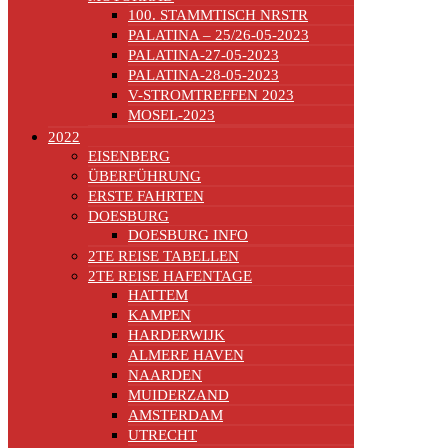
100. STAMMTISCH NRSTR
PALATINA – 25/26-05-2023
PALATINA-27-05-2023
PALATINA-28-05-2023
V-STROMTREFFEN 2023
MOSEL-2023
2022
EISENBERG
ÜBERFÜHRUNG
ERSTE FAHRTEN
DOESBURG
DOESBURG INFO
2TE REISE TABELLEN
2TE REISE HAFENTAGE
HATTEM
KAMPEN
HARDERWIJK
ALMERE HAVEN
NAARDEN
MUIDERZAND
AMSTERDAM
UTRECHT