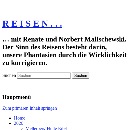
R E I S E N . . .
… mit Renate und Norbert Malischewski.
Der Sinn des Reisens besteht darin,
unsere Phantasien durch die Wirklichkeit
zu korrigieren.
Suchen
Hauptmenü
Zum primären Inhalt springen
Home
2026
Mellerberg Hütte Eifel