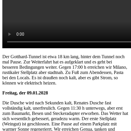
Der Gotthard-Tunnel ist etwa 18 km lang, hinter dem Tunnel noch
mal Pause. Zur Weiterfahrt hat es aufgeklart und es geht bei
besseren Bedingungen weiter. Gegen 17:00 h erreichen wir Milano,
rustikaler Stellplatz aber stadtnah. Zu Fuß zum Abendessen, Pasta
bei den Locals. Es ist draußen noch kalt, aber es gibt Strom, so
können wir elektrisch heizen.
Freitag, der 09.01.2028
Die Dusche wird nach Sekunden kalt, Renates Dusche fast
vollständig kalt, unerfreulich. Gegen 11:30 h unterwegs, aber erst
zum Baumarkt, Besen und Steckeradapter erworben. Das Wetter hat
sich wesentlich gebessert, geradezu warm. Der erste Stellplatz
(Weingut) ist geschlossen. Eine Pause auf einem Parkplatz mit
warmer Sonne regenerierrt. Wir erreichen Genua, tanken und