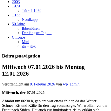
2003
1979
Türkei-1979
1977
Nordkapp
50 Jahre
Ibbenbüren
Der längste Tag …
Chronos
Mini
itn – gpx
Beitragsnavigation
Mittwoch 07.01.2026 bis Montag
12.01.2026
Veröffentlicht am
9. Februar 2026
von
wp_admin
Mittwoch, der 07.01.2026
Abfahrt um 06:30 h, geplant war etwas früher, da das Wetter
Schnee, Eis und Kälte für den Tag voraussagte. Wir wollten vor der
Front nach Süden. Hat auch gut funktioniert, delay erklärt sich