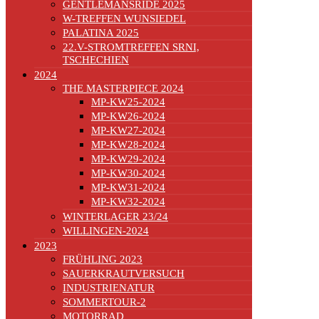
GENTLEMANSRIDE 2025
W-TREFFEN WUNSIEDEL
PALATINA 2025
22.V-STROMTREFFEN SRNI,
TSCHECHIEN
2024
THE MASTERPIECE 2024
MP-KW25-2024
MP-KW26-2024
MP-KW27-2024
MP-KW28-2024
MP-KW29-2024
MP-KW30-2024
MP-KW31-2024
MP-KW32-2024
WINTERLAGER 23/24
WILLINGEN-2024
2023
FRÜHLING 2023
SAUERKRAUTVERSUCH
INDUSTRIENATUR
SOMMERTOUR-2
MOTORRAD