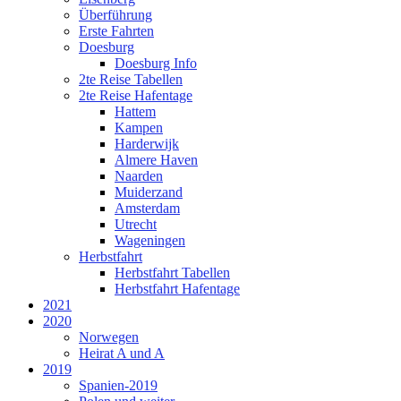
Überführung
Erste Fahrten
Doesburg
Doesburg Info
2te Reise Tabellen
2te Reise Hafentage
Hattem
Kampen
Harderwijk
Almere Haven
Naarden
Muiderzand
Amsterdam
Utrecht
Wageningen
Herbstfahrt
Herbstfahrt Tabellen
Herbstfahrt Hafentage
2021
2020
Norwegen
Heirat A und A
2019
Spanien-2019