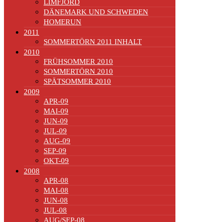
LIMFJORD
DÄNEMARK UND SCHWEDEN
HOMERUN
2011
SOMMERTÖRN 2011 INHALT
2010
FRÜHSOMMER 2010
SOMMERTÖRN 2010
SPÄTSOMMER 2010
2009
APR-09
MAI-09
JUN-09
JUL-09
AUG-09
SEP-09
OKT-09
2008
APR-08
MAI-08
JUN-08
JUL-08
AUG/SEP-08