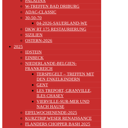
PALATINA
W-TREFFEN BAD DRIBURG
ADAC-CLASSIC
30-50-70
04-2026-SAUERLAND-WE
DKW RT 175 RESTAURIERUNG
SIZILIEN
OSTERN-2026
2025
IDSTEIN
EINBECK
NIEDERLANDE-BELGIEN-
FRANKREICH
TERSPEGELT – TREFFEN MIT
DEN ENKELKINDERN
GENT
LES TREPORT, GRANVILLE,
ILES CHASEY
VIERVILLE-SUR-MER UND
NACH HAUSE
EIFELWOCHENENDE-2025
KURZTRIP WESER RENAISSANCE
FLANDERS CHOPPER BASH 2025