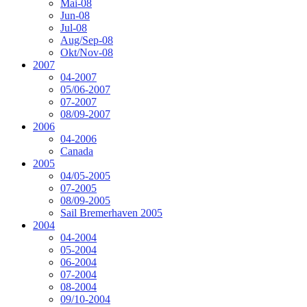
Mai-08
Jun-08
Jul-08
Aug/Sep-08
Okt/Nov-08
2007
04-2007
05/06-2007
07-2007
08/09-2007
2006
04-2006
Canada
2005
04/05-2005
07-2005
08/09-2005
Sail Bremerhaven 2005
2004
04-2004
05-2004
06-2004
07-2004
08-2004
09/10-2004