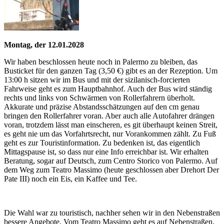
Montag, der 12.01.2028
Wir haben beschlossen heute noch in Palermo zu bleiben, das
Busticket für den ganzen Tag (3,50 €) gibt es an der Rezeption. Um
13:00 h sitzen wir im Bus und mit der sizilanisch-forcierten
Fahrweise geht es zum Hauptbahnhof. Auch der Bus wird ständig
rechts und links von Schwärmen von Rollerfahrern überholt.
Akkurate und präzise Abstandsschätzungen auf den cm genau
bringen den Rollerfahrer voran. Aber auch alle Autofahrer drängen
voran, trotzdem lässt man einscheren, es git überhaupt keinen Streit,
es geht nie um das Vorfahrtsrecht, nur Vorankommen zählt. Zu Fuß
geht es zur Touristinformation. Zu bedenken ist, das eigentlich
Mittagspause ist, so dass nur eine Info erreichbar ist. Wir erhalten
Beratung, sogar auf Deutsch, zum Centro Storico von Palermo. Auf
dem Weg zum Teatro Massimo (heute geschlossen aber Drehort Der
Pate III) noch ein Eis, ein Kaffee und Tee.
Die Wahl war zu touristisch, nachher sehen wir in den Nebenstraßen
bessere Angebote. Vom Teatro Massimo geht es auf Nebenstraßen,