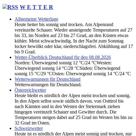
W E T T E R
Allgemeine Wetterlage
Heute heiter bis sonnig und trocken. Am Alpenrand
vereinzelte Schauer. Wieder ansteigende Temperaturen auf 27
bis 33, im Norden auf 23 bis 27 Grad, an den Küsten etwas
kühler. Meist schwachwindig. In der Nacht zum Sonntag
locker bewölkt oder klar, niederschlagsfrei. Abkühlung auf 17
bis 9 Grad.
Wetter-Überblick Deutschland für den 08.08.2026
Norden: Überwiegend sonnig 12 °C/24 °CWesten:
Überwiegend sonnig 14 °C/28 °CSüden: Überwiegend
sonnig 15 °C/29 °COsten: Überwiegend sonnig 14 °C/24 °C
Wetterwarnungen für Deutschland
Wetterwarnungen für Deutschland.
Österreichwetter
Heute bleibt es nördlich der Alpen meist trocken und sonnig.
In den Alpen selbst sowie südlich davon, von Osttirol bis
nach Kärnten und in den Westen der Steiermark ziehen
hingegen vereinzelt Schauer und Gewitter durch. Die
Temperaturen steigen dabei auf 25 Grad im Westen bis hin zu
32 Grad im Osten.
Schweizwetter
Heute ist es nördlich der Alpen meist sonnig und trocken, nur