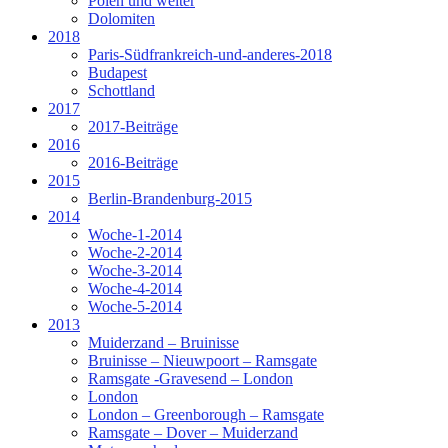
Polen und weiter
Dolomiten
2018
Paris-Südfrankreich-und-anderes-2018
Budapest
Schottland
2017
2017-Beiträge
2016
2016-Beiträge
2015
Berlin-Brandenburg-2015
2014
Woche-1-2014
Woche-2-2014
Woche-3-2014
Woche-4-2014
Woche-5-2014
2013
Muiderzand – Bruinisse
Bruinisse – Nieuwpoort – Ramsgate
Ramsgate -Gravesend – London
London
London – Greenborough – Ramsgate
Ramsgate – Dover – Muiderzand