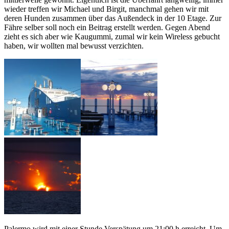
wieder treffen wir Michael und Birgit, manchmal gehen wir mit
deren Hunden zusammen über das Außendeck in der 10 Etage. Zur
Fähre selber soll noch ein Beitrag erstellt werden. Gegen Abend
zieht es sich aber wie Kaugummi, zumal wir kein Wireless gebucht
haben, wir wollten mal bewusst verzichten.
Palermo wird mit einer Stunde Verspätung um 21:00 h erreicht. Um