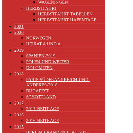
WAGENINGEN
HERBSTFAHRT
HERBSTFAHRT TABELLEN
HERBSTFAHRT HAFENTAGE
2021
2020
NORWEGEN
HEIRAT A UND A
2019
SPANIEN-2019
POLEN UND WEITER
DOLOMITEN
2018
PARIS-SÜDFRANKREICH-UND-
ANDERES-2018
BUDAPEST
SCHOTTLAND
2017
2017-BEITRÄGE
2016
2016-BEITRÄGE
2015
BERLIN-BRANDENBURG-2015