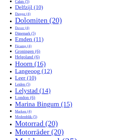
Calais
(5)
Delfzijl
(10)
Dieppe
(4)
Dolomiten
(20)
Dover
(4)
Dänemark
(5)
Emden
(11)
Fécamp
(4)
Groningen
(6)
Helgoland
(6)
Hoorn
(16)
Langeoog
(12)
Leer
(10)
Leiden
(5)
Lelystad
(14)
London
(6)
Marina Bingum
(15)
Marken
(4)
Medemblik
(5)
Motorrad
(20)
Motorräder
(20)