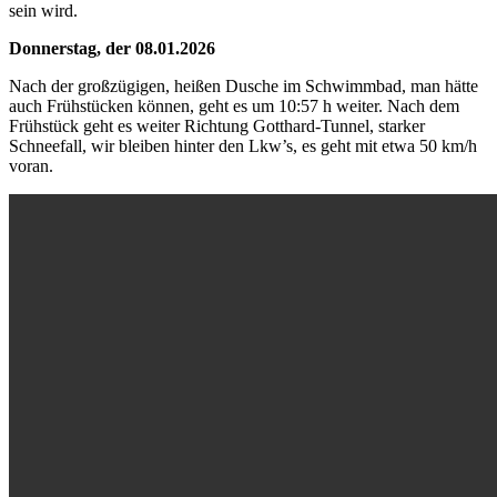
sein wird.
Donnerstag, der 08.01.2026
Nach der großzügigen, heißen Dusche im Schwimmbad, man hätte
auch Frühstücken können, geht es um 10:57 h weiter. Nach dem
Frühstück geht es weiter Richtung Gotthard-Tunnel, starker
Schneefall, wir bleiben hinter den Lkw’s, es geht mit etwa 50 km/h
voran.