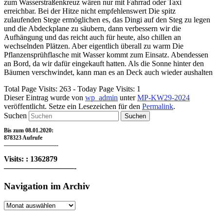
zum Wasserstraßenkreuz wären nur mit Fahrrad oder Taxi
erreichbar. Bei der Hitze nicht empfehlenswert Die spitz
zulaufenden Stege ermöglichen es, das Dingi auf den Steg zu legen
und die Abdeckplane zu säubern, dann verbessern wir die
Aufhängung und das reicht auch für heute, also chillen an
wechselnden Plätzen. Aber eigentlich überall zu warm Die
Pflanzensprühflasche mit Wasser kommt zum Einsatz. Abendessen
an Bord, da wir dafür eingekauft hatten. Als die Sonne hinter den
Bäumen verschwindet, kann man es an Deck auch wieder aushalten
Total Page Visits: 263 - Today Page Visits: 1
Dieser Eintrag wurde von
wp_admin
unter
MP-KW29-2024
veröffentlicht. Setze ein Lesezeichen für den
Permalink
.
Suchen
Bis zum 08.01.2020:
878323 Aufrufe
—————————-
Visits: : 1362879
—————————-
Navigation im Archiv
Navigation
im