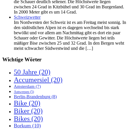
die Schauer deutlich seltener. Die Höchstwerte liegen
zwischen 24 Grad in Kitzbühel und 30 Grad im Burgenland.
In 2000 Meter gibt es um 14 Grad.
Schweizwetter
Im Nordwesten der Schweiz ist es am Freitag meist sonnig. In
den südöstlichen Alpen ist es dagegen wechselnd bis stark
bewölkt und vor allem am Nachmittag gibt es dort ein paar
Schauer oder Gewitter. Die Höchstwerte liegen bei teils
mäßiger Bise zwischen 25 und 32 Grad. In den Bergen weht
meist schwacher Südwestwind und die […]
Wichtige Wörter
50 Jahre
(20)
Accumersiel
(20)
Amsterdam
(7)
Antwerpen
(5)
Berlin-Brandenburg
(8)
Bike
(20)
Biker
(20)
Bikes
(20)
Borkum
(10)