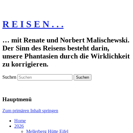
R E I S E N . . .
… mit Renate und Norbert Malischewski.
Der Sinn des Reisens besteht darin,
unsere Phantasien durch die Wirklichkeit
zu korrigieren.
Suchen
Hauptmenü
Zum primären Inhalt springen
Home
2026
Mellerberg Hütte Eifel