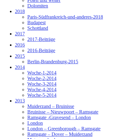
Polen und weiter
Dolomiten
2018
Paris-Südfrankreich-und-anderes-2018
Budapest
Schottland
2017
2017-Beiträge
2016
2016-Beiträge
2015
Berlin-Brandenburg-2015
2014
Woche-1-2014
Woche-2-2014
Woche-3-2014
Woche-4-2014
Woche-5-2014
2013
Muiderzand – Bruinisse
Bruinisse – Nieuwpoort – Ramsgate
Ramsgate -Gravesend – London
London
London – Greenborough – Ramsgate
Ramsgate – Dover – Muiderzand