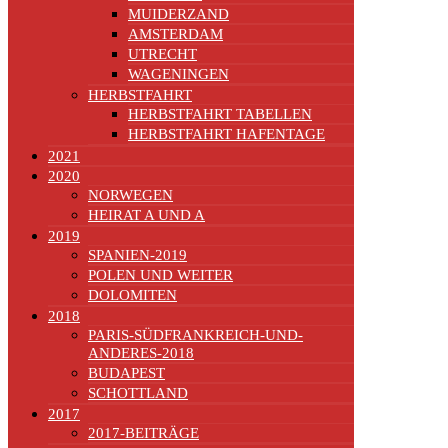
MUIDERZAND
AMSTERDAM
UTRECHT
WAGENINGEN
HERBSTFAHRT
HERBSTFAHRT TABELLEN
HERBSTFAHRT HAFENTAGE
2021
2020
NORWEGEN
HEIRAT A UND A
2019
SPANIEN-2019
POLEN UND WEITER
DOLOMITEN
2018
PARIS-SÜDFRANKREICH-UND-
ANDERES-2018
BUDAPEST
SCHOTTLAND
2017
2017-BEITRÄGE