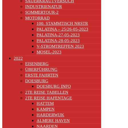
SAUERKRAUTVERSUCH
INDUSTRIENATUR
SOMMERTOUR-2
MOTORRAD
100. STAMMTISCH NRSTR
PALATINA – 25/26-05-2023
PALATINA-27-05-2023
PALATINA-28-05-2023
V-STROMTREFFEN 2023
MOSEL-2023
2022
EISENBERG
ÜBERFÜHRUNG
ERSTE FAHRTEN
DOESBURG
DOESBURG INFO
2TE REISE TABELLEN
2TE REISE HAFENTAGE
HATTEM
KAMPEN
HARDERWIJK
ALMERE HAVEN
NAARDEN