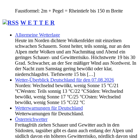
Faustformel: 2m + Pegel = Rheintiefe bis 150 m Breite
W E T T E R
Allgemeine Wetterlage
Heute im Norden dichtere Wolkenfelder mit einzelnen
schwachen Schauern. Sonst heiter, teils sonnig, nur an den
Alpen mehr Wolken und am Nachmittag und Abend ein
geringes Schauer- und Gewitterrisiko. Höchstwerte 19 bis 30
Grad. Schwacher, an der See mäßiger Wind aus Nordwest. In
der Nacht zum Samstag gering bewölkt oder klar,
niederschlagsfrei. Tiefstwerte 15 bis […]
Wetter-Überblick Deutschland für den 07.08.2026
Norden: Wechselnd bewölkt, wenig Sonne 15 °C/21
°CWesten: Teils sonnig 13 °C/22 °CSüden: Wechselnd
bewölkt, wenig Sonne 17 °C/25 °COsten: Wechselnd
bewölkt, wenig Sonne 15 °C/22 °C
Wetterwarnungen für Deutschland
Wetterwarnungen für Deutschland.
Österreichwetter
Freitagfrüh ziehen Schauer und Gewitter auch in den
Südosten, tagsüber gibt es dann auch entlang der Alpen und
südlich davon ein höheres Gewitterrisiko, nördlich davon sind