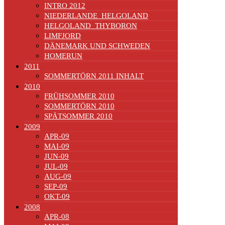
INTRO 2012
NIEDERLANDE_HELGOLAND
HELGOLAND_THYBORON
LIMFJORD
DÄNEMARK UND SCHWEDEN
HOMERUN
2011
SOMMERTÖRN 2011 INHALT
2010
FRÜHSOMMER 2010
SOMMERTÖRN 2010
SPÄTSOMMER 2010
2009
APR-09
MAI-09
JUN-09
JUL-09
AUG-09
SEP-09
OKT-09
2008
APR-08