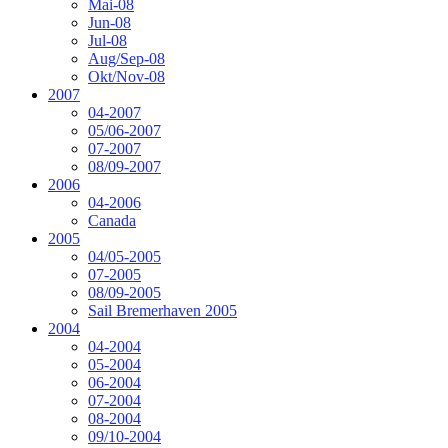
Mai-08
Jun-08
Jul-08
Aug/Sep-08
Okt/Nov-08
2007
04-2007
05/06-2007
07-2007
08/09-2007
2006
04-2006
Canada
2005
04/05-2005
07-2005
08/09-2005
Sail Bremerhaven 2005
2004
04-2004
05-2004
06-2004
07-2004
08-2004
09/10-2004