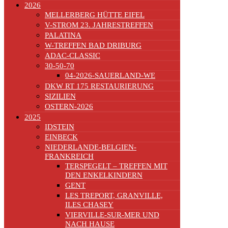
2026
MELLERBERG HÜTTE EIFEL
V-STROM 23. JAHRESTREFFEN
PALATINA
W-TREFFEN BAD DRIBURG
ADAC-CLASSIC
30-50-70
04-2026-SAUERLAND-WE
DKW RT 175 RESTAURIERUNG
SIZILIEN
OSTERN-2026
2025
IDSTEIN
EINBECK
NIEDERLANDE-BELGIEN-
FRANKREICH
TERSPEGELT – TREFFEN MIT
DEN ENKELKINDERN
GENT
LES TREPORT, GRANVILLE,
ILES CHASEY
VIERVILLE-SUR-MER UND
NACH HAUSE