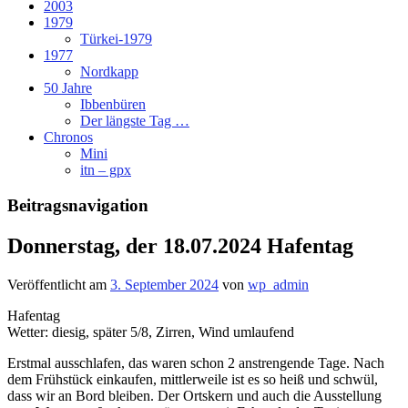
2003
1979
Türkei-1979
1977
Nordkapp
50 Jahre
Ibbenbüren
Der längste Tag …
Chronos
Mini
itn – gpx
Beitragsnavigation
Donnerstag, der 18.07.2024 Hafentag
Veröffentlicht am
3. September 2024
von
wp_admin
Hafentag
Wetter: diesig, später 5/8, Zirren, Wind umlaufend
Erstmal ausschlafen, das waren schon 2 anstrengende Tage. Nach
dem Frühstück einkaufen, mittlerweile ist es so heiß und schwül,
dass wir an Bord bleiben. Der Ortskern und auch die Ausstellung