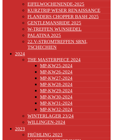
EIFELWOCHENENDE-2025
KURZTRIP WESER RENAISSANCE
FLANDERS CHOPPER BASH 2025
GENTLEMANSRIDE 2025
W-TREFFEN WUNSIEDEL
PALATINA 2025
22.V-STROMTREFFEN SRNI,
TSCHECHIEN
2024
THE MASTERPIECE 2024
MP-KW25-2024
MP-KW26-2024
MP-KW27-2024
MP-KW28-2024
MP-KW29-2024
MP-KW30-2024
MP-KW31-2024
MP-KW32-2024
WINTERLAGER 23/24
WILLINGEN-2024
2023
FRÜHLING 2023