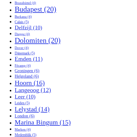
Brunsbüttel
(4)
Budapest
(20)
Burkana
(4)
Calais
(5)
Delfzijl
(10)
Dieppe
(4)
Dolomiten
(20)
Dover
(4)
Dänemark
(5)
Emden
(11)
Fécamp
(4)
Groningen
(6)
Helgoland
(6)
Hoorn
(16)
Langeoog
(12)
Leer
(10)
Leiden
(5)
Lelystad
(14)
London
(6)
Marina Bingum
(15)
Marken
(4)
Medemblik
(5)