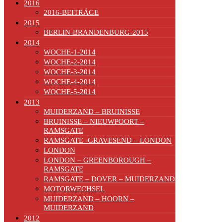
2016
2016-BEITRÄGE
2015
BERLIN-BRANDENBURG-2015
2014
WOCHE-1-2014
WOCHE-2-2014
WOCHE-3-2014
WOCHE-4-2014
WOCHE-5-2014
2013
MUIDERZAND – BRUINISSE
BRUINISSE – NIEUWPOORT –
RAMSGATE
RAMSGATE -GRAVESEND – LONDON
LONDON
LONDON – GREENBOROUGH –
RAMSGATE
RAMSGATE – DOVER – MUIDERZAND
MOTORWECHSEL
MUIDERZAND – HOORN –
MUIDERZAND
2012