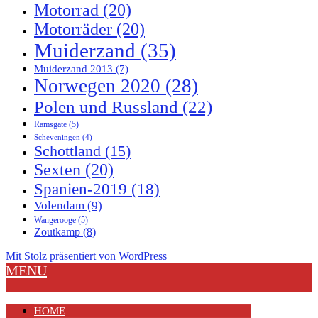
Motorrad
(20)
Motorräder
(20)
Muiderzand
(35)
Muiderzand 2013
(7)
Norwegen 2020
(28)
Polen und Russland
(22)
Ramsgate
(5)
Scheveningen
(4)
Schottland
(15)
Sexten
(20)
Spanien-2019
(18)
Volendam
(9)
Wangerooge
(5)
Zoutkamp
(8)
Mit Stolz präsentiert von WordPress
MENU
HOME