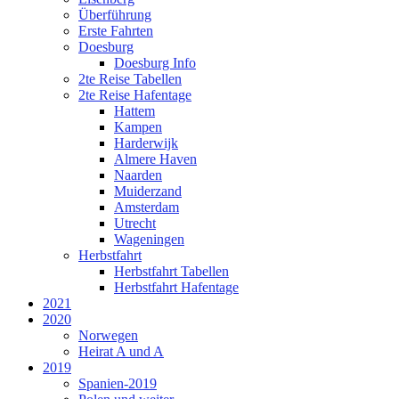
Überführung
Erste Fahrten
Doesburg
Doesburg Info
2te Reise Tabellen
2te Reise Hafentage
Hattem
Kampen
Harderwijk
Almere Haven
Naarden
Muiderzand
Amsterdam
Utrecht
Wageningen
Herbstfahrt
Herbstfahrt Tabellen
Herbstfahrt Hafentage
2021
2020
Norwegen
Heirat A und A
2019
Spanien-2019