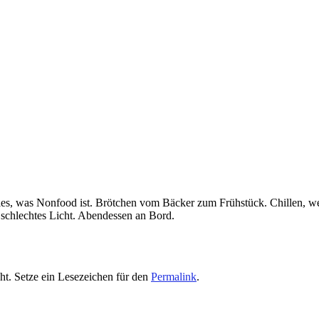
lles, was Nonfood ist. Brötchen vom Bäcker zum Frühstück. Chillen, we
r schlechtes Licht. Abendessen an Bord.
cht. Setze ein Lesezeichen für den
Permalink
.