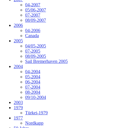
04-2007
05/06-2007
07-2007
08/09-2007
2006
04-2006
Canada
2005
04/05-2005
07-2005
08/09-2005
Sail Bremerhaven 2005
2004
04-2004
05-2004
06-2004
07-2004
08-2004
09/10-2004
2003
1979
Türkei-1979
1977
Nordkapp