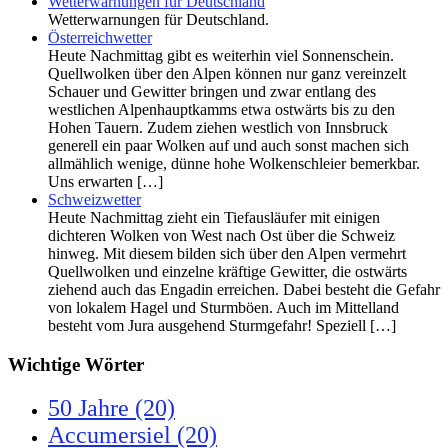
Wetterwarnungen für Deutschland
Wetterwarnungen für Deutschland.
Österreichwetter
Heute Nachmittag gibt es weiterhin viel Sonnenschein.
Quellwolken über den Alpen können nur ganz vereinzelt
Schauer und Gewitter bringen und zwar entlang des
westlichen Alpenhauptkamms etwa ostwärts bis zu den
Hohen Tauern. Zudem ziehen westlich von Innsbruck
generell ein paar Wolken auf und auch sonst machen sich
allmählich wenige, dünne hohe Wolkenschleier bemerkbar.
Uns erwarten […]
Schweizwetter
Heute Nachmittag zieht ein Tiefausläufer mit einigen
dichteren Wolken von West nach Ost über die Schweiz
hinweg. Mit diesem bilden sich über den Alpen vermehrt
Quellwolken und einzelne kräftige Gewitter, die ostwärts
ziehend auch das Engadin erreichen. Dabei besteht die Gefahr
von lokalem Hagel und Sturmböen. Auch im Mittelland
besteht vom Jura ausgehend Sturmgefahr! Speziell […]
Wichtige Wörter
50 Jahre
(20)
Accumersiel
(20)