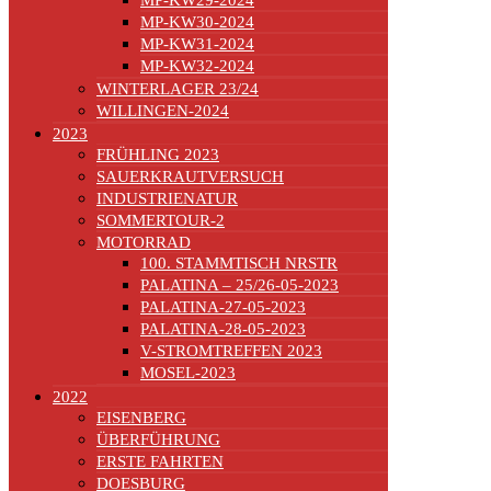
MP-KW30-2024
MP-KW31-2024
MP-KW32-2024
WINTERLAGER 23/24
WILLINGEN-2024
2023
FRÜHLING 2023
SAUERKRAUTVERSUCH
INDUSTRIENATUR
SOMMERTOUR-2
MOTORRAD
100. STAMMTISCH NRSTR
PALATINA – 25/26-05-2023
PALATINA-27-05-2023
PALATINA-28-05-2023
V-STROMTREFFEN 2023
MOSEL-2023
2022
EISENBERG
ÜBERFÜHRUNG
ERSTE FAHRTEN
DOESBURG