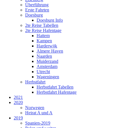
Überführung
Erste Fahrten
Doesburg
Doesburg Info
2te Reise Tabellen
2te Reise Hafentage
Hattem
Kampen
Harderwijk
Almere Haven
Naarden
Muiderzand
Amsterdam
Utrecht
Wageningen
Herbstfahrt
Herbstfahrt Tabellen
Herbstfahrt Hafentage
2021
2020
Norwegen
Heirat A und A
2019
Spanien-2019