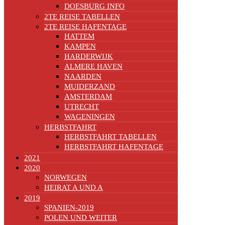
DOESBURG INFO
2TE REISE TABELLEN
2TE REISE HAFENTAGE
HATTEM
KAMPEN
HARDERWIJK
ALMERE HAVEN
NAARDEN
MUIDERZAND
AMSTERDAM
UTRECHT
WAGENINGEN
HERBSTFAHRT
HERBSTFAHRT TABELLEN
HERBSTFAHRT HAFENTAGE
2021
2020
NORWEGEN
HEIRAT A UND A
2019
SPANIEN-2019
POLEN UND WEITER