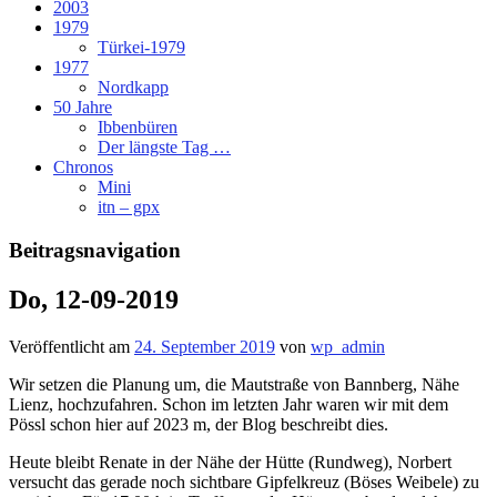
2003
1979
Türkei-1979
1977
Nordkapp
50 Jahre
Ibbenbüren
Der längste Tag …
Chronos
Mini
itn – gpx
Beitragsnavigation
Do, 12-09-2019
Veröffentlicht am
24. September 2019
von
wp_admin
Wir setzen die Planung um, die Mautstraße von Bannberg, Nähe
Lienz, hochzufahren. Schon im letzten Jahr waren wir mit dem
Pössl schon hier auf 2023 m, der Blog beschreibt dies.
Heute bleibt Renate in der Nähe der Hütte (Rundweg), Norbert
versucht das gerade noch sichtbare Gipfelkreuz (Böses Weibele) zu