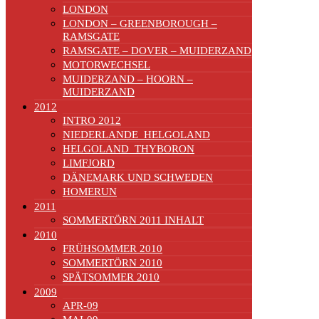
LONDON
LONDON – GREENBOROUGH –
RAMSGATE
RAMSGATE – DOVER – MUIDERZAND
MOTORWECHSEL
MUIDERZAND – HOORN –
MUIDERZAND
2012
INTRO 2012
NIEDERLANDE_HELGOLAND
HELGOLAND_THYBORON
LIMFJORD
DÄNEMARK UND SCHWEDEN
HOMERUN
2011
SOMMERTÖRN 2011 INHALT
2010
FRÜHSOMMER 2010
SOMMERTÖRN 2010
SPÄTSOMMER 2010
2009
APR-09