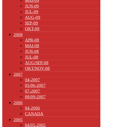
MAI-09
JUN-09
JUL-09
AUG-09
SEP-09
OKT-09
2008
APR-08
MAI-08
JUN-08
JUL-08
AUG/SEP-08
OKT/NOV-08
2007
04-2007
05/06-2007
07-2007
08/09-2007
2006
04-2006
CANADA
2005
04/05-2005