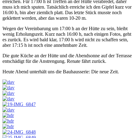
erreichen. Für 17:00 h ist Treffen an der Hütte verabredet, daher
muss ich mich sputen. Tatsächlich erreiche ich den Gipfel kurz vor
16:00 h, bin aber ziemlich platt. Das letzte Stück musste noch
geklettert werden, aber das waren 10-20 m.
Wegen der Vereinbarung um 17:00 h an der Hütte zu sein, bleibt
wenig Erholungszeit. Kurz nach 16:00 h, nach einigen Fotos, geht
es zurück. Es wird bald klar, 17:00 h wird nicht zu schaffen sein,
aber 17:15 h ist noch eine annehmbare Zeit.
Die gute Küche an der Hütte und die Abendsonne auf der Terrasse
entschädigt für die Anstrengung. Renate fährt zurück.
Heute Abend unterhält uns die Bauhausserie: Die neue Zeit.