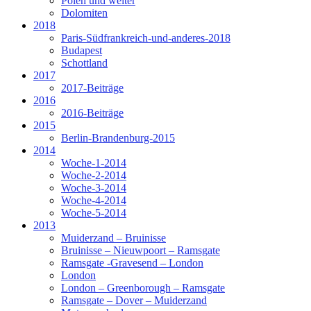
Polen und weiter
Dolomiten
2018
Paris-Südfrankreich-und-anderes-2018
Budapest
Schottland
2017
2017-Beiträge
2016
2016-Beiträge
2015
Berlin-Brandenburg-2015
2014
Woche-1-2014
Woche-2-2014
Woche-3-2014
Woche-4-2014
Woche-5-2014
2013
Muiderzand – Bruinisse
Bruinisse – Nieuwpoort – Ramsgate
Ramsgate -Gravesend – London
London
London – Greenborough – Ramsgate
Ramsgate – Dover – Muiderzand