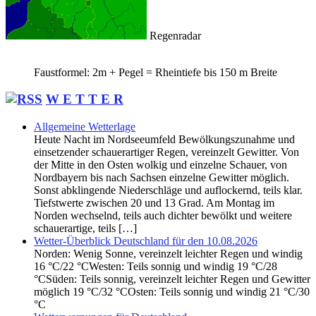
Regenradar
Faustformel: 2m + Pegel = Rheintiefe bis 150 m Breite
W E T T E R
Allgemeine Wetterlage
Heute Nacht im Nordseeumfeld Bewölkungszunahme und
einsetzender schauerartiger Regen, vereinzelt Gewitter. Von
der Mitte in den Osten wolkig und einzelne Schauer, von
Nordbayern bis nach Sachsen einzelne Gewitter möglich.
Sonst abklingende Niederschläge und auflockernd, teils klar.
Tiefstwerte zwischen 20 und 13 Grad. Am Montag im
Norden wechselnd, teils auch dichter bewölkt und weitere
schauerartige, teils […]
Wetter-Überblick Deutschland für den 10.08.2026
Norden: Wenig Sonne, vereinzelt leichter Regen und windig
16 °C/22 °CWesten: Teils sonnig und windig 19 °C/28
°CSüden: Teils sonnig, vereinzelt leichter Regen und Gewitter
möglich 19 °C/32 °COsten: Teils sonnig und windig 21 °C/30
°C