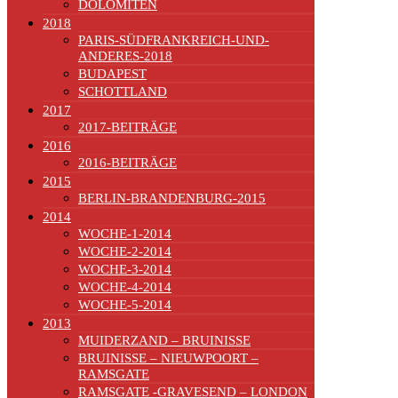
DOLOMITEN
2018
PARIS-SÜDFRANKREICH-UND-
ANDERES-2018
BUDAPEST
SCHOTTLAND
2017
2017-BEITRÄGE
2016
2016-BEITRÄGE
2015
BERLIN-BRANDENBURG-2015
2014
WOCHE-1-2014
WOCHE-2-2014
WOCHE-3-2014
WOCHE-4-2014
WOCHE-5-2014
2013
MUIDERZAND – BRUINISSE
BRUINISSE – NIEUWPOORT –
RAMSGATE
RAMSGATE -GRAVESEND – LONDON