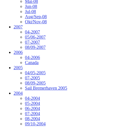
Mai-08
Jun-08
Jul-08
Aug/Sep-08
Okt/Nov-08
2007
04-2007
05/06-2007
07-2007
08/09-2007
2006
04-2006
Canada
2005
04/05-2005
07-2005
08/09-2005
Sail Bremerhaven 2005
2004
04-2004
05-2004
06-2004
07-2004
08-2004
09/10-2004