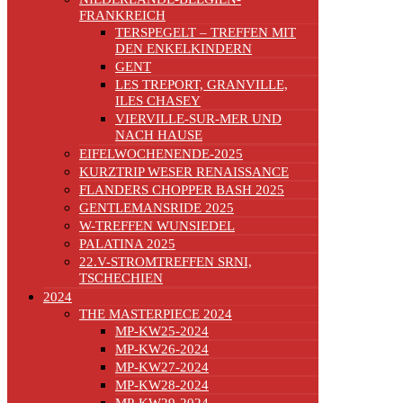
FRANKREICH
TERSPEGELT – TREFFEN MIT
DEN ENKELKINDERN
GENT
LES TREPORT, GRANVILLE,
ILES CHASEY
VIERVILLE-SUR-MER UND
NACH HAUSE
EIFELWOCHENENDE-2025
KURZTRIP WESER RENAISSANCE
FLANDERS CHOPPER BASH 2025
GENTLEMANSRIDE 2025
W-TREFFEN WUNSIEDEL
PALATINA 2025
22.V-STROMTREFFEN SRNI,
TSCHECHIEN
2024
THE MASTERPIECE 2024
MP-KW25-2024
MP-KW26-2024
MP-KW27-2024
MP-KW28-2024
MP-KW29-2024