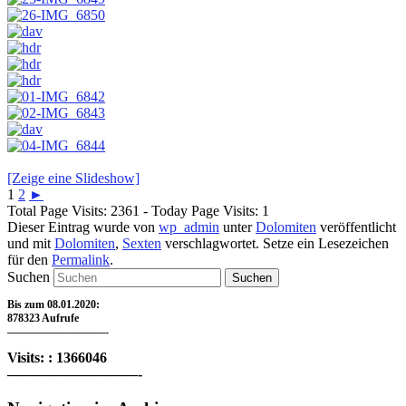
[Zeige eine Slideshow]
1
2
►
Total Page Visits: 2361 - Today Page Visits: 1
Dieser Eintrag wurde von
wp_admin
unter
Dolomiten
veröffentlicht
und mit
Dolomiten
,
Sexten
verschlagwortet. Setze ein Lesezeichen
für den
Permalink
.
Suchen
Bis zum 08.01.2020:
878323 Aufrufe
—————————-
Visits: : 1366046
—————————-