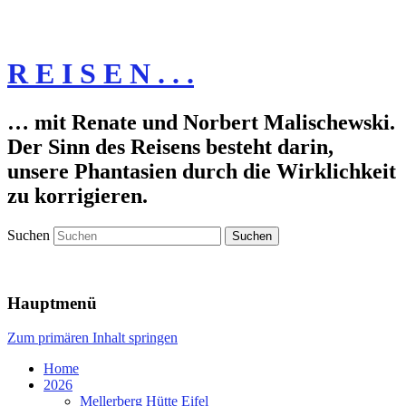
R E I S E N . . .
… mit Renate und Norbert Malischewski.
Der Sinn des Reisens besteht darin,
unsere Phantasien durch die Wirklichkeit
zu korrigieren.
Suchen
Hauptmenü
Zum primären Inhalt springen
Home
2026
Mellerberg Hütte Eifel