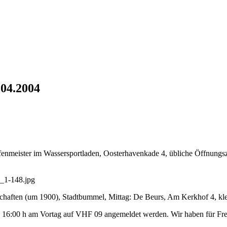
.04.2004
enmeister im Wassersportladen, Oosterhavenkade 4, übliche Öffnungszei
haften (um 1900), Stadtbummel, Mittag: De Beurs, Am Kerkhof 4, klei
 16:00 h am Vortag auf VHF 09 angemeldet werden. Wir haben für Fre