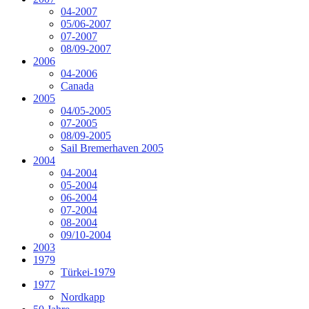
04-2007
05/06-2007
07-2007
08/09-2007
2006
04-2006
Canada
2005
04/05-2005
07-2005
08/09-2005
Sail Bremerhaven 2005
2004
04-2004
05-2004
06-2004
07-2004
08-2004
09/10-2004
2003
1979
Türkei-1979
1977
Nordkapp