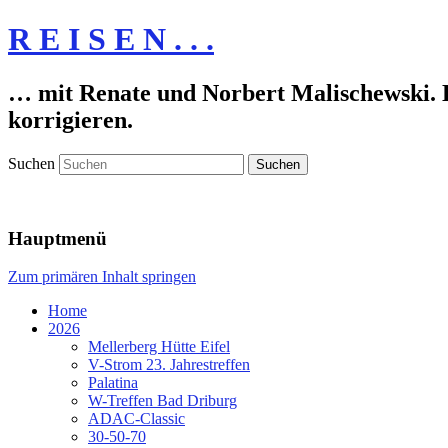
R E I S E N . . .
… mit Renate und Norbert Malischewski. De
korrigieren.
Suchen
Hauptmenü
Zum primären Inhalt springen
Home
2026
Mellerberg Hütte Eifel
V-Strom 23. Jahrestreffen
Palatina
W-Treffen Bad Driburg
ADAC-Classic
30-50-70