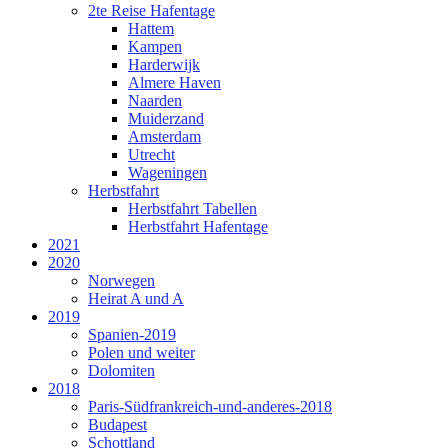
2te Reise Hafentage
Hattem
Kampen
Harderwijk
Almere Haven
Naarden
Muiderzand
Amsterdam
Utrecht
Wageningen
Herbstfahrt
Herbstfahrt Tabellen
Herbstfahrt Hafentage
2021
2020
Norwegen
Heirat A und A
2019
Spanien-2019
Polen und weiter
Dolomiten
2018
Paris-Südfrankreich-und-anderes-2018
Budapest
Schottland