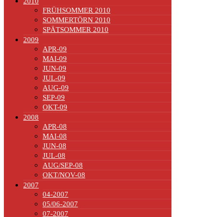
2010
FRÜHSOMMER 2010
SOMMERTÖRN 2010
SPÄTSOMMER 2010
2009
APR-09
MAI-09
JUN-09
JUL-09
AUG-09
SEP-09
OKT-09
2008
APR-08
MAI-08
JUN-08
JUL-08
AUG/SEP-08
OKT/NOV-08
2007
04-2007
05/06-2007
07-2007