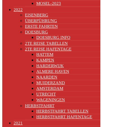
MOSEL-2023
2022
EISENBERG
ÜBERFÜHRUNG
ERSTE FAHRTEN
DOESBURG
DOESBURG INFO
2TE REISE TABELLEN
2TE REISE HAFENTAGE
HATTEM
KAMPEN
HARDERWIJK
ALMERE HAVEN
NAARDEN
MUIDERZAND
AMSTERDAM
UTRECHT
WAGENINGEN
HERBSTFAHRT
HERBSTFAHRT TABELLEN
HERBSTFAHRT HAFENTAGE
2021