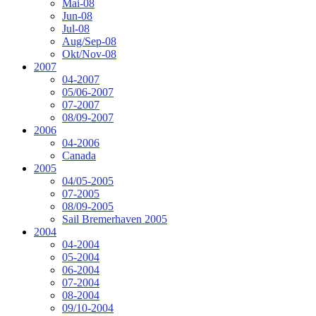
Mai-08
Jun-08
Jul-08
Aug/Sep-08
Okt/Nov-08
2007
04-2007
05/06-2007
07-2007
08/09-2007
2006
04-2006
Canada
2005
04/05-2005
07-2005
08/09-2005
Sail Bremerhaven 2005
2004
04-2004
05-2004
06-2004
07-2004
08-2004
09/10-2004