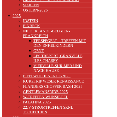
SIZILIEN
OSTERN-2026
2025
IDSTEIN
EINBECK
NIEDERLANDE-BELGIEN-
FRANKREICH
TERSPEGELT – TREFFEN MIT
DEN ENKELKINDERN
GENT
LES TREPORT, GRANVILLE,
ILES CHASEY
VIERVILLE-SUR-MER UND
NACH HAUSE
EIFELWOCHENENDE-2025
KURZTRIP WESER RENAISSANCE
FLANDERS CHOPPER BASH 2025
GENTLEMANSRIDE 2025
W-TREFFEN WUNSIEDEL
PALATINA 2025
22.V-STROMTREFFEN SRNI,
TSCHECHIEN