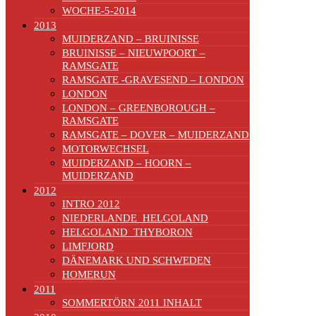
WOCHE-5-2014
2013
MUIDERZAND – BRUINISSE
BRUINISSE – NIEUWPOORT –
RAMSGATE
RAMSGATE -GRAVESEND – LONDON
LONDON
LONDON – GREENBOROUGH –
RAMSGATE
RAMSGATE – DOVER – MUIDERZAND
MOTORWECHSEL
MUIDERZAND – HOORN –
MUIDERZAND
2012
INTRO 2012
NIEDERLANDE_HELGOLAND
HELGOLAND_THYBORON
LIMFJORD
DÄNEMARK UND SCHWEDEN
HOMERUN
2011
SOMMERTÖRN 2011 INHALT