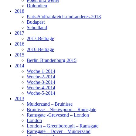
Polen und weiter
Dolomiten
2018
Paris-Südfrankreich-und-anderes-2018
Budapest
Schottland
2017
2017-Beiträge
2016
2016-Beiträge
2015
Berlin-Brandenburg-2015
2014
Woche-1-2014
Woche-2-2014
Woche-3-2014
Woche-4-2014
Woche-5-2014
2013
Muiderzand – Bruinisse
Bruinisse – Nieuwpoort – Ramsgate
Ramsgate -Gravesend – London
London
London – Greenborough – Ramsgate
Ramsgate – Dover – Muiderzand