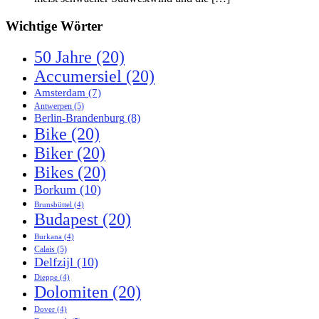
Wichtige Wörter
50 Jahre
(20)
Accumersiel
(20)
Amsterdam
(7)
Antwerpen
(5)
Berlin-Brandenburg
(8)
Bike
(20)
Biker
(20)
Bikes
(20)
Borkum
(10)
Brunsbüttel
(4)
Budapest
(20)
Burkana
(4)
Calais
(5)
Delfzijl
(10)
Dieppe
(4)
Dolomiten
(20)
Dover
(4)