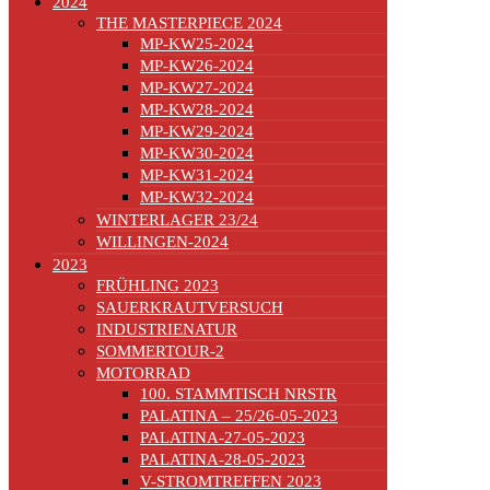
2024
THE MASTERPIECE 2024
MP-KW25-2024
MP-KW26-2024
MP-KW27-2024
MP-KW28-2024
MP-KW29-2024
MP-KW30-2024
MP-KW31-2024
MP-KW32-2024
WINTERLAGER 23/24
WILLINGEN-2024
2023
FRÜHLING 2023
SAUERKRAUTVERSUCH
INDUSTRIENATUR
SOMMERTOUR-2
MOTORRAD
100. STAMMTISCH NRSTR
PALATINA – 25/26-05-2023
PALATINA-27-05-2023
PALATINA-28-05-2023
V-STROMTREFFEN 2023