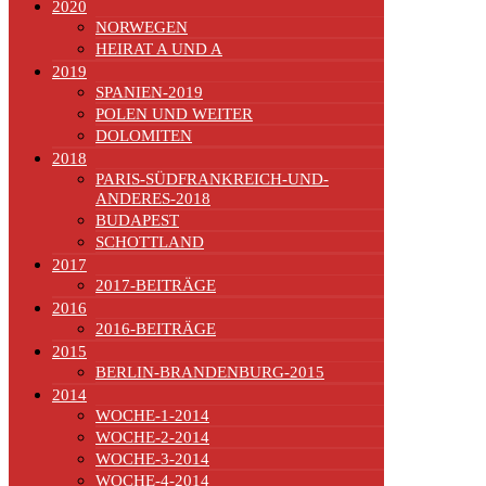
2020
NORWEGEN
HEIRAT A UND A
2019
SPANIEN-2019
POLEN UND WEITER
DOLOMITEN
2018
PARIS-SÜDFRANKREICH-UND-
ANDERES-2018
BUDAPEST
SCHOTTLAND
2017
2017-BEITRÄGE
2016
2016-BEITRÄGE
2015
BERLIN-BRANDENBURG-2015
2014
WOCHE-1-2014
WOCHE-2-2014
WOCHE-3-2014
WOCHE-4-2014