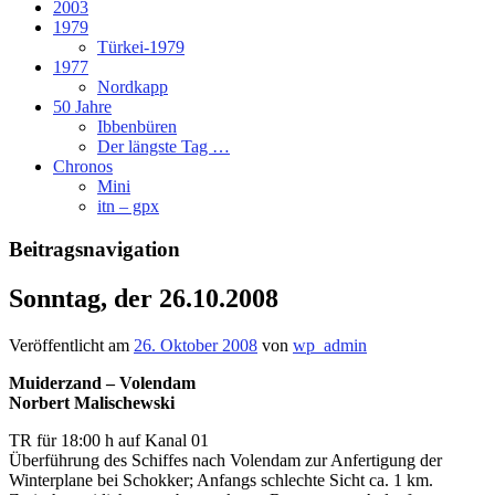
2003
1979
Türkei-1979
1977
Nordkapp
50 Jahre
Ibbenbüren
Der längste Tag …
Chronos
Mini
itn – gpx
Beitragsnavigation
Sonntag, der 26.10.2008
Veröffentlicht am
26. Oktober 2008
von
wp_admin
Muiderzand – Volendam
Norbert Malischewski
TR für 18:00 h auf Kanal 01
Überführung des Schiffes nach Volendam zur Anfertigung der
Winterplane bei Schokker; Anfangs schlechte Sicht ca. 1 km.