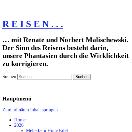
R E I S E N . . .
… mit Renate und Norbert Malischewski.
Der Sinn des Reisens besteht darin,
unsere Phantasien durch die Wirklichkeit
zu korrigieren.
Suchen
Hauptmenü
Zum primären Inhalt springen
Home
2026
Mellerberg Hütte Eifel