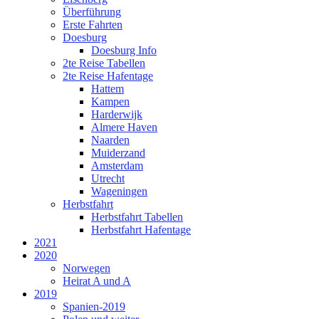
Überführung
Erste Fahrten
Doesburg
Doesburg Info
2te Reise Tabellen
2te Reise Hafentage
Hattem
Kampen
Harderwijk
Almere Haven
Naarden
Muiderzand
Amsterdam
Utrecht
Wageningen
Herbstfahrt
Herbstfahrt Tabellen
Herbstfahrt Hafentage
2021
2020
Norwegen
Heirat A und A
2019
Spanien-2019