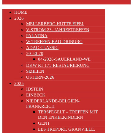
HOME
2026
MELLERBERG HÜTTE EIFEL
V-STROM 23. JAHRESTREFFEN
PALATINA
W-TREFFEN BAD DRIBURG
ADAC-CLASSIC
30-50-70
04-2026-SAUERLAND-WE
DKW RT 175 RESTAURIERUNG
SIZILIEN
OSTERN-2026
2025
IDSTEIN
EINBECK
NIEDERLANDE-BELGIEN-
FRANKREICH
TERSPEGELT – TREFFEN MIT
DEN ENKELKINDERN
GENT
LES TREPORT, GRANVILLE,