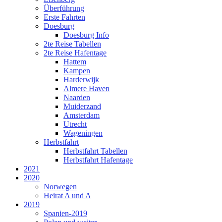
Überführung
Erste Fahrten
Doesburg
Doesburg Info
2te Reise Tabellen
2te Reise Hafentage
Hattem
Kampen
Harderwijk
Almere Haven
Naarden
Muiderzand
Amsterdam
Utrecht
Wageningen
Herbstfahrt
Herbstfahrt Tabellen
Herbstfahrt Hafentage
2021
2020
Norwegen
Heirat A und A
2019
Spanien-2019