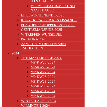
ILES CHASEY
VIERVILLE-SUR-MER UND
NACH HAUSE
EIFELWOCHENENDE-2025
KURZTRIP WESER RENAISSANCE
FLANDERS CHOPPER BASH 2025
GENTLEMANSRIDE 2025
W-TREFFEN WUNSIEDEL
PALATINA 2025
22.V-STROMTREFFEN SRNI,
TSCHECHIEN
2024
THE MASTERPIECE 2024
MP-KW25-2024
MP-KW26-2024
MP-KW27-2024
MP-KW28-2024
MP-KW29-2024
MP-KW30-2024
MP-KW31-2024
MP-KW32-2024
WINTERLAGER 23/24
WILLINGEN-2024