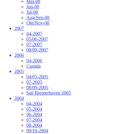
Mai-08
Jun-08
Jul-08
Aug/Sep-08
Okt/Nov-08
2007
04-2007
05/06-2007
07-2007
08/09-2007
2006
04-2006
Canada
2005
04/05-2005
07-2005
08/09-2005
Sail Bremerhaven 2005
2004
04-2004
05-2004
06-2004
07-2004
08-2004
09/10-2004