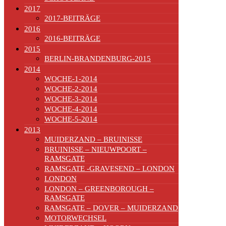
2017
2017-BEITRÄGE
2016
2016-BEITRÄGE
2015
BERLIN-BRANDENBURG-2015
2014
WOCHE-1-2014
WOCHE-2-2014
WOCHE-3-2014
WOCHE-4-2014
WOCHE-5-2014
2013
MUIDERZAND – BRUINISSE
BRUINISSE – NIEUWPOORT –
RAMSGATE
RAMSGATE -GRAVESEND – LONDON
LONDON
LONDON – GREENBOROUGH –
RAMSGATE
RAMSGATE – DOVER – MUIDERZAND
MOTORWECHSEL