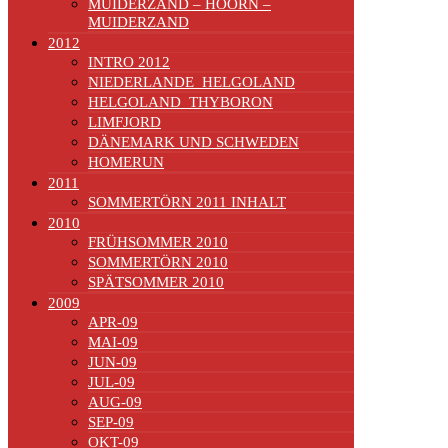
MUIDERZAND – HOORN –
MUIDERZAND
2012
INTRO 2012
NIEDERLANDE_HELGOLAND
HELGOLAND_THYBORON
LIMFJORD
DÄNEMARK UND SCHWEDEN
HOMERUN
2011
SOMMERTÖRN 2011 INHALT
2010
FRÜHSOMMER 2010
SOMMERTÖRN 2010
SPÄTSOMMER 2010
2009
APR-09
MAI-09
JUN-09
JUL-09
AUG-09
SEP-09
OKT-09