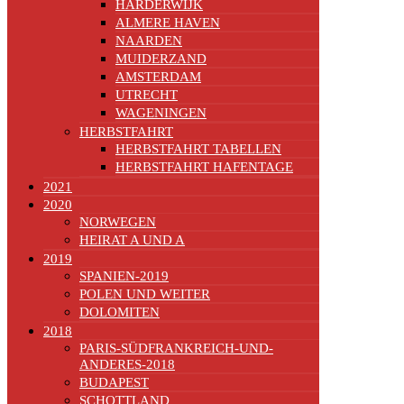
HARDERWIJK
ALMERE HAVEN
NAARDEN
MUIDERZAND
AMSTERDAM
UTRECHT
WAGENINGEN
HERBSTFAHRT
HERBSTFAHRT TABELLEN
HERBSTFAHRT HAFENTAGE
2021
2020
NORWEGEN
HEIRAT A UND A
2019
SPANIEN-2019
POLEN UND WEITER
DOLOMITEN
2018
PARIS-SÜDFRANKREICH-UND-
ANDERES-2018
BUDAPEST
SCHOTTLAND