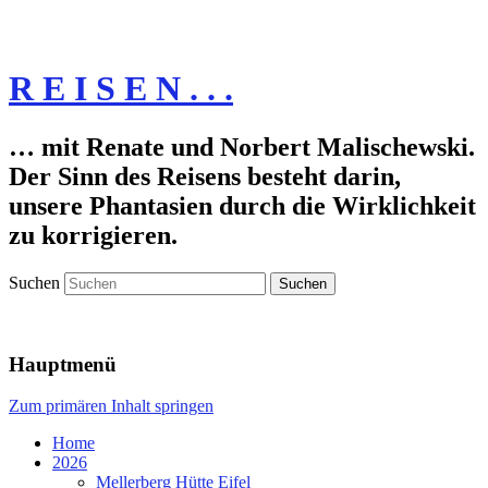
R E I S E N . . .
… mit Renate und Norbert Malischewski.
Der Sinn des Reisens besteht darin,
unsere Phantasien durch die Wirklichkeit
zu korrigieren.
Suchen
Hauptmenü
Zum primären Inhalt springen
Home
2026
Mellerberg Hütte Eifel