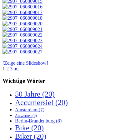
[Zeige eine Slideshow]
1
2
3
►
Wichtige Wörter
50 Jahre
(20)
Accumersiel
(20)
Amsterdam
(7)
Antwerpen
(5)
Berlin-Brandenburg
(8)
Bike
(20)
Biker
(20)