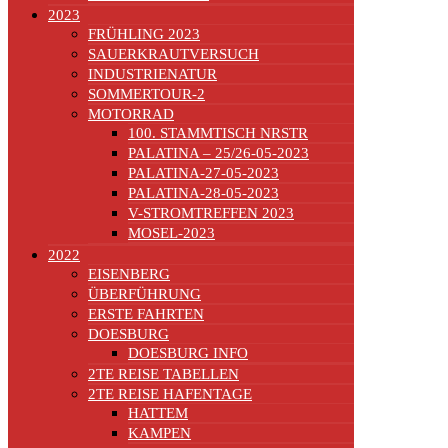
2023
FRÜHLING 2023
SAUERKRAUTVERSUCH
INDUSTRIENATUR
SOMMERTOUR-2
MOTORRAD
100. STAMMTISCH NRSTR
PALATINA – 25/26-05-2023
PALATINA-27-05-2023
PALATINA-28-05-2023
V-STROMTREFFEN 2023
MOSEL-2023
2022
EISENBERG
ÜBERFÜHRUNG
ERSTE FAHRTEN
DOESBURG
DOESBURG INFO
2TE REISE TABELLEN
2TE REISE HAFENTAGE
HATTEM
KAMPEN