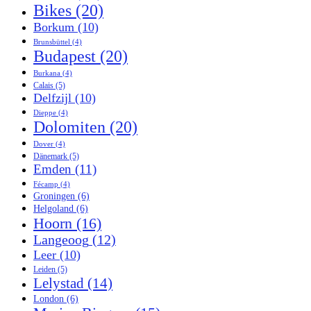
Bikes
(20)
Borkum
(10)
Brunsbüttel
(4)
Budapest
(20)
Burkana
(4)
Calais
(5)
Delfzijl
(10)
Dieppe
(4)
Dolomiten
(20)
Dover
(4)
Dänemark
(5)
Emden
(11)
Fécamp
(4)
Groningen
(6)
Helgoland
(6)
Hoorn
(16)
Langeoog
(12)
Leer
(10)
Leiden
(5)
Lelystad
(14)
London
(6)