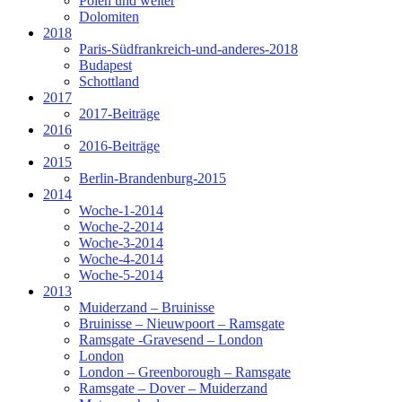
Polen und weiter
Dolomiten
2018
Paris-Südfrankreich-und-anderes-2018
Budapest
Schottland
2017
2017-Beiträge
2016
2016-Beiträge
2015
Berlin-Brandenburg-2015
2014
Woche-1-2014
Woche-2-2014
Woche-3-2014
Woche-4-2014
Woche-5-2014
2013
Muiderzand – Bruinisse
Bruinisse – Nieuwpoort – Ramsgate
Ramsgate -Gravesend – London
London
London – Greenborough – Ramsgate
Ramsgate – Dover – Muiderzand