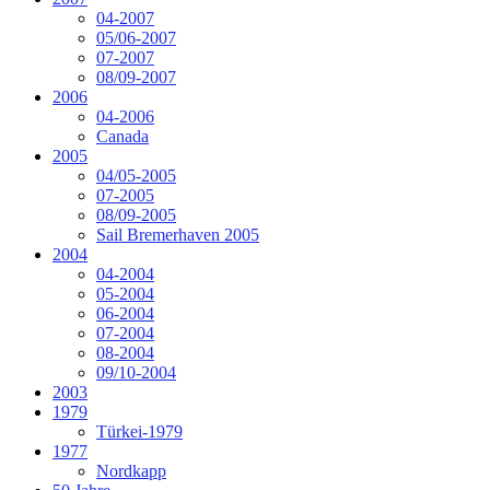
04-2007
05/06-2007
07-2007
08/09-2007
2006
04-2006
Canada
2005
04/05-2005
07-2005
08/09-2005
Sail Bremerhaven 2005
2004
04-2004
05-2004
06-2004
07-2004
08-2004
09/10-2004
2003
1979
Türkei-1979
1977
Nordkapp