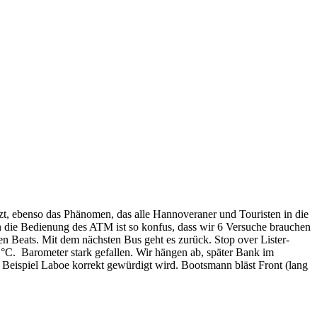
ätzt, ebenso das Phänomen, das alle Hannoveraner und Touristen in die
 die Bedienung des ATM ist so konfus, dass wir 6 Versuche
brauchen
en Beats. Mit dem nächsten Bus geht es zurück. Stop over Lister-
5 °C. Barometer stark gefallen. Wir hängen ab, später Bank im
m Beispiel Laboe korrekt gewürdigt wird. Bootsmann bläst Front (lang