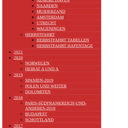
ALMERE HAVEN
NAARDEN
MUIDERZAND
AMSTERDAM
UTRECHT
WAGENINGEN
HERBSTFAHRT
HERBSTFAHRT TABELLEN
HERBSTFAHRT HAFENTAGE
2021
2020
NORWEGEN
HEIRAT A UND A
2019
SPANIEN-2019
POLEN UND WEITER
DOLOMITEN
2018
PARIS-SÜDFRANKREICH-UND-
ANDERES-2018
BUDAPEST
SCHOTTLAND
2017