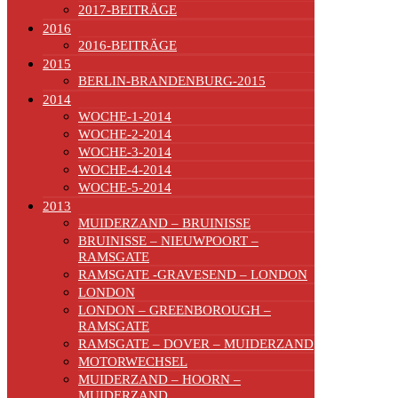
2017-BEITRÄGE
2016
2016-BEITRÄGE
2015
BERLIN-BRANDENBURG-2015
2014
WOCHE-1-2014
WOCHE-2-2014
WOCHE-3-2014
WOCHE-4-2014
WOCHE-5-2014
2013
MUIDERZAND – BRUINISSE
BRUINISSE – NIEUWPOORT –
RAMSGATE
RAMSGATE -GRAVESEND – LONDON
LONDON
LONDON – GREENBOROUGH –
RAMSGATE
RAMSGATE – DOVER – MUIDERZAND
MOTORWECHSEL
MUIDERZAND – HOORN –
MUIDERZAND