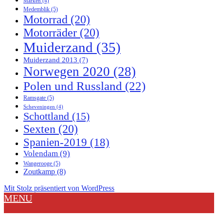
Marken
(4)
Medemblik
(5)
Motorrad
(20)
Motorräder
(20)
Muiderzand
(35)
Muiderzand 2013
(7)
Norwegen 2020
(28)
Polen und Russland
(22)
Ramsgate
(5)
Scheveningen
(4)
Schottland
(15)
Sexten
(20)
Spanien-2019
(18)
Volendam
(9)
Wangerooge
(5)
Zoutkamp
(8)
Mit Stolz präsentiert von WordPress
MENU