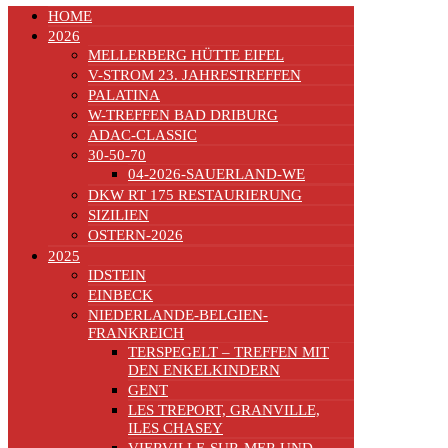
HOME
2026
MELLERBERG HÜTTE EIFEL
V-STROM 23. JAHRESTREFFEN
PALATINA
W-TREFFEN BAD DRIBURG
ADAC-CLASSIC
30-50-70
04-2026-SAUERLAND-WE
DKW RT 175 RESTAURIERUNG
SIZILIEN
OSTERN-2026
2025
IDSTEIN
EINBECK
NIEDERLANDE-BELGIEN-
FRANKREICH
TERSPEGELT – TREFFEN MIT
DEN ENKELKINDERN
GENT
LES TREPORT, GRANVILLE,
ILES CHASEY