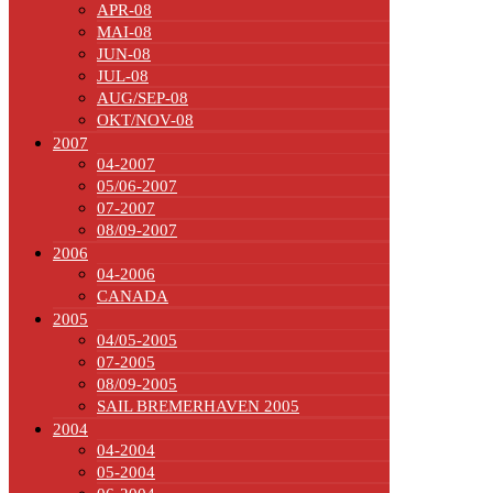
APR-08
MAI-08
JUN-08
JUL-08
AUG/SEP-08
OKT/NOV-08
2007
04-2007
05/06-2007
07-2007
08/09-2007
2006
04-2006
CANADA
2005
04/05-2005
07-2005
08/09-2005
SAIL BREMERHAVEN 2005
2004
04-2004
05-2004