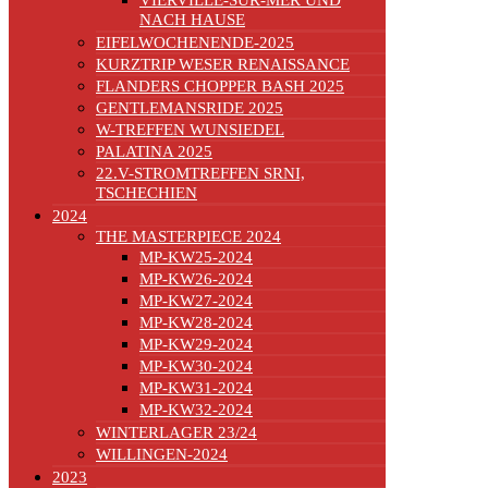
VIERVILLE-SUR-MER UND
NACH HAUSE
EIFELWOCHENENDE-2025
KURZTRIP WESER RENAISSANCE
FLANDERS CHOPPER BASH 2025
GENTLEMANSRIDE 2025
W-TREFFEN WUNSIEDEL
PALATINA 2025
22.V-STROMTREFFEN SRNI,
TSCHECHIEN
2024
THE MASTERPIECE 2024
MP-KW25-2024
MP-KW26-2024
MP-KW27-2024
MP-KW28-2024
MP-KW29-2024
MP-KW30-2024
MP-KW31-2024
MP-KW32-2024
WINTERLAGER 23/24
WILLINGEN-2024
2023