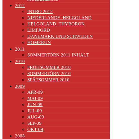
2012
INTRO 2012
NIEDERLANDE_HELGOLAND
HELGOLAND_THYBORON
LIMFJORD
DÄNEMARK UND SCHWEDEN
HOMERUN
2011
SOMMERTÖRN 2011 INHALT
2010
FRÜHSOMMER 2010
SOMMERTÖRN 2010
SPÄTSOMMER 2010
2009
APR-09
MAI-09
JUN-09
JUL-09
AUG-09
SEP-09
OKT-09
2008