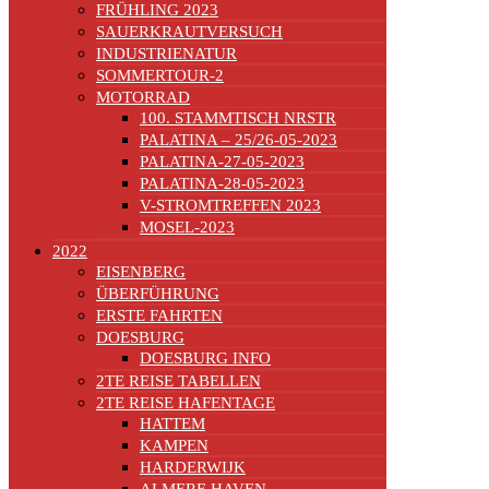
FRÜHLING 2023
SAUERKRAUTVERSUCH
INDUSTRIENATUR
SOMMERTOUR-2
MOTORRAD
100. STAMMTISCH NRSTR
PALATINA – 25/26-05-2023
PALATINA-27-05-2023
PALATINA-28-05-2023
V-STROMTREFFEN 2023
MOSEL-2023
2022
EISENBERG
ÜBERFÜHRUNG
ERSTE FAHRTEN
DOESBURG
DOESBURG INFO
2TE REISE TABELLEN
2TE REISE HAFENTAGE
HATTEM
KAMPEN
HARDERWIJK