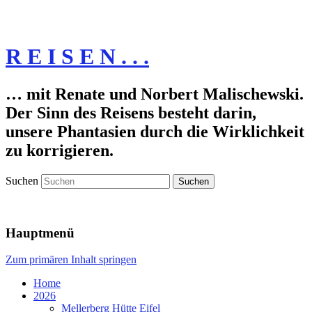
R E I S E N . . .
… mit Renate und Norbert Malischewski.
Der Sinn des Reisens besteht darin,
unsere Phantasien durch die Wirklichkeit
zu korrigieren.
Suchen
Hauptmenü
Zum primären Inhalt springen
Home
2026
Mellerberg Hütte Eifel