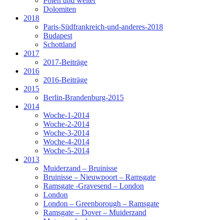
Polen und weiter
Dolomiten
2018
Paris-Südfrankreich-und-anderes-2018
Budapest
Schottland
2017
2017-Beiträge
2016
2016-Beiträge
2015
Berlin-Brandenburg-2015
2014
Woche-1-2014
Woche-2-2014
Woche-3-2014
Woche-4-2014
Woche-5-2014
2013
Muiderzand – Bruinisse
Bruinisse – Nieuwpoort – Ramsgate
Ramsgate -Gravesend – London
London
London – Greenborough – Ramsgate
Ramsgate – Dover – Muiderzand