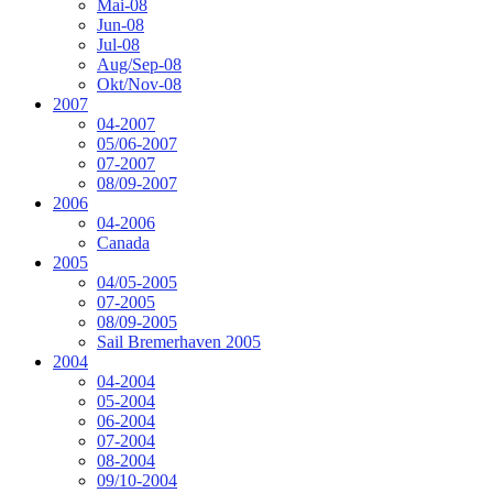
Mai-08
Jun-08
Jul-08
Aug/Sep-08
Okt/Nov-08
2007
04-2007
05/06-2007
07-2007
08/09-2007
2006
04-2006
Canada
2005
04/05-2005
07-2005
08/09-2005
Sail Bremerhaven 2005
2004
04-2004
05-2004
06-2004
07-2004
08-2004
09/10-2004