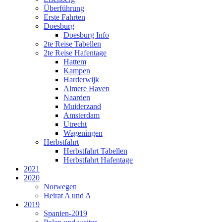
Überführung
Erste Fahrten
Doesburg
Doesburg Info
2te Reise Tabellen
2te Reise Hafentage
Hattem
Kampen
Harderwijk
Almere Haven
Naarden
Muiderzand
Amsterdam
Utrecht
Wageningen
Herbstfahrt
Herbstfahrt Tabellen
Herbstfahrt Hafentage
2021
2020
Norwegen
Heirat A und A
2019
Spanien-2019