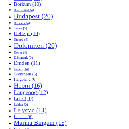
Borkum
(10)
Brunsbüttel
(4)
Budapest
(20)
Burkana
(4)
Calais
(5)
Delfzijl
(10)
Dieppe
(4)
Dolomiten
(20)
Dover
(4)
Dänemark
(5)
Emden
(11)
Fécamp
(4)
Groningen
(6)
Helgoland
(6)
Hoorn
(16)
Langeoog
(12)
Leer
(10)
Leiden
(5)
Lelystad
(14)
London
(6)
Marina Bingum
(15)