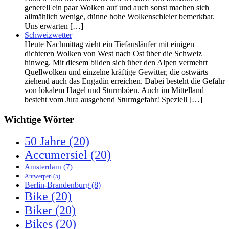
generell ein paar Wolken auf und auch sonst machen sich
allmählich wenige, dünne hohe Wolkenschleier bemerkbar.
Uns erwarten […]
Schweizwetter
Heute Nachmittag zieht ein Tiefausläufer mit einigen
dichteren Wolken von West nach Ost über die Schweiz
hinweg. Mit diesem bilden sich über den Alpen vermehrt
Quellwolken und einzelne kräftige Gewitter, die ostwärts
ziehend auch das Engadin erreichen. Dabei besteht die Gefahr
von lokalem Hagel und Sturmböen. Auch im Mittelland
besteht vom Jura ausgehend Sturmgefahr! Speziell […]
Wichtige Wörter
50 Jahre
(20)
Accumersiel
(20)
Amsterdam
(7)
Antwerpen
(5)
Berlin-Brandenburg
(8)
Bike
(20)
Biker
(20)
Bikes
(20)