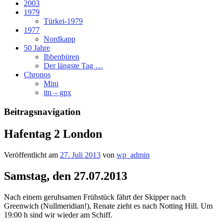
2003
1979
Türkei-1979
1977
Nordkapp
50 Jahre
Ibbenbüren
Der längste Tag …
Chronos
Mini
itn – gpx
Beitragsnavigation
Hafentag 2 London
Veröffentlicht am
27. Juli 2013
von
wp_admin
Samstag, den 27.07.2013
Nach einem geruhsamen Frühstück fährt der Skipper nach
Greenwich (Nullmeridian!), Renate zieht es nach Notting Hill. Um
19:00 h sind wir wieder am Schiff.