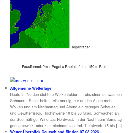
Regenradar
Faustformel: 2m + Pegel = Rheintiefe bis 150 m Breite
W E T T E R
Allgemeine Wetterlage
Heute im Norden dichtere Wolkenfelder mit einzelnen schwachen
Schauern. Sonst heiter, teils sonnig, nur an den Alpen mehr
Wolken und am Nachmittag und Abend ein geringes Schauer-
und Gewitterrisiko. Höchstwerte 19 bis 30 Grad. Schwacher, an
der See mäßiger Wind aus Nordwest. In der Nacht zum Samstag
gering bewölkt oder klar, niederschlagsfrei. Tiefstwerte 15 bis […]
Wetter-Überblick Deutschland für den 07.08.2026