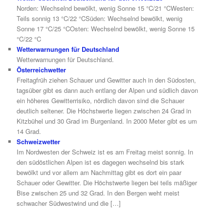
Norden: Wechselnd bewölkt, wenig Sonne 15 °C/21 °CWesten:
Teils sonnig 13 °C/22 °CSüden: Wechselnd bewölkt, wenig
Sonne 17 °C/25 °COsten: Wechselnd bewölkt, wenig Sonne 15
°C/22 °C
Wetterwarnungen für Deutschland
Wetterwarnungen für Deutschland.
Österreichwetter
Freitagfrüh ziehen Schauer und Gewitter auch in den Südosten,
tagsüber gibt es dann auch entlang der Alpen und südlich davon
ein höheres Gewitterrisiko, nördlich davon sind die Schauer
deutlich seltener. Die Höchstwerte liegen zwischen 24 Grad in
Kitzbühel und 30 Grad im Burgenland. In 2000 Meter gibt es um
14 Grad.
Schweizwetter
Im Nordwesten der Schweiz ist es am Freitag meist sonnig. In
den südöstlichen Alpen ist es dagegen wechselnd bis stark
bewölkt und vor allem am Nachmittag gibt es dort ein paar
Schauer oder Gewitter. Die Höchstwerte liegen bei teils mäßiger
Bise zwischen 25 und 32 Grad. In den Bergen weht meist
schwacher Südwestwind und die […]