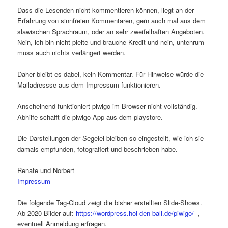
Dass die Lesenden nicht kommentieren können, liegt an der
Erfahrung von sinnfreien Kommentaren, gern auch mal aus dem
slawischen Sprachraum, oder an sehr zweifelhaften Angeboten.
Nein, ich bin nicht pleite und brauche Kredit und nein, untenrum
muss auch nichts verlängert werden.
Daher bleibt es dabei, kein Kommentar. Für Hinweise würde die
Mailadressse aus dem Impressum funktionieren.
Anscheinend funktioniert piwigo im Browser nicht vollständig.
Abhilfe schafft die piwigo-App aus dem playstore.
Die Darstellungen der Segelei bleiben so eingestellt, wie ich sie
damals empfunden, fotografiert und beschrieben habe.
Renate und Norbert
Impressum
Die folgende Tag-Cloud zeigt die bisher erstellten Slide-Shows.
Ab 2020 Bilder auf:
https://wordpress.hol-den-ball.de/piwigo/
,
eventuell Anmeldung erfragen.