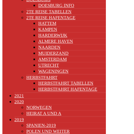
DOESBURG INFO
2TE REISE TABELLEN
2TE REISE HAFENTAGE
HATTEM
KAMPEN
HARDERWIJK
ALMERE HAVEN
NAARDEN
MUIDERZAND
AMSTERDAM
UTRECHT
WAGENINGEN
HERBSTFAHRT
HERBSTFAHRT TABELLEN
HERBSTFAHRT HAFENTAGE
2021
2020
NORWEGEN
HEIRAT A UND A
2019
SPANIEN-2019
POLEN UND WEITER