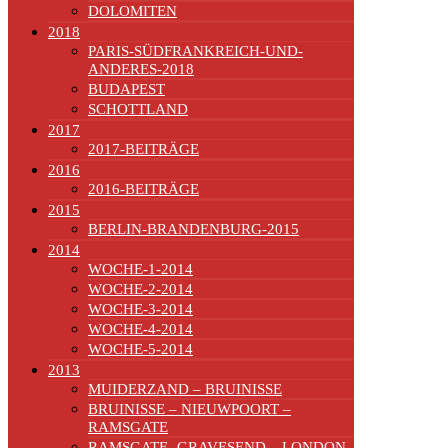
DOLOMITEN
2018
PARIS-SÜDFRANKREICH-UND-
ANDERES-2018
BUDAPEST
SCHOTTLAND
2017
2017-BEITRÄGE
2016
2016-BEITRÄGE
2015
BERLIN-BRANDENBURG-2015
2014
WOCHE-1-2014
WOCHE-2-2014
WOCHE-3-2014
WOCHE-4-2014
WOCHE-5-2014
2013
MUIDERZAND – BRUINISSE
BRUINISSE – NIEUWPOORT –
RAMSGATE
RAMSGATE -GRAVESEND – LONDON