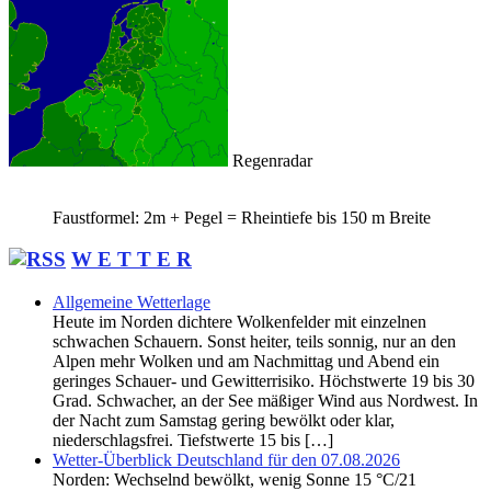
Regenradar
Faustformel: 2m + Pegel = Rheintiefe bis 150 m Breite
W E T T E R
Allgemeine Wetterlage
Heute im Norden dichtere Wolkenfelder mit einzelnen
schwachen Schauern. Sonst heiter, teils sonnig, nur an den
Alpen mehr Wolken und am Nachmittag und Abend ein
geringes Schauer- und Gewitterrisiko. Höchstwerte 19 bis 30
Grad. Schwacher, an der See mäßiger Wind aus Nordwest. In
der Nacht zum Samstag gering bewölkt oder klar,
niederschlagsfrei. Tiefstwerte 15 bis […]
Wetter-Überblick Deutschland für den 07.08.2026
Norden: Wechselnd bewölkt, wenig Sonne 15 °C/21