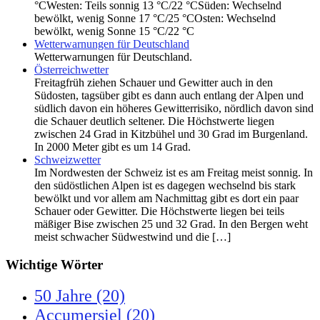
°CWesten: Teils sonnig 13 °C/22 °CSüden: Wechselnd
bewölkt, wenig Sonne 17 °C/25 °COsten: Wechselnd
bewölkt, wenig Sonne 15 °C/22 °C
Wetterwarnungen für Deutschland
Wetterwarnungen für Deutschland.
Österreichwetter
Freitagfrüh ziehen Schauer und Gewitter auch in den
Südosten, tagsüber gibt es dann auch entlang der Alpen und
südlich davon ein höheres Gewitterrisiko, nördlich davon sind
die Schauer deutlich seltener. Die Höchstwerte liegen
zwischen 24 Grad in Kitzbühel und 30 Grad im Burgenland.
In 2000 Meter gibt es um 14 Grad.
Schweizwetter
Im Nordwesten der Schweiz ist es am Freitag meist sonnig. In
den südöstlichen Alpen ist es dagegen wechselnd bis stark
bewölkt und vor allem am Nachmittag gibt es dort ein paar
Schauer oder Gewitter. Die Höchstwerte liegen bei teils
mäßiger Bise zwischen 25 und 32 Grad. In den Bergen weht
meist schwacher Südwestwind und die […]
Wichtige Wörter
50 Jahre
(20)
Accumersiel
(20)