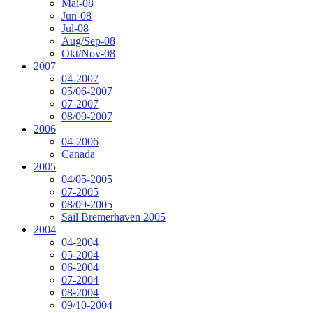
Mai-08
Jun-08
Jul-08
Aug/Sep-08
Okt/Nov-08
2007
04-2007
05/06-2007
07-2007
08/09-2007
2006
04-2006
Canada
2005
04/05-2005
07-2005
08/09-2005
Sail Bremerhaven 2005
2004
04-2004
05-2004
06-2004
07-2004
08-2004
09/10-2004