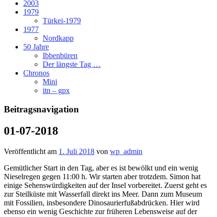
2003
1979
Türkei-1979
1977
Nordkapp
50 Jahre
Ibbenbüren
Der längste Tag …
Chronos
Mini
itn – gpx
Beitragsnavigation
01-07-2018
Veröffentlicht am
1. Juli 2018
von
wp_admin
Gemütlicher Start in den Tag, aber es ist bewölkt und ein wenig
Nieselregen gegen 11:00 h. Wir starten aber trotzdem. Simon hat
einige Sehenswürdigkeiten auf der Insel vorbereitet. Zuerst geht es
zur Steilküste mit Wasserfall direkt ins Meer. Dann zum Museum
mit Fossilien, insbesondere Dinosaurierfußabdrücken. Hier wird
ebenso ein wenig Geschichte zur früheren Lebensweise auf der