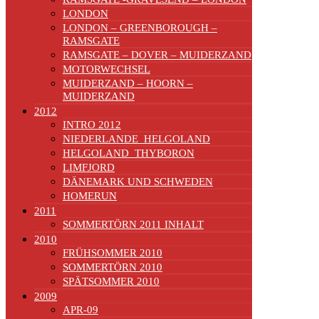
LONDON
LONDON – GREENBOROUGH –
RAMSGATE
RAMSGATE – DOVER – MUIDERZAND
MOTORWECHSEL
MUIDERZAND – HOORN –
MUIDERZAND
2012
INTRO 2012
NIEDERLANDE_HELGOLAND
HELGOLAND_THYBORON
LIMFJORD
DÄNEMARK UND SCHWEDEN
HOMERUN
2011
SOMMERTÖRN 2011 INHALT
2010
FRÜHSOMMER 2010
SOMMERTÖRN 2010
SPÄTSOMMER 2010
2009
APR-09