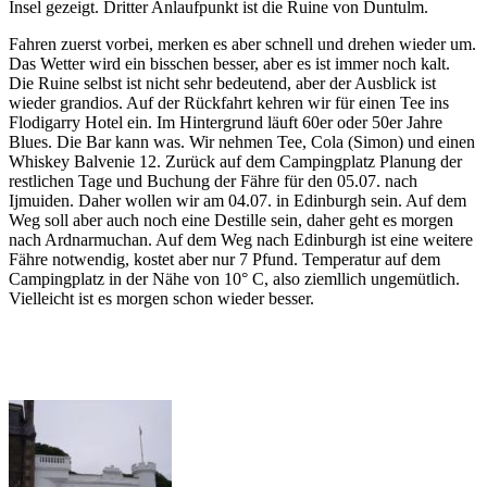
Insel gezeigt. Dritter Anlaufpunkt ist die Ruine von Duntulm.
Fahren zuerst vorbei, merken es aber schnell und drehen wieder um.
Das Wetter wird ein bisschen besser, aber es ist immer noch kalt.
Die Ruine selbst ist nicht sehr bedeutend, aber der Ausblick ist
wieder grandios. Auf der Rückfahrt kehren wir für einen Tee ins
Flodigarry Hotel ein. Im Hintergrund läuft 60er oder 50er Jahre
Blues. Die Bar kann was. Wir nehmen Tee, Cola (Simon) und einen
Whiskey Balvenie 12. Zurück auf dem Campingplatz Planung der
restlichen Tage und Buchung der Fähre für den 05.07. nach
Ijmuiden. Daher wollen wir am 04.07. in Edinburgh sein. Auf dem
Weg soll aber auch noch eine Destille sein, daher geht es morgen
nach Ardnarmuchan. Auf dem Weg nach Edinburgh ist eine weitere
Fähre notwendig, kostet aber nur 7 Pfund. Temperatur auf dem
Campingplatz in der Nähe von 10° C, also ziemllich ungemütlich.
Vielleicht ist es morgen schon wieder besser.