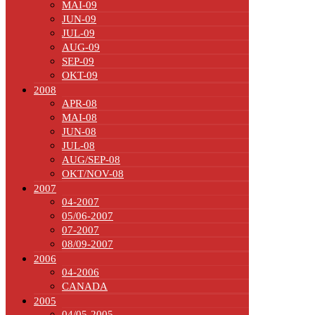
MAI-09
JUN-09
JUL-09
AUG-09
SEP-09
OKT-09
2008
APR-08
MAI-08
JUN-08
JUL-08
AUG/SEP-08
OKT/NOV-08
2007
04-2007
05/06-2007
07-2007
08/09-2007
2006
04-2006
CANADA
2005
04/05-2005