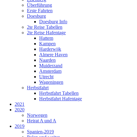
Überführung
Erste Fahrten
Doesburg
Doesburg Info
2te Reise Tabellen
2te Reise Hafentage
Hattem
Kampen
Harderwijk
Almere Haven
Naarden
Muiderzand
Amsterdam
Utrecht
Wageningen
Herbstfahrt
Herbstfahrt Tabellen
Herbstfahrt Hafentage
2021
2020
Norwegen
Heirat A und A
2019
Spanien-2019