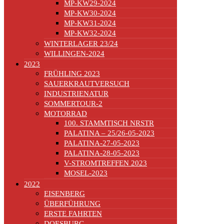
MP-KW29-2024
MP-KW30-2024
MP-KW31-2024
MP-KW32-2024
WINTERLAGER 23/24
WILLINGEN-2024
2023
FRÜHLING 2023
SAUERKRAUTVERSUCH
INDUSTRIENATUR
SOMMERTOUR-2
MOTORRAD
100. STAMMTISCH NRSTR
PALATINA – 25/26-05-2023
PALATINA-27-05-2023
PALATINA-28-05-2023
V-STROMTREFFEN 2023
MOSEL-2023
2022
EISENBERG
ÜBERFÜHRUNG
ERSTE FAHRTEN
DOESBURG