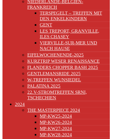
NIEDERLANDE-BELGIEN-
FRANKREICH
TERSPEGELT – TREFFEN MIT
DEN ENKELKINDERN
GENT
LES TREPORT, GRANVILLE,
ILES CHASEY
VIERVILLE-SUR-MER UND
NACH HAUSE
EIFELWOCHENENDE-2025
KURZTRIP WESER RENAISSANCE
FLANDERS CHOPPER BASH 2025
GENTLEMANSRIDE 2025
W-TREFFEN WUNSIEDEL
PALATINA 2025
22.V-STROMTREFFEN SRNI,
TSCHECHIEN
2024
THE MASTERPIECE 2024
MP-KW25-2024
MP-KW26-2024
MP-KW27-2024
MP-KW28-2024