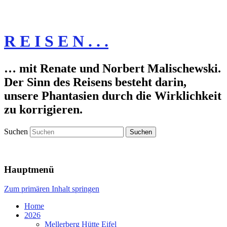
R E I S E N . . .
… mit Renate und Norbert Malischewski.
Der Sinn des Reisens besteht darin,
unsere Phantasien durch die Wirklichkeit
zu korrigieren.
Suchen
Hauptmenü
Zum primären Inhalt springen
Home
2026
Mellerberg Hütte Eifel