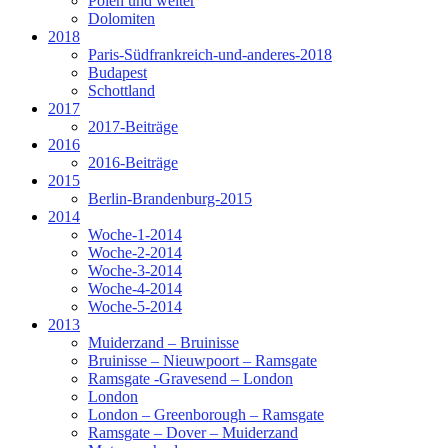
Polen und weiter
Dolomiten
2018
Paris-Südfrankreich-und-anderes-2018
Budapest
Schottland
2017
2017-Beiträge
2016
2016-Beiträge
2015
Berlin-Brandenburg-2015
2014
Woche-1-2014
Woche-2-2014
Woche-3-2014
Woche-4-2014
Woche-5-2014
2013
Muiderzand – Bruinisse
Bruinisse – Nieuwpoort – Ramsgate
Ramsgate -Gravesend – London
London
London – Greenborough – Ramsgate
Ramsgate – Dover – Muiderzand