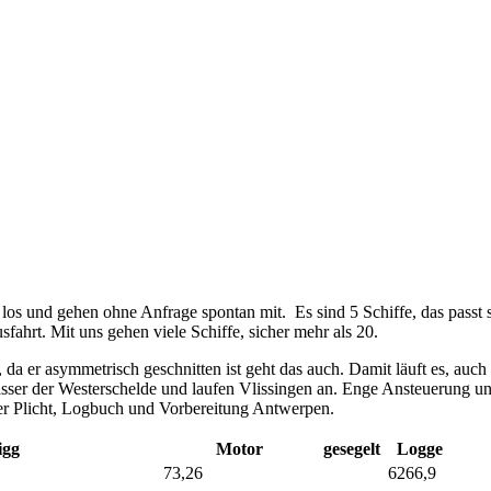
 los und gehen ohne Anfrage spontan mit. Es sind 5 Schiffe, das passt
ahrt. Mit uns gehen viele Schiffe, sicher mehr als 20.
da er asymmetrisch geschnitten ist geht das auch. Damit läuft es, auch 
sser der Westerschelde und laufen Vlissingen an. Enge Ansteuerung un
der Plicht, Logbuch und Vorbereitung Antwerpen.
igg
Motor
gesegelt
Logge
73,26
6266,9