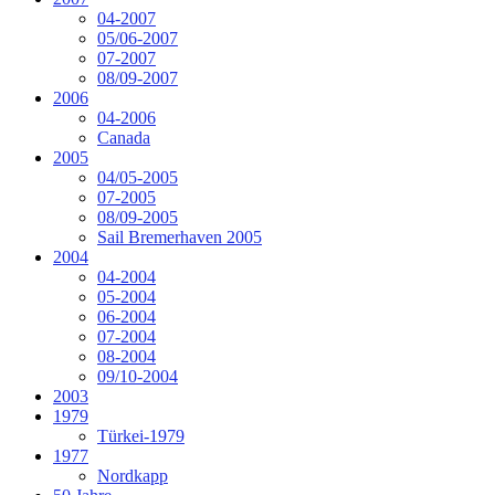
04-2007
05/06-2007
07-2007
08/09-2007
2006
04-2006
Canada
2005
04/05-2005
07-2005
08/09-2005
Sail Bremerhaven 2005
2004
04-2004
05-2004
06-2004
07-2004
08-2004
09/10-2004
2003
1979
Türkei-1979
1977
Nordkapp