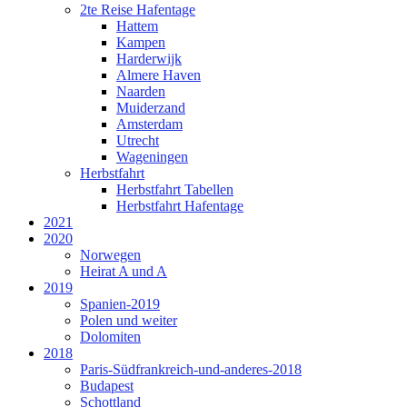
2te Reise Hafentage
Hattem
Kampen
Harderwijk
Almere Haven
Naarden
Muiderzand
Amsterdam
Utrecht
Wageningen
Herbstfahrt
Herbstfahrt Tabellen
Herbstfahrt Hafentage
2021
2020
Norwegen
Heirat A und A
2019
Spanien-2019
Polen und weiter
Dolomiten
2018
Paris-Südfrankreich-und-anderes-2018
Budapest
Schottland