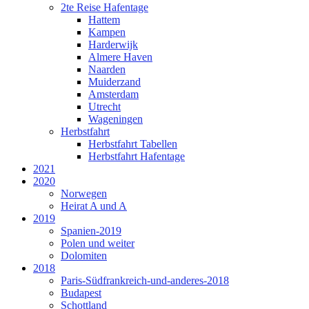
2te Reise Hafentage
Hattem
Kampen
Harderwijk
Almere Haven
Naarden
Muiderzand
Amsterdam
Utrecht
Wageningen
Herbstfahrt
Herbstfahrt Tabellen
Herbstfahrt Hafentage
2021
2020
Norwegen
Heirat A und A
2019
Spanien-2019
Polen und weiter
Dolomiten
2018
Paris-Südfrankreich-und-anderes-2018
Budapest
Schottland