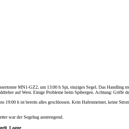
sertonne MN1-GZ2, um 13:00 h Spi, einziges Segel. Das Handling müs
dreher auf West. Einige Probleme beim Spibergen. Achtung: Griffe de
ns 19:00 h ist bereits alles geschlossen. Kein Hafenmeister, keine St
tter war der Segeltag anstrengend.
gelt
Logge