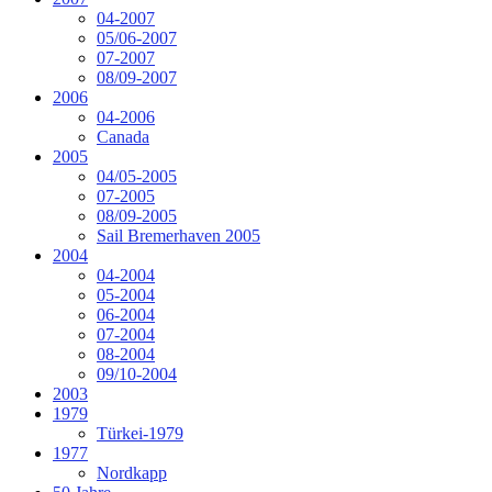
04-2007
05/06-2007
07-2007
08/09-2007
2006
04-2006
Canada
2005
04/05-2005
07-2005
08/09-2005
Sail Bremerhaven 2005
2004
04-2004
05-2004
06-2004
07-2004
08-2004
09/10-2004
2003
1979
Türkei-1979
1977
Nordkapp