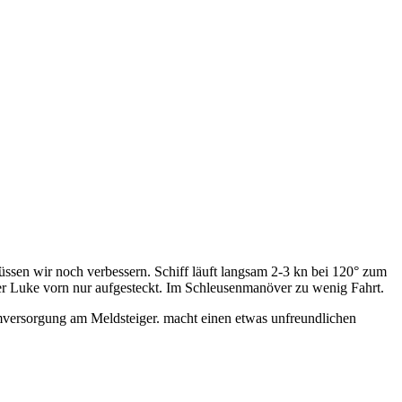
sen wir noch verbessern. Schiff läuft langsam 2-3 kn bei 120° zum
r Luke vorn nur aufgesteckt. Im Schleusenmanöver zu wenig Fahrt.
romversorgung am Meldsteiger. macht einen etwas unfreundlichen