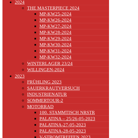
2024
THE MASTERPIECE 2024
MP-KW25-2024
MP-KW26-2024
MP-KW27-2024
MP-KW28-2024
MP-KW29-2024
MP-KW30-2024
MP-KW31-2024
MP-KW32-2024
WINTERLAGER 23/24
WILLINGEN-2024
2023
FRÜHLING 2023
SAUERKRAUTVERSUCH
INDUSTRIENATUR
SOMMERTOUR-2
MOTORRAD
100. STAMMTISCH NRSTR
PALATINA – 25/26-05-2023
PALATINA-27-05-2023
PALATINA-28-05-2023
V-STROMTREFFEN 2023