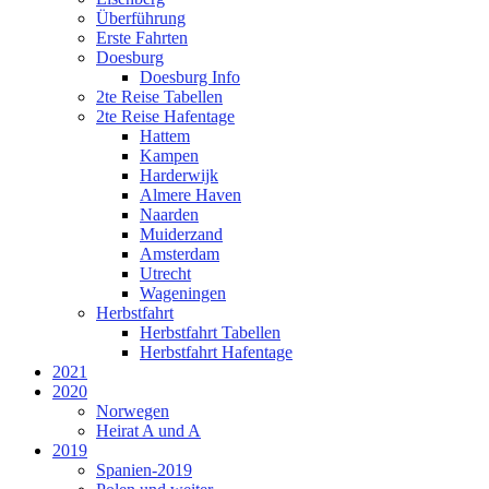
Überführung
Erste Fahrten
Doesburg
Doesburg Info
2te Reise Tabellen
2te Reise Hafentage
Hattem
Kampen
Harderwijk
Almere Haven
Naarden
Muiderzand
Amsterdam
Utrecht
Wageningen
Herbstfahrt
Herbstfahrt Tabellen
Herbstfahrt Hafentage
2021
2020
Norwegen
Heirat A und A
2019
Spanien-2019