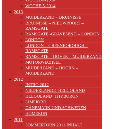
WOCHE-4-2014
WOCHE-5-2014
2013
MUIDERZAND – BRUINISSE
BRUINISSE – NIEUWPOORT –
RAMSGATE
RAMSGATE -GRAVESEND – LONDON
LONDON
LONDON – GREENBOROUGH –
RAMSGATE
RAMSGATE – DOVER – MUIDERZAND
MOTORWECHSEL
MUIDERZAND – HOORN –
MUIDERZAND
2012
INTRO 2012
NIEDERLANDE_HELGOLAND
HELGOLAND_THYBORON
LIMFJORD
DÄNEMARK UND SCHWEDEN
HOMERUN
2011
SOMMERTÖRN 2011 INHALT