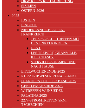
DKW RT 175 RESTAURIERUNG
SIZILIEN
OSTERN-2026
2025
IDSTEIN
EINBECK
NIEDERLANDE-BELGIEN-
FRANKREICH
TERSPEGELT – TREFFEN MIT
DEN ENKELKINDERN
GENT
LES TREPORT, GRANVILLE,
ILES CHASEY
VIERVILLE-SUR-MER UND
NACH HAUSE
EIFELWOCHENENDE-2025
KURZTRIP WESER RENAISSANCE
FLANDERS CHOPPER BASH 2025
GENTLEMANSRIDE 2025
W-TREFFEN WUNSIEDEL
PALATINA 2025
22.V-STROMTREFFEN SRNI,
TSCHECHIEN