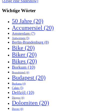
[Zeige eine Slideshow]
Wichtige Wörter
50 Jahre
(20)
Accumersiel
(20)
Amsterdam
(7)
Antwerpen
(5)
Berlin-Brandenburg
(8)
Bike
(20)
Biker
(20)
Bikes
(20)
Borkum
(10)
Brunsbüttel
(4)
Budapest
(20)
Burkana
(4)
Calais
(5)
Delfzijl
(10)
Dieppe
(4)
Dolomiten
(20)
Dover
(4)