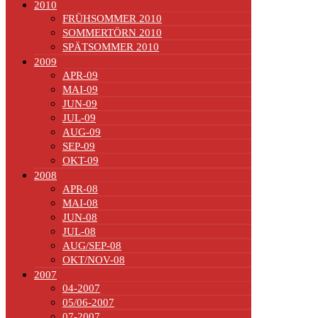
2010
FRÜHSOMMER 2010
SOMMERTÖRN 2010
SPÄTSOMMER 2010
2009
APR-09
MAI-09
JUN-09
JUL-09
AUG-09
SEP-09
OKT-09
2008
APR-08
MAI-08
JUN-08
JUL-08
AUG/SEP-08
OKT/NOV-08
2007
04-2007
05/06-2007
07-2007