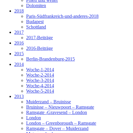
Polen und weiter
Dolomiten
2018
Paris-Südfrankreich-und-anderes-2018
Budapest
Schottland
2017
2017-Beiträge
2016
2016-Beiträge
2015
Berlin-Brandenburg-2015
2014
Woche-1-2014
Woche-2-2014
Woche-3-2014
Woche-4-2014
Woche-5-2014
2013
Muiderzand – Bruinisse
Bruinisse – Nieuwpoort – Ramsgate
Ramsgate -Gravesend – London
London
London – Greenborough – Ramsgate
Ramsgate – Dover – Muiderzand