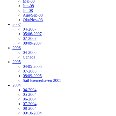
Mai-08
Jun-08
Jul-08
Aug/Sep-08
Okt/Nov-08
2007
04-2007
05/06-2007
07-2007
08/09-2007
2006
04-2006
Canada
2005
04/05-2005
07-2005
08/09-2005
Sail Bremerhaven 2005
2004
04-2004
05-2004
06-2004
07-2004
08-2004
09/10-2004