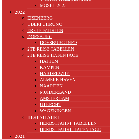
MOSEL-2023
2022
EISENBERG
ÜBERFÜHRUNG
ERSTE FAHRTEN
DOESBURG
DOESBURG INFO
2TE REISE TABELLEN
2TE REISE HAFENTAGE
HATTEM
KAMPEN
HARDERWIJK
ALMERE HAVEN
NAARDEN
MUIDERZAND
AMSTERDAM
UTRECHT
WAGENINGEN
HERBSTFAHRT
HERBSTFAHRT TABELLEN
HERBSTFAHRT HAFENTAGE
2021