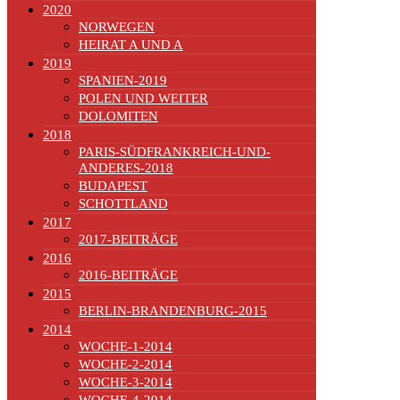
2020
NORWEGEN
HEIRAT A UND A
2019
SPANIEN-2019
POLEN UND WEITER
DOLOMITEN
2018
PARIS-SÜDFRANKREICH-UND-
ANDERES-2018
BUDAPEST
SCHOTTLAND
2017
2017-BEITRÄGE
2016
2016-BEITRÄGE
2015
BERLIN-BRANDENBURG-2015
2014
WOCHE-1-2014
WOCHE-2-2014
WOCHE-3-2014