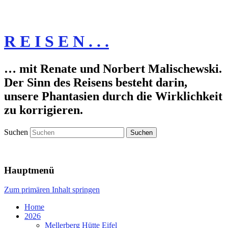
R E I S E N . . .
… mit Renate und Norbert Malischewski.
Der Sinn des Reisens besteht darin,
unsere Phantasien durch die Wirklichkeit
zu korrigieren.
Suchen
Hauptmenü
Zum primären Inhalt springen
Home
2026
Mellerberg Hütte Eifel