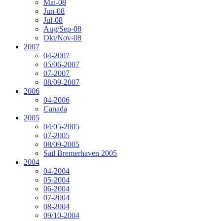
Mai-08
Jun-08
Jul-08
Aug/Sep-08
Okt/Nov-08
2007
04-2007
05/06-2007
07-2007
08/09-2007
2006
04-2006
Canada
2005
04/05-2005
07-2005
08/09-2005
Sail Bremerhaven 2005
2004
04-2004
05-2004
06-2004
07-2004
08-2004
09/10-2004