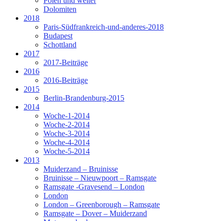
Polen und weiter
Dolomiten
2018
Paris-Südfrankreich-und-anderes-2018
Budapest
Schottland
2017
2017-Beiträge
2016
2016-Beiträge
2015
Berlin-Brandenburg-2015
2014
Woche-1-2014
Woche-2-2014
Woche-3-2014
Woche-4-2014
Woche-5-2014
2013
Muiderzand – Bruinisse
Bruinisse – Nieuwpoort – Ramsgate
Ramsgate -Gravesend – London
London
London – Greenborough – Ramsgate
Ramsgate – Dover – Muiderzand