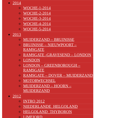
2014
WOCHE-1-2014
WOCHE-2-2014
WOCHE-3-2014
WOCHE-4-2014
WOCHE-5-2014
2013
MUIDERZAND – BRUINISSE
BRUINISSE – NIEUWPOORT –
RAMSGATE
RAMSGATE -GRAVESEND – LONDON
LONDON
LONDON – GREENBOROUGH –
RAMSGATE
RAMSGATE – DOVER – MUIDERZAND
MOTORWECHSEL
MUIDERZAND – HOORN –
MUIDERZAND
2012
INTRO 2012
NIEDERLANDE_HELGOLAND
HELGOLAND_THYBORON
LIMFJORD