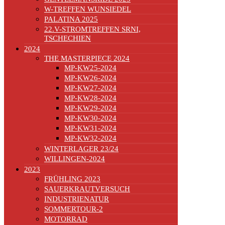
W-TREFFEN WUNSIEDEL
PALATINA 2025
22.V-STROMTREFFEN SRNI,
TSCHECHIEN
2024
THE MASTERPIECE 2024
MP-KW25-2024
MP-KW26-2024
MP-KW27-2024
MP-KW28-2024
MP-KW29-2024
MP-KW30-2024
MP-KW31-2024
MP-KW32-2024
WINTERLAGER 23/24
WILLINGEN-2024
2023
FRÜHLING 2023
SAUERKRAUTVERSUCH
INDUSTRIENATUR
SOMMERTOUR-2
MOTORRAD