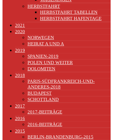
HERBSTFAHRT
HERBSTFAHRT TABELLEN
HERBSTFAHRT HAFENTAGE
2021
2020
NORWEGEN
HEIRAT A UND A
2019
SPANIEN-2019
POLEN UND WEITER
DOLOMITEN
2018
PARIS-SÜDFRANKREICH-UND-
ANDERES-2018
BUDAPEST
SCHOTTLAND
2017
2017-BEITRÄGE
2016
2016-BEITRÄGE
2015
BERLIN-BRANDENBURG-2015