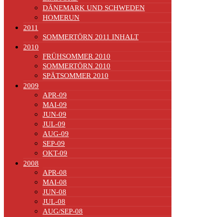
DÄNEMARK UND SCHWEDEN
HOMERUN
2011
SOMMERTÖRN 2011 INHALT
2010
FRÜHSOMMER 2010
SOMMERTÖRN 2010
SPÄTSOMMER 2010
2009
APR-09
MAI-09
JUN-09
JUL-09
AUG-09
SEP-09
OKT-09
2008
APR-08
MAI-08
JUN-08
JUL-08
AUG/SEP-08