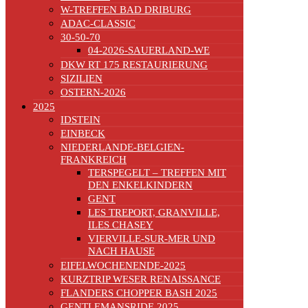
W-TREFFEN BAD DRIBURG
ADAC-CLASSIC
30-50-70
04-2026-SAUERLAND-WE
DKW RT 175 RESTAURIERUNG
SIZILIEN
OSTERN-2026
2025
IDSTEIN
EINBECK
NIEDERLANDE-BELGIEN-
FRANKREICH
TERSPEGELT – TREFFEN MIT
DEN ENKELKINDERN
GENT
LES TREPORT, GRANVILLE,
ILES CHASEY
VIERVILLE-SUR-MER UND
NACH HAUSE
EIFELWOCHENENDE-2025
KURZTRIP WESER RENAISSANCE
FLANDERS CHOPPER BASH 2025
GENTLEMANSRIDE 2025