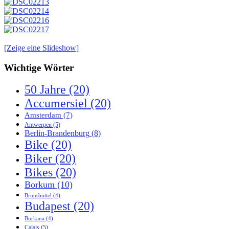
[Zeige eine Slideshow]
Wichtige Wörter
50 Jahre
(20)
Accumersiel
(20)
Amsterdam
(7)
Antwerpen
(5)
Berlin-Brandenburg
(8)
Bike
(20)
Biker
(20)
Bikes
(20)
Borkum
(10)
Brunsbüttel
(4)
Budapest
(20)
Burkana
(4)
Calais
(5)