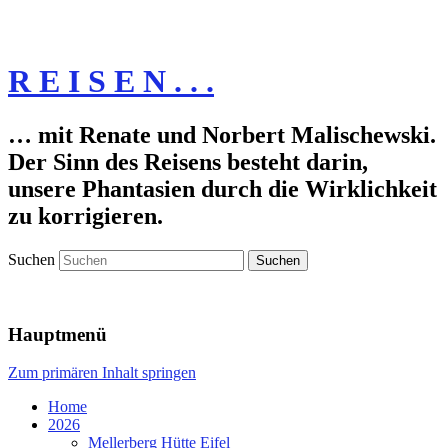
R E I S E N . . .
… mit Renate und Norbert Malischewski.
Der Sinn des Reisens besteht darin,
unsere Phantasien durch die Wirklichkeit
zu korrigieren.
Suchen
Hauptmenü
Zum primären Inhalt springen
Home
2026
Mellerberg Hütte Eifel