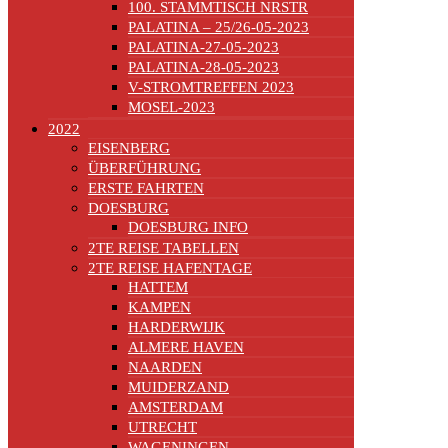
100. STAMMTISCH NRSTR
PALATINA – 25/26-05-2023
PALATINA-27-05-2023
PALATINA-28-05-2023
V-STROMTREFFEN 2023
MOSEL-2023
2022
EISENBERG
ÜBERFÜHRUNG
ERSTE FAHRTEN
DOESBURG
DOESBURG INFO
2TE REISE TABELLEN
2TE REISE HAFENTAGE
HATTEM
KAMPEN
HARDERWIJK
ALMERE HAVEN
NAARDEN
MUIDERZAND
AMSTERDAM
UTRECHT
WAGENINGEN