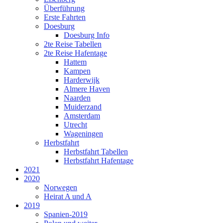
Überführung
Erste Fahrten
Doesburg
Doesburg Info
2te Reise Tabellen
2te Reise Hafentage
Hattem
Kampen
Harderwijk
Almere Haven
Naarden
Muiderzand
Amsterdam
Utrecht
Wageningen
Herbstfahrt
Herbstfahrt Tabellen
Herbstfahrt Hafentage
2021
2020
Norwegen
Heirat A und A
2019
Spanien-2019