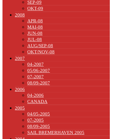
SEP-09
OKT-09
2008
APR-08
MAI-08
JUN-08
JUL-08
AUG/SEP-08
OKT/NOV-08
2007
04-2007
05/06-2007
07-2007
08/09-2007
2006
04-2006
CANADA
2005
04/05-2005
07-2005
08/09-2005
SAIL BREMERHAVEN 2005
2004