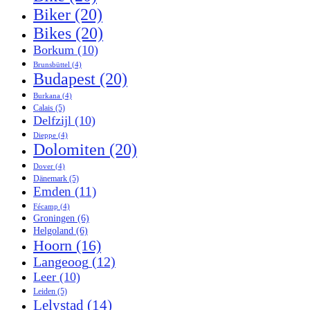
Biker
(20)
Bikes
(20)
Borkum
(10)
Brunsbüttel
(4)
Budapest
(20)
Burkana
(4)
Calais
(5)
Delfzijl
(10)
Dieppe
(4)
Dolomiten
(20)
Dover
(4)
Dänemark
(5)
Emden
(11)
Fécamp
(4)
Groningen
(6)
Helgoland
(6)
Hoorn
(16)
Langeoog
(12)
Leer
(10)
Leiden
(5)
Lelystad
(14)