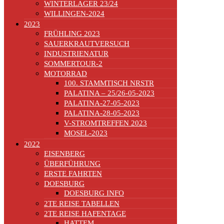
WINTERLAGER 23/24
WILLINGEN-2024
2023
FRÜHLING 2023
SAUERKRAUTVERSUCH
INDUSTRIENATUR
SOMMERTOUR-2
MOTORRAD
100. STAMMTISCH NRSTR
PALATINA – 25/26-05-2023
PALATINA-27-05-2023
PALATINA-28-05-2023
V-STROMTREFFEN 2023
MOSEL-2023
2022
EISENBERG
ÜBERFÜHRUNG
ERSTE FAHRTEN
DOESBURG
DOESBURG INFO
2TE REISE TABELLEN
2TE REISE HAFENTAGE
HATTEM