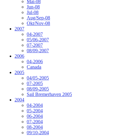
Mai-08
Jun-08
Jul-08
Aug/Sep-08
Okt/Nov-08
2007
04-2007
05/06-2007
07-2007
08/09-2007
2006
04-2006
Canada
2005
04/05-2005
07-2005
08/09-2005
Sail Bremerhaven 2005
2004
04-2004
05-2004
06-2004
07-2004
08-2004
09/10-2004