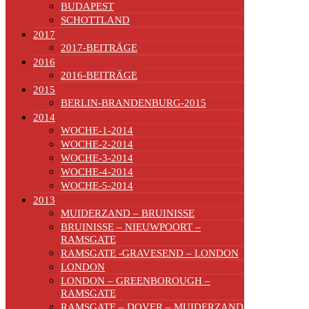
BUDAPEST
SCHOTTLAND
2017
2017-BEITRÄGE
2016
2016-BEITRÄGE
2015
BERLIN-BRANDENBURG-2015
2014
WOCHE-1-2014
WOCHE-2-2014
WOCHE-3-2014
WOCHE-4-2014
WOCHE-5-2014
2013
MUIDERZAND – BRUINISSE
BRUINISSE – NIEUWPOORT –
RAMSGATE
RAMSGATE -GRAVESEND – LONDON
LONDON
LONDON – GREENBOROUGH –
RAMSGATE
RAMSGATE – DOVER – MUIDERZAND