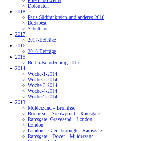
Polen und weiter
Dolomiten
2018
Paris-Südfrankreich-und-anderes-2018
Budapest
Schottland
2017
2017-Beiträge
2016
2016-Beiträge
2015
Berlin-Brandenburg-2015
2014
Woche-1-2014
Woche-2-2014
Woche-3-2014
Woche-4-2014
Woche-5-2014
2013
Muiderzand – Bruinisse
Bruinisse – Nieuwpoort – Ramsgate
Ramsgate -Gravesend – London
London
London – Greenborough – Ramsgate
Ramsgate – Dover – Muiderzand