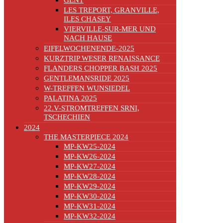
LES TREPORT, GRANVILLE,
ILES CHASEY
VIERVILLE-SUR-MER UND
NACH HAUSE
EIFELWOCHENENDE-2025
KURZTRIP WESER RENAISSANCE
FLANDERS CHOPPER BASH 2025
GENTLEMANSRIDE 2025
W-TREFFEN WUNSIEDEL
PALATINA 2025
22.V-STROMTREFFEN SRNI,
TSCHECHIEN
2024
THE MASTERPIECE 2024
MP-KW25-2024
MP-KW26-2024
MP-KW27-2024
MP-KW28-2024
MP-KW29-2024
MP-KW30-2024
MP-KW31-2024
MP-KW32-2024