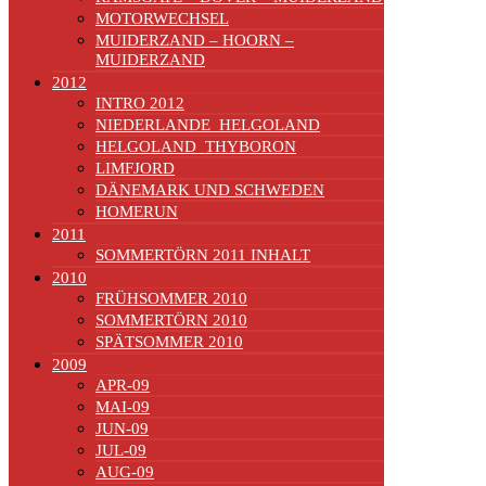
MOTORWECHSEL
MUIDERZAND – HOORN –
MUIDERZAND
2012
INTRO 2012
NIEDERLANDE_HELGOLAND
HELGOLAND_THYBORON
LIMFJORD
DÄNEMARK UND SCHWEDEN
HOMERUN
2011
SOMMERTÖRN 2011 INHALT
2010
FRÜHSOMMER 2010
SOMMERTÖRN 2010
SPÄTSOMMER 2010
2009
APR-09
MAI-09
JUN-09
JUL-09
AUG-09