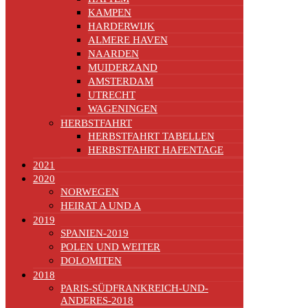
KAMPEN
HARDERWIJK
ALMERE HAVEN
NAARDEN
MUIDERZAND
AMSTERDAM
UTRECHT
WAGENINGEN
HERBSTFAHRT
HERBSTFAHRT TABELLEN
HERBSTFAHRT HAFENTAGE
2021
2020
NORWEGEN
HEIRAT A UND A
2019
SPANIEN-2019
POLEN UND WEITER
DOLOMITEN
2018
PARIS-SÜDFRANKREICH-UND-
ANDERES-2018