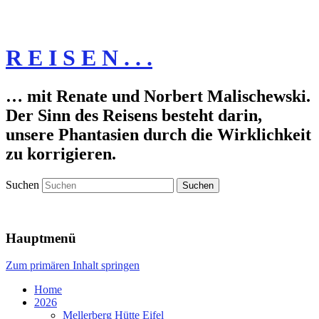
R E I S E N . . .
… mit Renate und Norbert Malischewski.
Der Sinn des Reisens besteht darin,
unsere Phantasien durch die Wirklichkeit
zu korrigieren.
Suchen
Hauptmenü
Zum primären Inhalt springen
Home
2026
Mellerberg Hütte Eifel