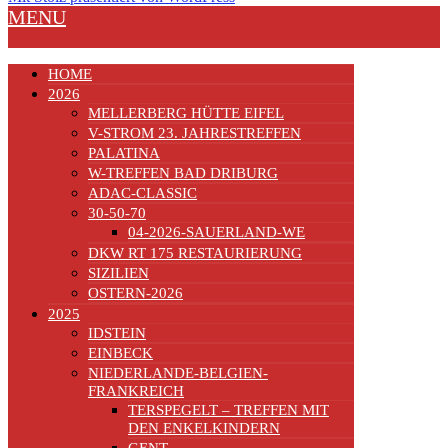
MENU
HOME
2026
MELLERBERG HÜTTE EIFEL
V-STROM 23. JAHRESTREFFEN
PALATINA
W-TREFFEN BAD DRIBURG
ADAC-CLASSIC
30-50-70
04-2026-SAUERLAND-WE
DKW RT 175 RESTAURIERUNG
SIZILIEN
OSTERN-2026
2025
IDSTEIN
EINBECK
NIEDERLANDE-BELGIEN-
FRANKREICH
TERSPEGELT – TREFFEN MIT
DEN ENKELKINDERN
GENT