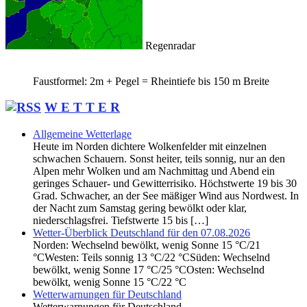
Regenradar
Faustformel: 2m + Pegel = Rheintiefe bis 150 m Breite
W E T T E R
Allgemeine Wetterlage
Heute im Norden dichtere Wolkenfelder mit einzelnen
schwachen Schauern. Sonst heiter, teils sonnig, nur an den
Alpen mehr Wolken und am Nachmittag und Abend ein
geringes Schauer- und Gewitterrisiko. Höchstwerte 19 bis 30
Grad. Schwacher, an der See mäßiger Wind aus Nordwest. In
der Nacht zum Samstag gering bewölkt oder klar,
niederschlagsfrei. Tiefstwerte 15 bis […]
Wetter-Überblick Deutschland für den 07.08.2026
Norden: Wechselnd bewölkt, wenig Sonne 15 °C/21
°CWesten: Teils sonnig 13 °C/22 °CSüden: Wechselnd
bewölkt, wenig Sonne 17 °C/25 °COsten: Wechselnd
bewölkt, wenig Sonne 15 °C/22 °C
Wetterwarnungen für Deutschland
Wetterwarnungen für Deutschland.