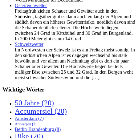
Österreichwetter
Freitagfrüh ziehen Schauer und Gewitter auch in den
Südosten, tagsüber gibt es dann auch entlang der Alpen und
südlich davon ein höheres Gewitterrisiko, nördlich davon sind
die Schauer deutlich seltener. Die Höchstwerte liegen
zwischen 24 Grad in Kitzbühel und 30 Grad im Burgenland.
In 2000 Meter gibt es um 14 Grad.
Schweizwetter
Im Nordwesten der Schweiz ist es am Freitag meist sonnig. In
den südöstlichen Alpen ist es dagegen wechselnd bis stark
bewölkt und vor allem am Nachmittag gibt es dort ein paar
Schauer oder Gewitter. Die Höchstwerte liegen bei teils
mäßiger Bise zwischen 25 und 32 Grad. In den Bergen weht
meist schwacher Südwestwind und die […]
Wichtige Wörter
50 Jahre
(20)
Accumersiel
(20)
Amsterdam
(7)
Antwerpen
(5)
Berlin-Brandenburg
(8)
Bike
(20)