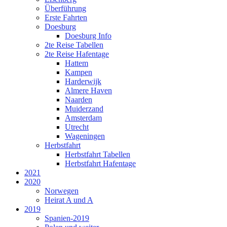
Überführung
Erste Fahrten
Doesburg
Doesburg Info
2te Reise Tabellen
2te Reise Hafentage
Hattem
Kampen
Harderwijk
Almere Haven
Naarden
Muiderzand
Amsterdam
Utrecht
Wageningen
Herbstfahrt
Herbstfahrt Tabellen
Herbstfahrt Hafentage
2021
2020
Norwegen
Heirat A und A
2019
Spanien-2019