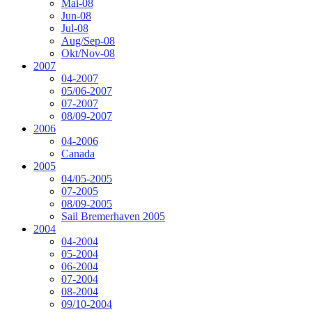
Mai-08
Jun-08
Jul-08
Aug/Sep-08
Okt/Nov-08
2007
04-2007
05/06-2007
07-2007
08/09-2007
2006
04-2006
Canada
2005
04/05-2005
07-2005
08/09-2005
Sail Bremerhaven 2005
2004
04-2004
05-2004
06-2004
07-2004
08-2004
09/10-2004