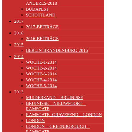
ANDERES-2018
BUDAPEST
SCHOTTLAND
2017
2017-BEITRÄGE
2016
2016-BEITRÄGE
2015
BERLIN-BRANDENBURG-2015
2014
WOCHE-1-2014
WOCHE-2-2014
WOCHE-3-2014
WOCHE-4-2014
WOCHE-5-2014
2013
MUIDERZAND – BRUINISSE
BRUINISSE – NIEUWPOORT –
RAMSGATE
RAMSGATE -GRAVESEND – LONDON
LONDON
LONDON – GREENBOROUGH –
RAMSGATE