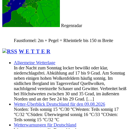
Regenradar
Faustformel: 2m + Pegel = Rheintiefe bis 150 m Breite
W E T T E R
Allgemeine Wetterlage
In der Nacht zum Sonntag locker bewölkt oder klar,
niederschlagsfrei. Abkühlung auf 17 bis 9 Grad. Am Sonntag
neben einigen hohen Wolkenfeldern häufig sonnig. Im
südlichen Bergland im Tagesverlauf Quellwolken,
nachfolgend vereinzelte Schauer und Gewitter. Verbreitet heiß
bei Höchstwerten zwischen 30 und 35 Grad, im äußersten
Norden und an der See 24 bis 29 Grad. […]
Wetter-Überblick Deutschland für den 09.08.2026
Norden: Teils sonnig 15 °C/30 °CWesten: Teils sonnig 17
°C/32 °CSüden: Überwiegend sonnig 16 °C/33 °COsten:
Teils sonnig 15 °C/32 °C
Wetterwarnungen für Deutschland