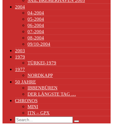
SAIL BREMERHAVEN 2005
2004
04-2004
05-2004
06-2004
07-2004
08-2004
09/10-2004
2003
1979
TÜRKEI-1979
1977
NORDKAPP
50 JAHRE
IBBENBÜREN
DER LÄNGSTE TAG …
CHRONOS
MINI
ITN – GPX