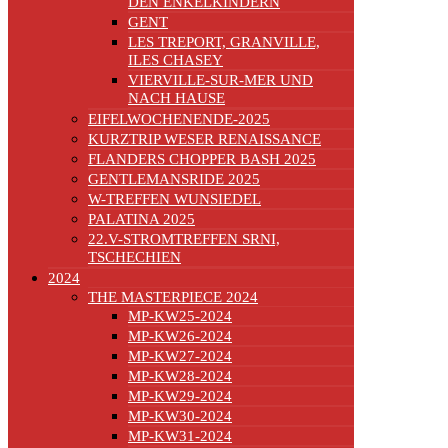
DEN ENKELKINDERN
GENT
LES TREPORT, GRANVILLE,
ILES CHASEY
VIERVILLE-SUR-MER UND
NACH HAUSE
EIFELWOCHENENDE-2025
KURZTRIP WESER RENAISSANCE
FLANDERS CHOPPER BASH 2025
GENTLEMANSRIDE 2025
W-TREFFEN WUNSIEDEL
PALATINA 2025
22.V-STROMTREFFEN SRNI,
TSCHECHIEN
2024
THE MASTERPIECE 2024
MP-KW25-2024
MP-KW26-2024
MP-KW27-2024
MP-KW28-2024
MP-KW29-2024
MP-KW30-2024
MP-KW31-2024