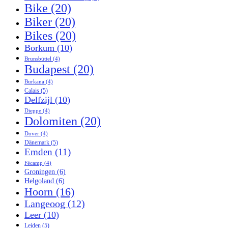
Bike
(20)
Biker
(20)
Bikes
(20)
Borkum
(10)
Brunsbüttel
(4)
Budapest
(20)
Burkana
(4)
Calais
(5)
Delfzijl
(10)
Dieppe
(4)
Dolomiten
(20)
Dover
(4)
Dänemark
(5)
Emden
(11)
Fécamp
(4)
Groningen
(6)
Helgoland
(6)
Hoorn
(16)
Langeoog
(12)
Leer
(10)
Leiden
(5)