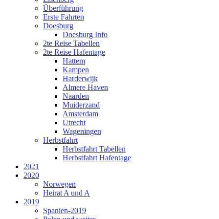
Überführung
Erste Fahrten
Doesburg
Doesburg Info
2te Reise Tabellen
2te Reise Hafentage
Hattem
Kampen
Harderwijk
Almere Haven
Naarden
Muiderzand
Amsterdam
Utrecht
Wageningen
Herbstfahrt
Herbstfahrt Tabellen
Herbstfahrt Hafentage
2021
2020
Norwegen
Heirat A und A
2019
Spanien-2019