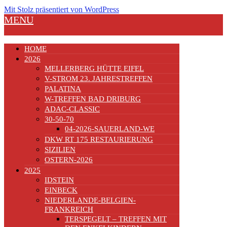
Mit Stolz präsentiert von WordPress
MENU
HOME
2026
MELLERBERG HÜTTE EIFEL
V-STROM 23. JAHRESTREFFEN
PALATINA
W-TREFFEN BAD DRIBURG
ADAC-CLASSIC
30-50-70
04-2026-SAUERLAND-WE
DKW RT 175 RESTAURIERUNG
SIZILIEN
OSTERN-2026
2025
IDSTEIN
EINBECK
NIEDERLANDE-BELGIEN-
FRANKREICH
TERSPEGELT – TREFFEN MIT