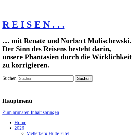
R E I S E N . . .
… mit Renate und Norbert Malischewski.
Der Sinn des Reisens besteht darin,
unsere Phantasien durch die Wirklichkeit
zu korrigieren.
Suchen
Hauptmenü
Zum primären Inhalt springen
Home
2026
Mellerberg Hütte Eifel