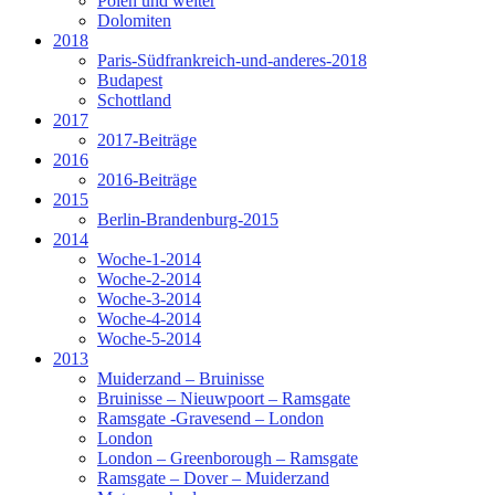
Polen und weiter
Dolomiten
2018
Paris-Südfrankreich-und-anderes-2018
Budapest
Schottland
2017
2017-Beiträge
2016
2016-Beiträge
2015
Berlin-Brandenburg-2015
2014
Woche-1-2014
Woche-2-2014
Woche-3-2014
Woche-4-2014
Woche-5-2014
2013
Muiderzand – Bruinisse
Bruinisse – Nieuwpoort – Ramsgate
Ramsgate -Gravesend – London
London
London – Greenborough – Ramsgate
Ramsgate – Dover – Muiderzand