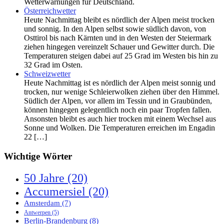
Wetterwarnungen für Deutschland.
Österreichwetter
Heute Nachmittag bleibt es nördlich der Alpen meist trocken
und sonnig. In den Alpen selbst sowie südlich davon, von
Osttirol bis nach Kärnten und in den Westen der Steiermark
ziehen hingegen vereinzelt Schauer und Gewitter durch. Die
Temperaturen steigen dabei auf 25 Grad im Westen bis hin zu
32 Grad im Osten.
Schweizwetter
Heute Nachmittag ist es nördlich der Alpen meist sonnig und
trocken, nur wenige Schleierwolken ziehen über den Himmel.
Südlich der Alpen, vor allem im Tessin und in Graubünden,
können hingegen gelegentlich noch ein paar Tropfen fallen.
Ansonsten bleibt es auch hier trocken mit einem Wechsel aus
Sonne und Wolken. Die Temperaturen erreichen im Engadin
22 […]
Wichtige Wörter
50 Jahre
(20)
Accumersiel
(20)
Amsterdam
(7)
Antwerpen
(5)
Berlin-Brandenburg
(8)