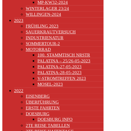
MP-KW32-2024
WINTERLAGER 23/24
WILLINGEN-2024
2023
FRÜHLING 2023
SAUERKRAUTVERSUCH
INDUSTRIENATUR
SOMMERTOUR-2
MOTORRAD
100. STAMMTISCH NRSTR
PALATINA – 25/26-05-2023
PALATINA-27-05-2023
PALATINA-28-05-2023
V-STROMTREFFEN 2023
MOSEL-2023
2022
EISENBERG
ÜBERFÜHRUNG
ERSTE FAHRTEN
DOESBURG
DOESBURG INFO
2TE REISE TABELLEN