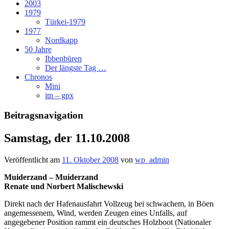
2003
1979
Türkei-1979
1977
Nordkapp
50 Jahre
Ibbenbüren
Der längste Tag …
Chronos
Mini
itn – gpx
Beitragsnavigation
Samstag, der 11.10.2008
Veröffentlicht am
11. Oktober 2008
von
wp_admin
Muiderzand – Muiderzand
Renate und Norbert Malischewski
Direkt nach der Hafenausfahrt Vollzeug bei schwachem, in Böen
angemessenem, Wind, werden Zeugen eines Unfalls, auf
angegebener Position rammt ein deutsches Holzboot (Nationaler