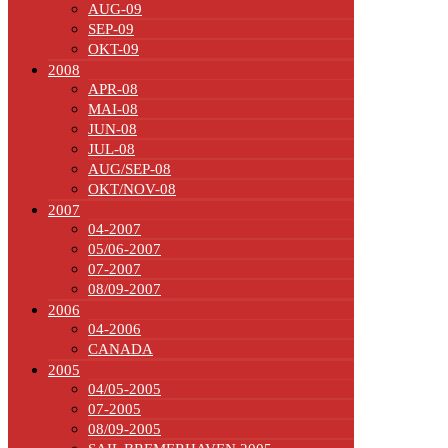
AUG-09
SEP-09
OKT-09
2008
APR-08
MAI-08
JUN-08
JUL-08
AUG/SEP-08
OKT/NOV-08
2007
04-2007
05/06-2007
07-2007
08/09-2007
2006
04-2006
CANADA
2005
04/05-2005
07-2005
08/09-2005