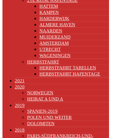
2TE REISE HAFENTAGE
HATTEM
KAMPEN
HARDERWIJK
ALMERE HAVEN
NAARDEN
MUIDERZAND
AMSTERDAM
UTRECHT
WAGENINGEN
HERBSTFAHRT
HERBSTFAHRT TABELLEN
HERBSTFAHRT HAFENTAGE
2021
2020
NORWEGEN
HEIRAT A UND A
2019
SPANIEN-2019
POLEN UND WEITER
DOLOMITEN
2018
PARIS-SÜDFRANKREICH-UND-