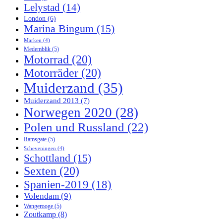
Lelystad
(14)
London
(6)
Marina Bingum
(15)
Marken
(4)
Medemblik
(5)
Motorrad
(20)
Motorräder
(20)
Muiderzand
(35)
Muiderzand 2013
(7)
Norwegen 2020
(28)
Polen und Russland
(22)
Ramsgate
(5)
Scheveningen
(4)
Schottland
(15)
Sexten
(20)
Spanien-2019
(18)
Volendam
(9)
Wangerooge
(5)
Zoutkamp
(8)