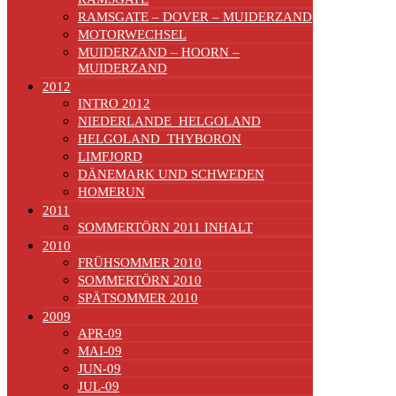
RAMSGATE – DOVER – MUIDERZAND
MOTORWECHSEL
MUIDERZAND – HOORN –
MUIDERZAND
2012
INTRO 2012
NIEDERLANDE_HELGOLAND
HELGOLAND_THYBORON
LIMFJORD
DÄNEMARK UND SCHWEDEN
HOMERUN
2011
SOMMERTÖRN 2011 INHALT
2010
FRÜHSOMMER 2010
SOMMERTÖRN 2010
SPÄTSOMMER 2010
2009
APR-09
MAI-09
JUN-09
JUL-09